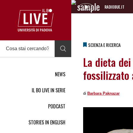
RADIOBUE.IT
Audio
Player
SCIENZA E RICERCA
La dieta dei
fossilizzato
NEWS
IL BO LIVE IN SERIE
di
Barbara Paknazar
PODCAST
STORIES IN ENGLISH