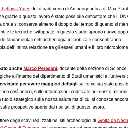
 Fellows Yates
del dipartimento di Archeogenetica dl Max Plank 
che grazie a questo lavoro è stato possibile dimostrare che il DN
a orale si conserva almeno il doppio del tempo di quanto si rite
nti e le tecniche sviluppate in questo studio aprono nuove oppo
de fondamentali nell’archeologia microbica e consentiranno
a dell’intima relazione tra gli esseri umani e il loro microbioma
ipato anche
Marco Peresani
,
docente della sezione di Science
iche all'interno del dipartimento di Studi umanistici all'universit
ervistato per avere maggiori dettagli
su come sia stato possib
rico così antico, sulle informazioni codificate nel nostro micro
ruolo strategico sulla nostra salute ma di cui si conosce ancor
sulle prospettive aperte dai risultati di questo lavoro.
tore degli scavi realizzati nei siti archeologici di
Grotta de Nada