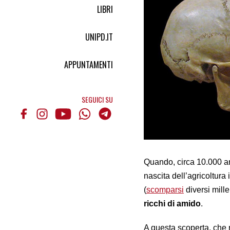
LIBRI
UNIPD.IT
APPUNTAMENTI
SEGUICI SU
Quando, circa 10.000 an
nascita dell’agricoltura 
(
scomparsi
diversi mill
ricchi di amido
.
A questa scoperta, che 