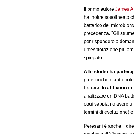
Il primo autore
James A.
ha inoltre sottolineato 
batterico del microbiom
precedenza. "Gli strume
per rispondere a doman
un’esplorazione più ampi
spiegato.
Allo studio ha partec
preistoriche e antropolog
Ferrara:
lo abbiamo int
analizzare un DNA batte
oggi sappiamo avere un 
termini di evoluzione) e 
Peresani è anche il diret