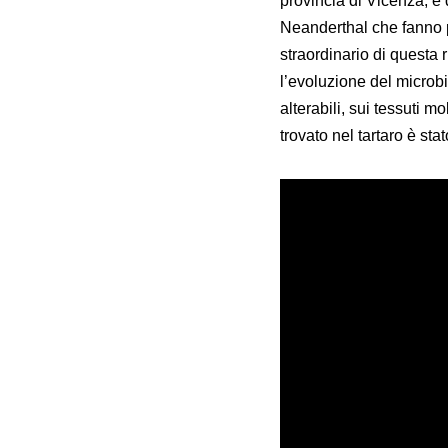
provincia di Vicenza, e 
Neanderthal che fanno par
straordinario di questa
l’evoluzione del microbi
alterabili, sui tessuti m
trovato nel tartaro è sta