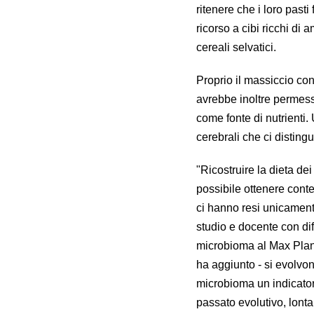
ritenere che i loro pasti
ricorso a cibi ricchi di 
cereali selvatici.
Proprio il massiccio con
avrebbe inoltre permess
come fonte di nutrienti
cerebrali che ci distingu
"Ricostruire la dieta dei 
possibile ottenere cont
ci hanno resi unicamen
studio e docente con diff
microbioma al Max Plank 
ha aggiunto - si evolv
microbioma un indicatore
passato evolutivo, lonta