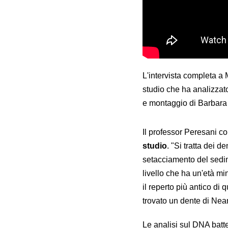
L'intervista completa a M
studio che ha analizzat
e montaggio di Barbar
Il professor Peresani co
studio
. "Si tratta dei 
setacciamento del sedim
livello che ha un'età m
il reperto più antico di
trovato un dente di Nean
Le analisi sul DNA batte