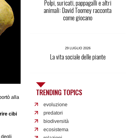
Polpi, suricati, pappagalli e altri
animali: David Toomey racconta
come giocano
29 LUGLIO 2026
La vita sociale delle piante
TRENDING TOPICS
ortò alla
evoluzione
predatori
rire cibi
biodiversità
ecosistema
 degli
relazioni