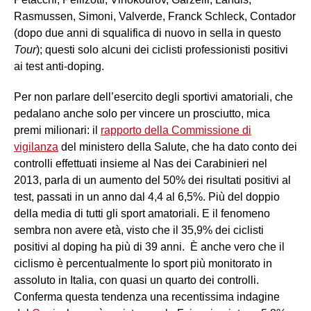
Rasmussen, Simoni, Valverde, Franck Schleck, Contador
(dopo due anni di squalifica di nuovo in sella in questo
Tour
); questi solo alcuni dei ciclisti professionisti positivi
ai test anti-doping.
Per non parlare dell’esercito degli sportivi amatoriali, che
pedalano anche solo per vincere un prosciutto, mica
premi milionari: il
rapporto della Commissione di
vigilanza
del ministero della Salute, che ha dato conto dei
controlli effettuati insieme al Nas dei Carabinieri nel
2013, parla di un aumento del 50% dei risultati positivi al
test, passati in un anno dal 4,4 al 6,5%. Più del doppio
della media di tutti gli sport amatoriali. E il fenomeno
sembra non avere età, visto che il 35,9% dei ciclisti
positivi al doping ha più di 39 anni. È anche vero che il
ciclismo è percentualmente lo sport più monitorato in
assoluto in Italia, con quasi un quarto dei controlli.
Conferma questa tendenza una recentissima indagine