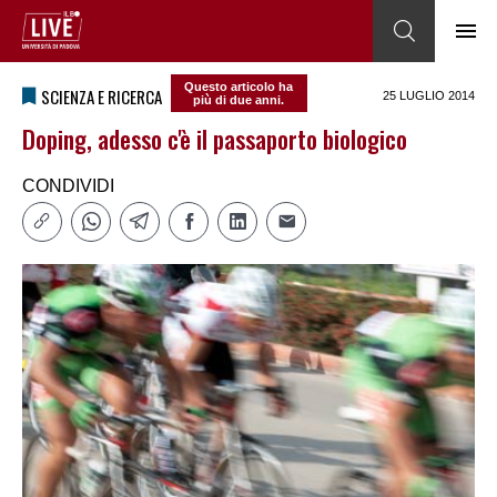
Questo articolo ha
SCIENZA E RICERCA
25 LUGLIO 2014
più di due anni.
Doping, adesso c'è il passaporto biologico
CONDIVIDI