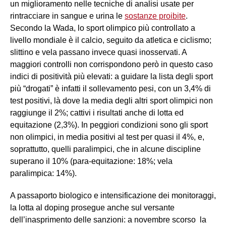
un miglioramento nelle tecniche di analisi usate per
rintracciare in sangue e urina le
sostanze proibite
.
Secondo la Wada, lo sport olimpico più controllato a
livello mondiale è il calcio, seguito da atletica e ciclismo;
slittino e vela passano invece quasi inosservati. A
maggiori controlli non corrispondono però in questo caso
indici di positività più elevati: a guidare la lista degli sport
più “drogati” è infatti il sollevamento pesi, con un 3,4% di
test positivi, là dove la media degli altri sport olimpici non
raggiunge il 2%; cattivi i risultati anche di lotta ed
equitazione (2,3%). In peggiori condizioni sono gli sport
non olimpici, in media positivi al test per quasi il 4%, e,
soprattutto, quelli paralimpici, che in alcune discipline
superano il 10% (para-equitazione: 18%; vela
paralimpica: 14%).
A passaporto biologico e intensificazione dei monitoraggi,
la lotta al doping prosegue anche sul versante
dell’inasprimento delle sanzioni: a novembre scorso la