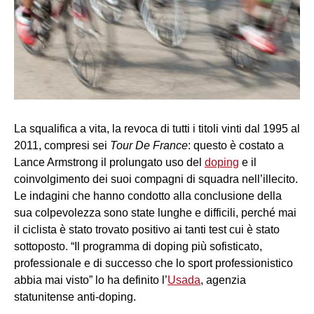
La squalifica a vita, la revoca di tutti i titoli vinti dal 1995 al
2011, compresi sei
Tour De France
: questo è costato a
Lance Armstrong il prolungato uso del
doping
e il
coinvolgimento dei suoi compagni di squadra nell’illecito.
Le indagini che hanno condotto alla conclusione della
sua colpevolezza sono state lunghe e difficili, perché mai
il ciclista è stato trovato positivo ai tanti test cui è stato
sottoposto. “Il programma di doping più sofisticato,
professionale e di successo che lo sport professionistico
abbia mai visto” lo ha definito l’
Usada
, agenzia
statunitense anti-doping.