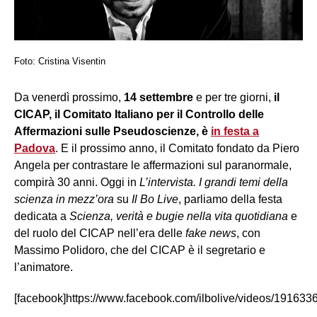
Foto: Cristina Visentin
Da venerdì prossimo,
14 settembre
e per tre giorni,
il
CICAP, il Comitato Italiano per il Controllo delle
Affermazioni sulle Pseudoscienze, è
in festa a
Padova
. E il prossimo anno, il Comitato fondato da Piero
Angela per contrastare le affermazioni sul paranormale,
compirà 30 anni. Oggi in
L’intervista. I grandi temi della
scienza in mezz’ora
su
Il Bo Live
, parliamo della festa
dedicata a
Scienza, verità e bugie nella vita quotidiana
e
del ruolo del CICAP nell’era delle
fake news
, con
Massimo Polidoro, che del CICAP è il segretario e
l’animatore.
[facebook]https://www.facebook.com/ilbolive/videos/191633