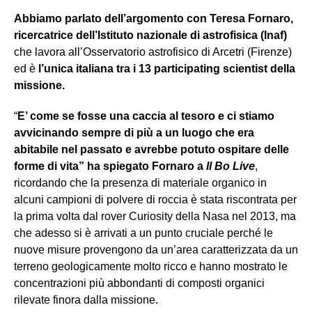
Abbiamo parlato dell’argomento con Teresa Fornaro,
ricercatrice dell’Istituto nazionale di astrofisica (Inaf)
che lavora all’Osservatorio astrofisico di Arcetri (Firenze)
ed è
l’unica italiana tra i 13 participating scientist della
missione.
“
E’ come se fosse una caccia al tesoro e ci stiamo
avvicinando sempre di più a un luogo che era
abitabile nel passato e avrebbe potuto ospitare delle
forme di vita” ha spiegato Fornaro a
Il Bo Live
,
ricordando che la presenza di materiale organico in
alcuni campioni di polvere di roccia è stata riscontrata per
la prima volta dal rover Curiosity della Nasa nel 2013, ma
che adesso si è arrivati a un punto cruciale perché le
nuove misure provengono da un’area caratterizzata da un
terreno geologicamente molto ricco e hanno mostrato le
concentrazioni più abbondanti di composti organici
rilevate finora dalla missione.