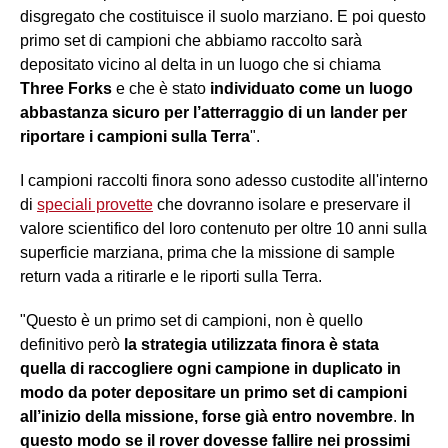
disgregato che costituisce il suolo marziano. E poi questo
primo set di campioni che abbiamo raccolto sarà
depositato vicino al delta in un luogo che si chiama
Three Forks
e che è stato
individuato come un luogo
abbastanza sicuro per l’atterraggio di un lander per
riportare i campioni sulla Terra
".
I campioni raccolti finora sono adesso custodite all'interno
di
speciali provette
che dovranno isolare e preservare il
valore scientifico del loro contenuto per oltre 10 anni sulla
superficie marziana, prima che la missione di sample
return vada a ritirarle e le riporti sulla Terra.
"Questo è un primo set di campioni, non è quello
definitivo però
la strategia utilizzata finora è stata
quella di raccogliere ogni campione in duplicato in
modo da poter depositare un primo set di campioni
all’inizio della missione, forse già entro novembre
.
In
questo modo se il rover dovesse fallire nei prossimi