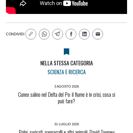
CONDIVIDI
NELLA STESSA CATEGORIA
SCIENZA E RICERCA
3 AGOSTO 2026
Cuneo salino nel Delta del Po: il fiume è in crisi, cosa si
può fare?
31 LUGLIO 2026
Polpi, suricati, pappagalli e altri animali: David Toomey