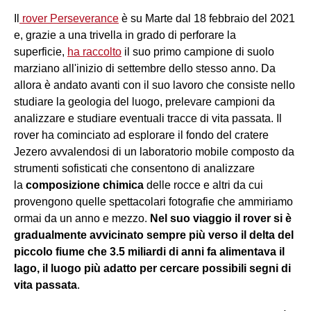
Il
rover Perseverance
è su Marte dal 18 febbraio del 2021
e, grazie a una trivella in grado di perforare la
superficie,
ha raccolto
il suo primo campione di suolo
marziano all'inizio di settembre dello stesso anno. Da
allora è andato avanti con il suo lavoro che consiste nello
studiare la geologia del luogo, prelevare campioni da
analizzare e studiare eventuali tracce di vita passata. Il
rover ha cominciato ad esplorare il fondo del cratere
Jezero avvalendosi di un laboratorio mobile composto da
strumenti sofisticati che consentono di analizzare
la
composizione chimica
delle rocce e altri da cui
provengono quelle spettacolari fotografie che ammiriamo
ormai da un anno e mezzo.
Nel suo viaggio il rover si è
gradualmente avvicinato sempre più verso il delta del
piccolo fiume che 3.5 miliardi di anni fa alimentava il
lago, il luogo più adatto per cercare possibili segni di
vita passata
.