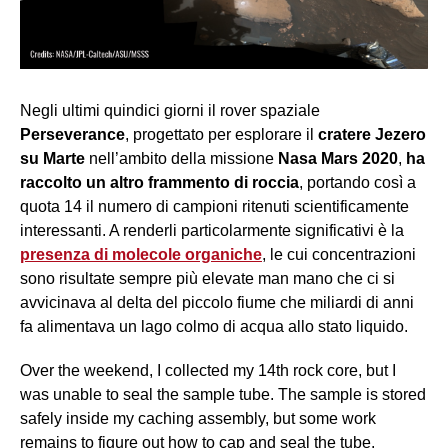
Negli ultimi quindici giorni il rover spaziale
Perseverance
, progettato per esplorare il
cratere Jezero
su Marte
nell’ambito della missione
Nasa Mars 2020
,
ha
raccolto un altro frammento di roccia
, portando così a
quota 14 il numero di campioni ritenuti scientificamente
interessanti. A renderli particolarmente significativi è la
presenza di molecole organiche
, le cui concentrazioni
sono risultate sempre più elevate man mano che ci si
avvicinava al delta del piccolo fiume che miliardi di anni
fa alimentava un lago colmo di acqua allo stato liquido.
Over the weekend, I collected my 14th rock core, but I
was unable to seal the sample tube. The sample is stored
safely inside my caching assembly, but some work
remains to figure out how to cap and seal the tube.