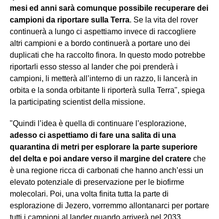
mesi ed anni sarà comunque possibile recuperare dei
campioni da riportare sulla Terra
. Se la vita del rover
continuerà a lungo ci aspettiamo invece di raccogliere
altri campioni e a bordo continuerà a portare uno dei
duplicati che ha raccolto finora. In questo modo potrebbe
riportarli esso stesso al lander che poi prenderà i
campioni, li metterà all’interno di un razzo, li lancerà in
orbita e la sonda orbitante li riporterà sulla Terra", spiega
la participating scientist della missione.
"Quindi l’idea è quella di continuare l’esplorazione,
adesso ci aspettiamo di fare una salita di una
quarantina di metri per esplorare la parte superiore
del delta e poi andare verso il margine del cratere
che
è una regione ricca di carbonati che hanno anch’essi un
elevato potenziale di preservazione per le biofirme
molecolari. Poi, una volta finita tutta la parte di
esplorazione di Jezero, vorremmo allontanarci per portare
tutti i campioni al lander quando arriverà nel 2033.