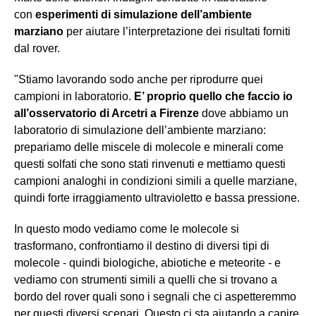
con
esperimenti di simulazione dell’ambiente
marziano
per aiutare l’interpretazione dei risultati forniti
dal rover.
"Stiamo lavorando sodo anche per riprodurre quei
campioni in laboratorio.
E’ proprio quello che faccio io
all’osservatorio di Arcetri a Firenze
dove abbiamo un
laboratorio di simulazione dell’ambiente marziano:
prepariamo delle miscele di molecole e minerali come
questi solfati che sono stati rinvenuti e mettiamo questi
campioni analoghi in condizioni simili a quelle marziane,
quindi forte irraggiamento ultravioletto e bassa pressione.
In questo modo vediamo come le molecole si
trasformano, confrontiamo il destino di diversi tipi di
molecole - quindi biologiche, abiotiche e meteorite - e
vediamo con strumenti simili a quelli che si trovano a
bordo del rover quali sono i segnali che ci aspetteremmo
per questi diversi scenari. Questo ci sta aiutando a capire