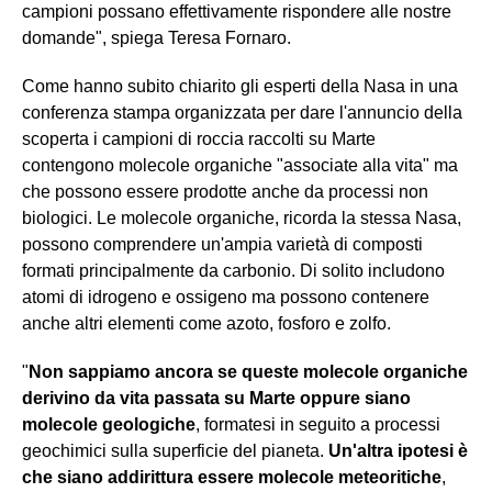
campioni possano effettivamente rispondere alle nostre
domande", spiega Teresa Fornaro.
Come hanno subito chiarito gli esperti della Nasa in una
conferenza stampa organizzata per dare l'annuncio della
scoperta i campioni di roccia raccolti su Marte
contengono molecole organiche "associate alla vita" ma
che possono essere prodotte anche da processi non
biologici. Le molecole organiche, ricorda la stessa Nasa,
possono comprendere un'ampia varietà di composti
formati principalmente da carbonio. Di solito includono
atomi di idrogeno e ossigeno ma possono contenere
anche altri elementi come azoto, fosforo e zolfo.
"
Non sappiamo ancora se queste molecole organiche
derivino da vita passata su Marte oppure siano
molecole geologiche
, formatesi in seguito a processi
geochimici sulla superficie del pianeta.
Un'altra ipotesi è
che siano addirittura essere molecole meteoritiche
,