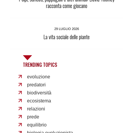
racconta come giocano
29 LUGLIO 2026
La vita sociale delle piante
TRENDING TOPICS
evoluzione
predatori
biodiversità
ecosistema
relazioni
prede
equilibrio
biologia evoluzionista