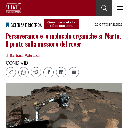
Questo articolo ha
SCIENZA E RICERCA
20 OTTOBRE 2022
più di due anni.
Perseverance e le molecole organiche su Marte.
Il punto sulla missione del rover
di
Barbara Paknazar
CONDIVIDI