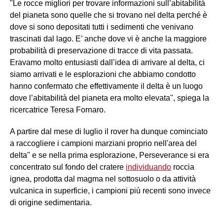
"Le rocce migliori per trovare informazioni sull’abitabilità
del pianeta sono quelle che si trovano nel delta perché è
dove si sono depositati tutti i sedimenti che venivano
trascinati dal lago. E’ anche dove vi è anche la maggiore
probabilità di preservazione di tracce di vita passata.
Eravamo molto entusiasti dall’idea di arrivare al delta, ci
siamo arrivati e le esplorazioni che abbiamo condotto
hanno confermato che effettivamente il delta è un luogo
dove l’abitabilità del pianeta era molto elevata", spiega la
ricercatrice Teresa Fornaro.
A partire dal mese di luglio il rover ha dunque cominciato
a raccogliere i campioni marziani proprio nell'area del
delta" e se nella prima esplorazione, Perseverance si era
concentrato sul fondo del cratere
individuando
roccia
ignea, prodotta dal magma nel sottosuolo o da attività
vulcanica in superficie, i campioni più recenti sono invece
di origine sedimentaria.