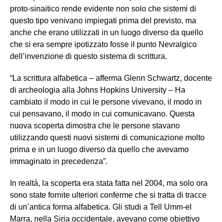
proto-sinaitico rende evidente non solo che sistemi di
questo tipo venivano impiegati prima del previsto, ma
anche che erano utilizzati in un luogo diverso da quello
che si era sempre ipotizzato fosse il punto Nevralgico
dell’invenzione di questo sistema di scrittura.
“La scrittura alfabetica – afferma Glenn Schwartz, docente
di archeologia alla Johns Hopkins University – Ha
cambiato il modo in cui le persone vivevano, il modo in
cui pensavano, il modo in cui comunicavano. Questa
nuova scoperta dimostra che le persone stavano
utilizzando questi nuovi sistemi di comunicazione molto
prima e in un luogo diverso da quello che avevamo
immaginato in precedenza”.
In realtà, la scoperta era stata fatta nel 2004, ma solo ora
sono state fornite ulteriori conferme che si tratta di tracce
di un’antica forma alfabetica. Gli studi a Tell Umm-el
Marra, nella Siria occidentale, avevano come obiettivo