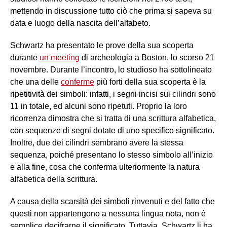
mettendo in discussione tutto ciò che prima si sapeva su
data e luogo della nascita dell’alfabeto.
Schwartz ha presentato le prove della sua scoperta
durante
un meeting
di archeologia a Boston, lo scorso 21
novembre. Durante l’incontro, lo studioso ha sottolineato
che una delle
conferme
più forti della sua scoperta è la
ripetitività dei simboli: infatti, i segni incisi sui cilindri sono
11 in totale, ed alcuni sono ripetuti. Proprio la loro
ricorrenza dimostra che si tratta di una scrittura alfabetica,
con sequenze di segni dotate di uno specifico significato.
Inoltre, due dei cilindri sembrano avere la stessa
sequenza, poiché presentano lo stesso simbolo all’inizio
e alla fine, cosa che conferma ulteriormente la natura
alfabetica della scrittura.
A causa della scarsità dei simboli rinvenuti e del fatto che
questi non appartengono a nessuna lingua nota, non è
semplice decifrarne il significato. Tuttavia, Schwartz li ha