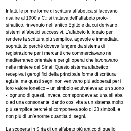
Infatti, le prime forme di scrittura alfabetica si facevano
risalire al 1900 a.C.: si trattava dell’alfabeto proto-
sinaitico, rinvenuto nell’antico Egitto e da cui derivano i
sistemi alfabetici successivi. L’alfabeto fu ideato per
rendere la scrittura più semplice, agevole e immediata,
soprattutto perché doveva fungere da sistema di
registrazione per i mercanti che commerciavano nel
mediterraneo orientale e per gli operai che lavoravano
nelle miniere del Sinai. Questo sistema alfabetico
recepiva i geroglifici della principale forma di scrittura
egizia, ma questi segni non venivano più adoperati per il
loro valore fonetico – un simbolo equivaleva ad un suono
-; ognuno di questi, invece, corrispondeva ad una sillaba
o ad una consonante, dando così vita a un sistema molto
più semplice perché si componeva solo di 23 simboli, e
non più di un’enorme quantità di segni.
La scoperta in Siria di un alfabeto più antico di quello