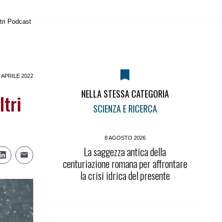
tri Podcast
 APRILE 2022
NELLA STESSA CATEGORIA
ltri
SCIENZA E RICERCA
8 AGOSTO 2026
La saggezza antica della
centuriazione romana per affrontare
la crisi idrica del presente