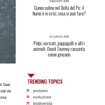
3 AGOSTO 2026
Cuneo salino nel Delta del Po: il
fiume è in crisi, cosa si può fare?
31 LUGLIO 2026
Polpi, suricati, pappagalli e altri
animali: David Toomey racconta
come giocano
TRENDING TOPICS
i Stati
predatori
iati da
evoluzione
iosa
biodiversità