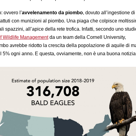
: ovvero l’
avvelenamento da piombo
, dovuto all’ingestione d
battuti con munizioni al piombo. Una piaga che colpisce moltissi
i spazzini, all’apice della rete trofica. Infatti, secondo uno studi
of Wildlife Management
da un team della Cornell University,
bo avrebbe ridotto la crescita della popolazione di aquile di m
l 5% ogni anno. E questa, ovviamente, non è una buona notizia