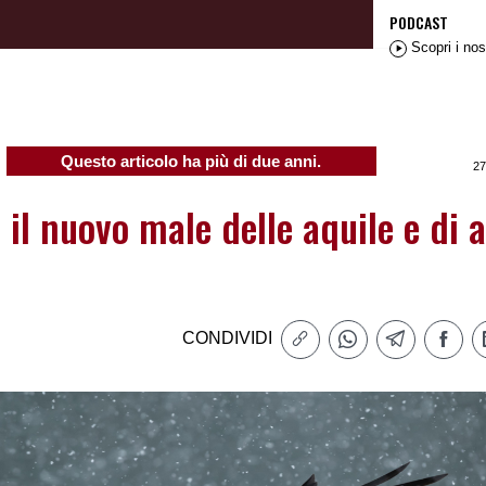
PODCAST
Scopri i nos
Questo articolo ha più di due anni.
27
il nuovo male delle aquile e di a
CONDIVIDI