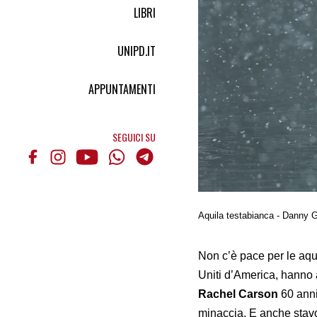
LIBRI
UNIPD.IT
APPUNTAMENTI
SEGUICI SU
Aquila testabianca - Danny G
Non c’è pace per le aqu
Uniti d’America, hanno 
Rachel Carson
60 anni
minaccia. E anche stavo