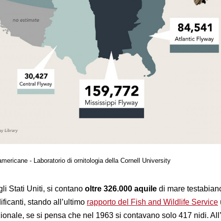
americane - Laboratorio di ornitologia della Cornell University
 gli Stati Uniti, si contano
oltre 326.000 aquile
di mare testabian
ificanti, stando all’ultimo
rapporto del Fish and Wildlife Service
nale, se si pensa che nel 1963 si contavano solo 417 nidi. All