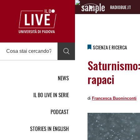
RADIOBUE.IT
Audio
Player
SCIENZA E RICERCA
Saturnismo: 
rapaci
NEWS
IL BO LIVE IN SERIE
di
Francesca Buoninconti
PODCAST
STORIES IN ENGLISH