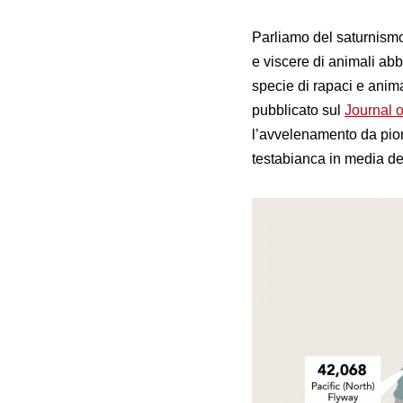
Parliamo del saturnismo
e viscere di animali ab
specie di rapaci e animal
pubblicato sul
Journal 
l’avvelenamento da piom
testabianca in media de