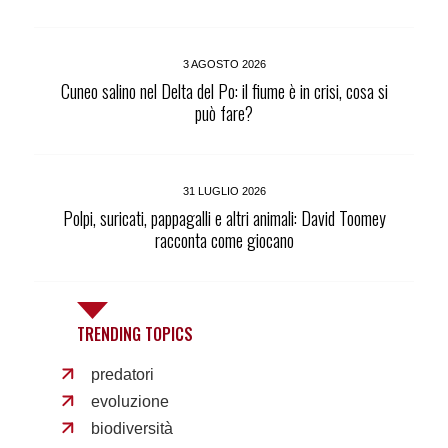
3 AGOSTO 2026
Cuneo salino nel Delta del Po: il fiume è in crisi, cosa si
può fare?
31 LUGLIO 2026
Polpi, suricati, pappagalli e altri animali: David Toomey
racconta come giocano
TRENDING TOPICS
predatori
evoluzione
biodiversità