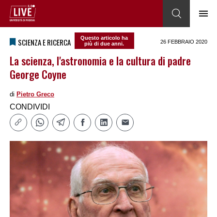
Questo articolo ha
SCIENZA E RICERCA
26 FEBBRAIO 2020
più di due anni.
La scienza, l'astronomia e la cultura di padre
George Coyne
di
Pietro Greco
CONDIVIDI