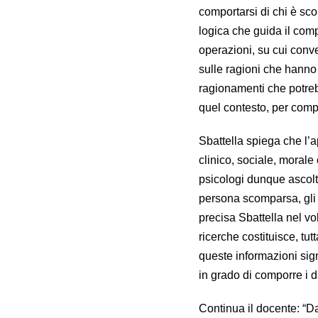
comportarsi di chi è sc
logica che guida il com
operazioni, su cui conve
sulle ragioni che hanno 
ragionamenti che potre
quel contesto, per compr
Sbattella spiega che l’a
clinico, sociale, moral
psicologi dunque ascolt
persona scomparsa, gli sc
precisa Sbattella nel vol
ricerche costituisce, tu
queste informazioni sign
in grado di comporre i 
Continua il docente: “D