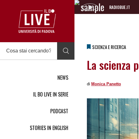
RADIOBUE.IT
Audio
Player
SCIENZA E RICERCA
La scienza 
NEWS
di
Monica Panetto
IL BO LIVE IN SERIE
PODCAST
STORIES IN ENGLISH