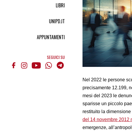
LIBRI
UNIPD.IT
APPUNTAMENTI
SEGUICI SU
Nel 2022 le persone sco
precisamente 12.199, non
mesi del 2023 le denun
sparisse un piccolo pae
restituito la dimension
del 14 novembre 2012 
emergenze, all’antropolo