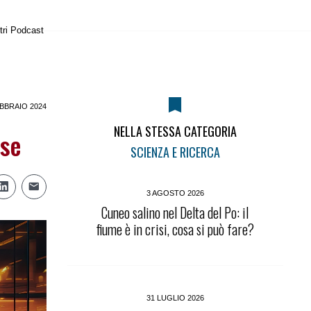
tri Podcast
BBRAIO 2024
NELLA STESSA CATEGORIA
rse
SCIENZA E RICERCA
3 AGOSTO 2026
Cuneo salino nel Delta del Po: il
fiume è in crisi, cosa si può fare?
31 LUGLIO 2026