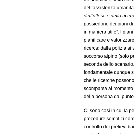
dell’assistenza umanit
dell’attesa e della ricer
possiedono dei piani di 
in maniera utile”. I pia
pianificare e valorizzare 
ricerca: dalla polizia ai 
soccorso alpino (solo pe
seconda dello scenario, d
fondamentale dunque stab
che le ricerche possono
scomparsa al momento d
della persona dal punto 
Ci sono casi in cui la 
procedure semplici come 
controllo dei prelievi b