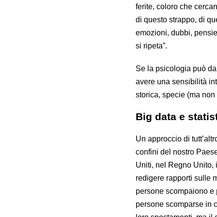
ferite, coloro che cerc
di questo strappo, di que
emozioni, dubbi, pensier
si ripeta”.
Se la psicologia può dar
avere una sensibilità i
storica, specie (ma non 
Big data e statis
Un approccio di tutt’alt
confini del nostro Paes
Uniti, nel Regno Unito, 
redigere rapporti sulle m
persone scompaiono e pe
persone scomparse in ca