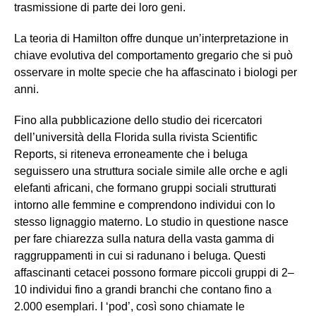
trasmissione di parte dei loro geni.
La teoria di Hamilton offre dunque un’interpretazione in
chiave evolutiva del comportamento gregario che si può
osservare in molte specie che ha affascinato i biologi per
anni.
Fino alla pubblicazione dello studio dei ricercatori
dell’università della Florida sulla rivista Scientific
Reports, si riteneva erroneamente che i beluga
seguissero una struttura sociale simile alle orche e agli
elefanti africani, che formano gruppi sociali strutturati
intorno alle femmine e comprendono individui con lo
stesso lignaggio materno. Lo studio in questione nasce
per fare chiarezza sulla natura della vasta gamma di
raggruppamenti in cui si radunano i beluga. Questi
affascinanti cetacei possono formare piccoli gruppi di 2–
10 individui fino a grandi branchi che contano fino a
2.000 esemplari. I ‘pod’, così sono chiamate le