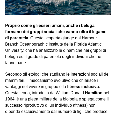
Proprio come gli esseri umani, anche i beluga
formano dei gruppi sociali che vanno oltre il legame
di parentela.
Questa scoperta giunge dal Harbour
Branch Oceanographic Institute della Florida Atlantic
University, che ha analizzato le dinamiche nei gruppi di
beluga ed il grado di parentela degli individui che ne
fanno parte.
Secondo gli etologi che studiano le interazioni sociali dei
mammiferi, il meccanismo evolutivo che chiarisce i
vantaggi nel vivere in gruppo è la
fitness inclusiva
.
Questa teoria, introdotta da William Donald
Hamilton
nel
1964, è una pietra miliare della biologia e spiega come il
successo riproduttivo di un individuo (fitness) non
dipenda esclusivamente dal numero di figli che produce