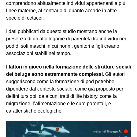
comprendono abitualmente individui appartenenti a più
linee materne, al contrario di quanto accade in altre
specie di cetacei.
I dati pubblicati da questo studio mostrano anche la
presenza di un alto legame di parentela tra individui nei
pod di soli maschi in cui nonni, genitori e figli creano
associazioni stabili nel tempo.
I fattori in gioco nella formazione delle strutture sociali
dei beluga sono estremamente complessi.
Gli autori
suggeriscono come la formazione di pod potrebbe
dipendere dal contesto sociale, come già proposto per i
delfini tursiopi, da alcuni tratti di life history, come la
migrazione, l’alimentazione e le cure parentali, e
caratteristiche ecologiche.