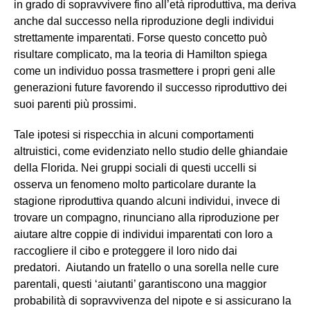
in grado di sopravvivere fino all’età riproduttiva, ma deriva
anche dal successo nella riproduzione degli individui
strettamente imparentati. Forse questo concetto può
risultare complicato, ma la teoria di Hamilton spiega
come un individuo possa trasmettere i propri geni alle
generazioni future favorendo il successo riproduttivo dei
suoi parenti più prossimi.
Tale ipotesi si rispecchia in alcuni comportamenti
altruistici, come evidenziato nello studio delle ghiandaie
della Florida. Nei gruppi sociali di questi uccelli si
osserva un fenomeno molto particolare durante la
stagione riproduttiva quando alcuni individui, invece di
trovare un compagno, rinunciano alla riproduzione per
aiutare altre coppie di individui imparentati con loro a
raccogliere il cibo e proteggere il loro nido dai
predatori. Aiutando un fratello o una sorella nelle cure
parentali, questi ‘aiutanti’ garantiscono una maggior
probabilità di sopravvivenza del nipote e si assicurano la