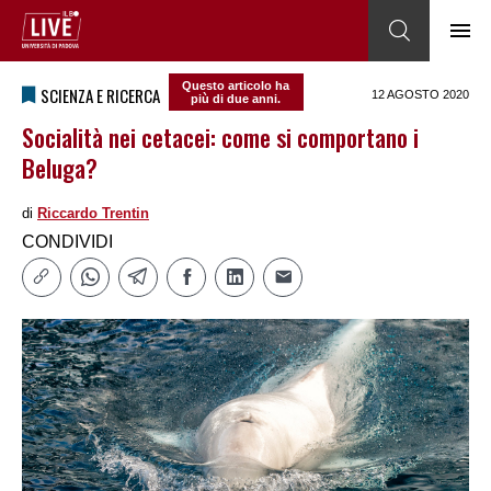
Questo articolo ha
SCIENZA E RICERCA
12 AGOSTO 2020
più di due anni.
Socialità nei cetacei: come si comportano i
Beluga?
di
Riccardo Trentin
CONDIVIDI