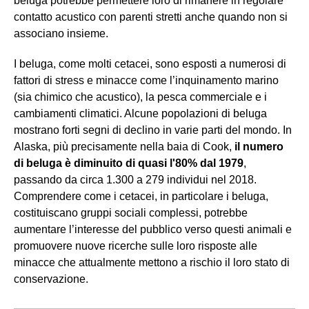
beluga potrebbe permettere loro di rimanere in regolare
contatto acustico con parenti stretti anche quando non si
associano insieme.
I beluga, come molti cetacei, sono esposti a numerosi di
fattori di stress e minacce come l’inquinamento marino
(sia chimico che acustico), la pesca commerciale e i
cambiamenti climatici. Alcune popolazioni di beluga
mostrano forti segni di declino in varie parti del mondo. In
Alaska, più precisamente nella baia di Cook,
il numero
di beluga è diminuito di quasi l'80% dal 1979
,
passando da circa 1.300 a 279 individui nel 2018.
Comprendere come i cetacei, in particolare i beluga,
costituiscano gruppi sociali complessi, potrebbe
aumentare l’interesse del pubblico verso questi animali e
promuovere nuove ricerche sulle loro risposte alle
minacce che attualmente mettono a rischio il loro stato di
conservazione.