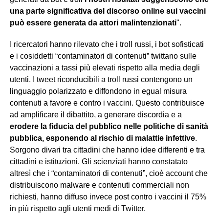
una parte significativa del discorso online sui vaccini
può essere generata da attori malintenzionati
".
I ricercatori hanno rilevato che i troll russi, i bot sofisticati
e i cosiddetti “contaminatori di contenuti” twittano sulle
vaccinazioni a tassi più elevati rispetto alla media degli
utenti. I tweet riconducibili a troll russi contengono un
linguaggio polarizzato e diffondono in egual misura
contenuti a favore e contro i vaccini. Questo contribuisce
ad amplificare il dibattito, a generare discordia e a
erodere la fiducia del pubblico nelle politiche di sanità
pubblica, esponendo al rischio di malattie infettive
.
Sorgono divari tra cittadini che hanno idee differenti e tra
cittadini e istituzioni. Gli scienziati hanno constatato
altresì che i “contaminatori di contenuti”, cioè account che
distribuiscono malware e contenuti commerciali non
richiesti, hanno diffuso invece post contro i vaccini il 75%
in più rispetto agli utenti medi di Twitter.