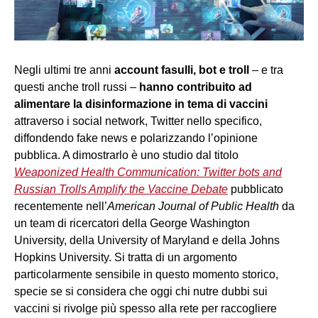
Negli ultimi tre anni
account fasulli, bot e troll
– e tra
questi anche troll russi –
hanno contribuito ad
alimentare la disinformazione in tema di vaccini
attraverso i social network, Twitter nello specifico,
diffondendo fake news e polarizzando l’opinione
pubblica. A dimostrarlo è uno studio dal titolo
Weaponized Health Communication: Twitter bots and
Russian Trolls Amplify the Vaccine Debate
pubblicato
recentemente nell’
American Journal of Public Health
da
un team di ricercatori della George Washington
University, della University of Maryland e della Johns
Hopkins University. Si tratta di un argomento
particolarmente sensibile in questo momento storico,
specie se si considera che oggi chi nutre dubbi sui
vaccini si rivolge più spesso alla rete per raccogliere