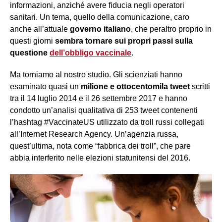
informazioni, anziché avere fiducia negli operatori
sanitari. Un tema, quello della comunicazione, caro
anche all’attuale
governo italiano
, che peraltro proprio in
questi giorni
sembra tornare sui propri passi sulla
questione
dell’obbligo vaccinale
.
Ma torniamo al nostro studio. Gli scienziati hanno
esaminato quasi un
milione e ottocentomila tweet
scritti
tra il 14 luglio 2014 e il 26 settembre 2017 e hanno
condotto un’analisi qualitativa di 253 tweet contenenti
l’hashtag #VaccinateUS utilizzato da troll russi collegati
all’Internet Research Agency. Un’agenzia russa,
quest’ultima, nota come “fabbrica dei troll”, che pare
abbia interferito nelle elezioni statunitensi del 2016.