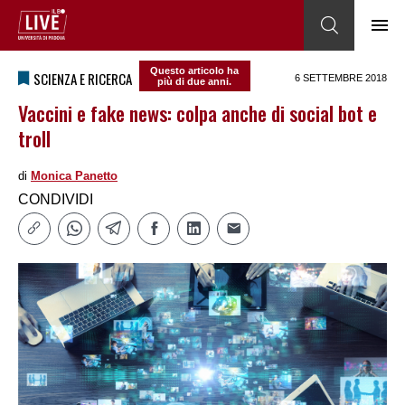
Questo articolo ha
SCIENZA E RICERCA
6 SETTEMBRE 2018
più di due anni.
Vaccini e fake news: colpa anche di social bot e
troll
di
Monica Panetto
CONDIVIDI