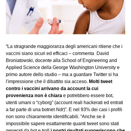
“La stragrande maggioranza degli americani ritiene che i
vaccini siano sicuri ed efficaci – commenta David
Broniatowski, docente alla School of Engineering and
Applied Science della George Washington University e
primo autore dello studio – ma a guardare Twitter si ha
l'impressione che il dibattito sia acceso.
Molti tweet
contro i vaccini arrivano da account la cui
provenienza non è chiara
e potrebbero essere bot,
utenti umani o “cyborg” (account reali hackerati ed entrati
a far parte di una botnet
Ndr
)”. E nel 93% dei casi i profili
non sono chiaramente identificabili. “Anche se è
impossibile sapere esattamente quanti tweet sono stati
generati da bot e troll
i nostri risultati suggeriscono che