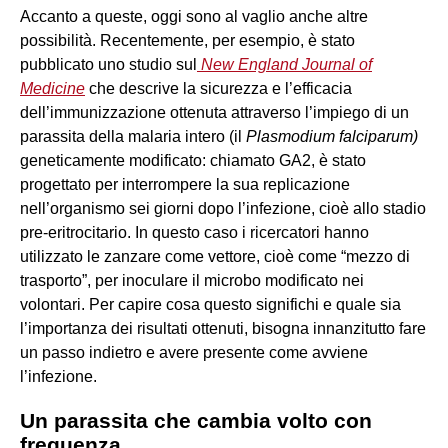
Accanto a queste, oggi sono al vaglio anche altre
possibilità. Recentemente, per esempio, è stato
pubblicato uno studio sul
New England Journal of
Medicine
che descrive la sicurezza e l’efficacia
dell’immunizzazione ottenuta attraverso l’impiego di un
parassita della malaria intero (il
Plasmodium falciparum)
geneticamente modificato: chiamato GA2, è stato
progettato per interrompere la sua replicazione
nell’organismo sei giorni dopo l’infezione, cioè allo stadio
pre-eritrocitario. In questo caso i ricercatori hanno
utilizzato le zanzare come vettore, cioè come “mezzo di
trasporto”, per inoculare il microbo modificato nei
volontari. Per capire cosa questo significhi e quale sia
l’importanza dei risultati ottenuti, bisogna innanzitutto fare
un passo indietro e avere presente come avviene
l’infezione.
Un parassita che cambia volto con
frequenza