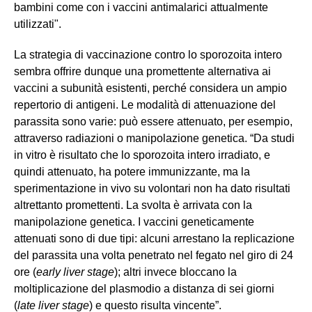
bambini come con i vaccini antimalarici attualmente
utilizzati".
La strategia di vaccinazione contro lo sporozoita intero
sembra offrire dunque una promettente alternativa ai
vaccini a subunità esistenti, perché considera un ampio
repertorio di antigeni. Le modalità di attenuazione del
parassita sono varie: può essere attenuato, per esempio,
attraverso radiazioni o manipolazione genetica. “Da studi
in vitro è risultato che lo sporozoita intero irradiato, e
quindi attenuato, ha potere immunizzante, ma la
sperimentazione in vivo su volontari non ha dato risultati
altrettanto promettenti. La svolta è arrivata con la
manipolazione genetica. I vaccini geneticamente
attenuati sono di due tipi: alcuni arrestano la replicazione
del parassita una volta penetrato nel fegato nel giro di 24
ore (
early liver stage
); altri invece bloccano la
moltiplicazione del plasmodio a distanza di sei giorni
(
late liver stage
) e questo risulta vincente”.