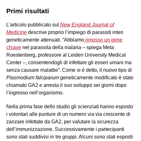
Primi risultati
L’articolo pubblicato sul
New England Journal of
Medicine
descrive proprio l’impiego di parassiti interi
geneticamente attenuati. “Abbiamo
rimosso un gene
chiave
nel parassita della malaria – spiega Meta
Roestenberg, professore al Leiden University Medical
Center –, consentendogli di infettare gli esseri umani ma
senza causare malattie”. Come si è detto, il nuovo tipo di
Plasmodium falciparum
geneticamente modificato è stato
chiamato GA2 e arresta il suo sviluppo sei giorni dopo
l’ingresso nell’organismo.
Nella prima fase dello studio gli scienziati hanno esposto
i volontari alle punture di un numero via via crescente di
zanzare infettate da GA2, per valutare la sicurezza
dell’immunizzazione. Successivamente i partecipanti
sono stati suddivisi in tre gruppi. Alcuni sono stati esposti