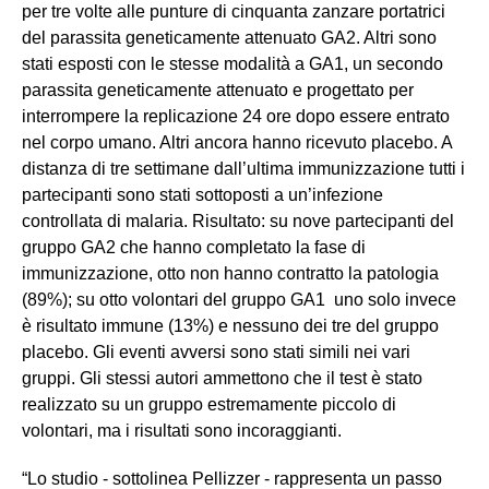
per tre volte alle punture di cinquanta zanzare portatrici
del parassita geneticamente attenuato GA2. Altri sono
stati esposti con le stesse modalità a GA1, un secondo
parassita geneticamente attenuato e progettato per
interrompere la replicazione 24 ore dopo essere entrato
nel corpo umano. Altri ancora hanno ricevuto placebo. A
distanza di tre settimane dall’ultima immunizzazione tutti i
partecipanti sono stati sottoposti a un’infezione
controllata di malaria. Risultato: su nove partecipanti del
gruppo GA2 che hanno completato la fase di
immunizzazione, otto non hanno contratto la patologia
(89%); su otto volontari del gruppo GA1 uno solo invece
è risultato immune (13%) e nessuno dei tre del gruppo
placebo. Gli eventi avversi sono stati simili nei vari
gruppi. Gli stessi autori ammettono che il test è stato
realizzato su un gruppo estremamente piccolo di
volontari, ma i risultati sono incoraggianti.
“Lo studio - sottolinea Pellizzer - rappresenta un passo