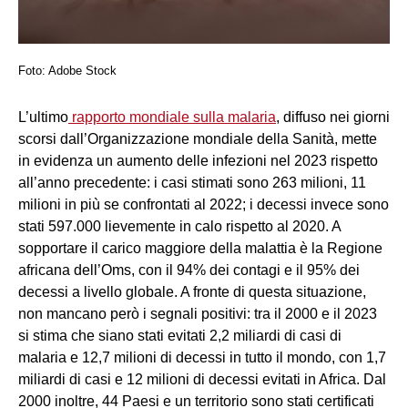
Foto: Adobe Stock
L’ultimo
rapporto mondiale sulla malaria
, diffuso nei giorni
scorsi dall’Organizzazione mondiale della Sanità, mette
in evidenza un aumento delle infezioni nel 2023 rispetto
all’anno precedente: i casi stimati sono 263 milioni, 11
milioni in più se confrontati al 2022; i decessi invece sono
stati 597.000 lievemente in calo rispetto al 2020. A
sopportare il carico maggiore della malattia è la Regione
africana dell’Oms, con il 94% dei contagi e il 95% dei
decessi a livello globale. A fronte di questa situazione,
non mancano però i segnali positivi: tra il 2000 e il 2023
si stima che siano stati evitati 2,2 miliardi di casi di
malaria e 12,7 milioni di decessi in tutto il mondo, con 1,7
miliardi di casi e 12 milioni di decessi evitati in Africa. Dal
2000 inoltre, 44 Paesi e un territorio sono stati certificati