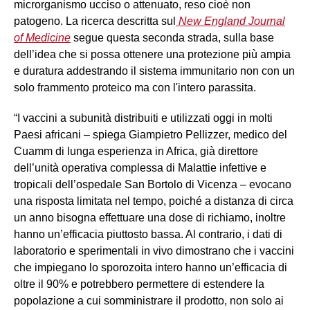
microrganismo ucciso o attenuato, reso cioè non
patogeno. La ricerca descritta sul
New England Journal
of Medicine
segue questa seconda strada, sulla base
dell’idea che si possa ottenere una protezione più ampia
e duratura addestrando il sistema immunitario non con un
solo frammento proteico ma con l'intero parassita.
“I vaccini a subunità distribuiti e utilizzati oggi in molti
Paesi africani – spiega Giampietro Pellizzer, medico del
Cuamm di lunga esperienza in Africa, già direttore
dell’unità operativa complessa di Malattie infettive e
tropicali dell’ospedale San Bortolo di Vicenza – evocano
una risposta limitata nel tempo, poiché a distanza di circa
un anno bisogna effettuare una dose di richiamo, inoltre
hanno un’efficacia piuttosto bassa. Al contrario, i dati di
laboratorio e sperimentali in vivo dimostrano che i vaccini
che impiegano lo sporozoita intero hanno un’efficacia di
oltre il 90% e potrebbero permettere di estendere la
popolazione a cui somministrare il prodotto, non solo ai