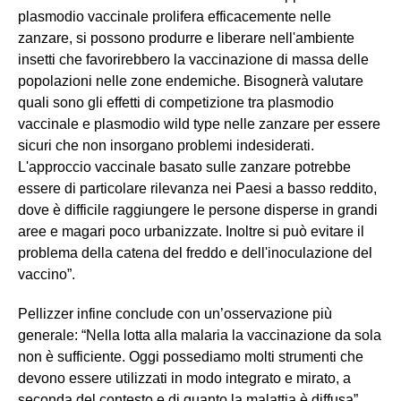
plasmodio vaccinale prolifera efficacemente nelle
zanzare, si possono produrre e liberare nell'ambiente
insetti che favorirebbero la vaccinazione di massa delle
popolazioni nelle zone endemiche. Bisognerà valutare
quali sono gli effetti di competizione tra plasmodio
vaccinale e plasmodio wild type nelle zanzare per essere
sicuri che non insorgano problemi indesiderati.
L'approccio vaccinale basato sulle zanzare potrebbe
essere di particolare rilevanza nei Paesi a basso reddito,
dove è difficile raggiungere le persone disperse in grandi
aree e magari poco urbanizzate. Inoltre si può evitare il
problema della catena del freddo e dell'inoculazione del
vaccino”.
Pellizzer infine conclude con un’osservazione più
generale: “Nella lotta alla malaria la vaccinazione da sola
non è sufficiente. Oggi possediamo molti strumenti che
devono essere utilizzati in modo integrato e mirato, a
seconda del contesto e di quanto la malattia è diffusa”.