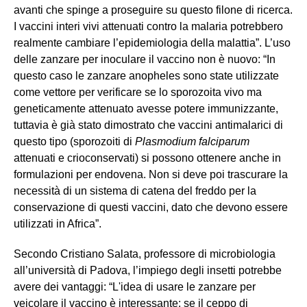
avanti che spinge a proseguire su questo filone di ricerca.
I vaccini interi vivi attenuati contro la malaria potrebbero
realmente cambiare l’epidemiologia della malattia”. L’uso
delle zanzare per inoculare il vaccino non è nuovo: “In
questo caso le zanzare anopheles sono state utilizzate
come vettore per verificare se lo sporozoita vivo ma
geneticamente attenuato avesse potere immunizzante,
tuttavia è già stato dimostrato che vaccini antimalarici di
questo tipo (sporozoiti di
Plasmodium falciparum
attenuati e crioconservati) si possono ottenere anche in
formulazioni per endovena. Non si deve poi trascurare la
necessità di un sistema di catena del freddo per la
conservazione di questi vaccini, dato che devono essere
utilizzati in Africa”.
Secondo Cristiano Salata, professore di microbiologia
all’università di Padova, l’impiego degli insetti potrebbe
avere dei vantaggi: “L'idea di usare le zanzare per
veicolare il vaccino è interessante: se il ceppo di