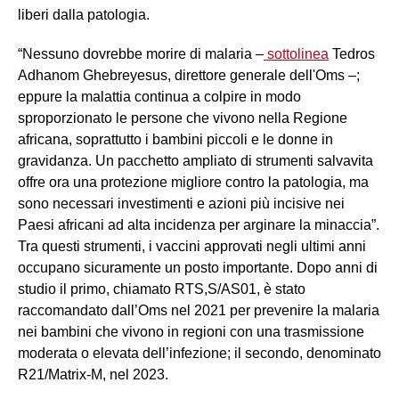
liberi dalla patologia.
“Nessuno dovrebbe morire di malaria –
sottolinea
Tedros
Adhanom Ghebreyesus, direttore generale dell'Oms –;
eppure la malattia continua a colpire in modo
sproporzionato le persone che vivono nella Regione
africana, soprattutto i bambini piccoli e le donne in
gravidanza. Un pacchetto ampliato di strumenti salvavita
offre ora una protezione migliore contro la patologia, ma
sono necessari investimenti e azioni più incisive nei
Paesi africani ad alta incidenza per arginare la minaccia”.
Tra questi strumenti, i vaccini approvati negli ultimi anni
occupano sicuramente un posto importante. Dopo anni di
studio il primo, chiamato RTS,S/AS01, è stato
raccomandato dall’Oms nel 2021 per prevenire la malaria
nei bambini che vivono in regioni con una trasmissione
moderata o elevata dell’infezione; il secondo, denominato
R21/Matrix-M, nel 2023.