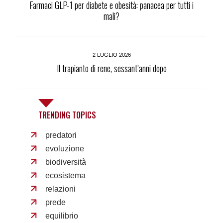
Farmaci GLP-1 per diabete e obesità: panacea per tutti i
mali?
2 LUGLIO 2026
Il trapianto di rene, sessant’anni dopo
TRENDING TOPICS
predatori
evoluzione
biodiversità
ecosistema
relazioni
prede
equilibrio