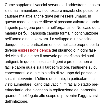
Come sappiamo i vaccini servono ad addestrare il nostro
sistema immunitario a riconoscere microbi che possono
causare malattie anche gravi per l’essere umano, in
questo modo le nostre difese si possono attivare quando
l’agente patogeno penetra nell’organismo. Nel caso della
malaria però, il parassita cambia forma in continuazione
nell’uomo e nella zanzara. Lo sviluppo di un vaccino,
dunque, risulta particolarmente complicato proprio per la
diversa
espressione genica
del plasmodio in ogni fase
del ciclo di vita e per il notevole polimorfismo dei suoi
antigeni. In questo mosaico di geni e proteine, non è
facile capire quale sia il target migliore, l’antigene su cui
concentrarsi, e quale lo stadio di sviluppo del parassita
su cui intervenire. L’ultimo decennio, in particolare, ha
visto aumentare i candidati vaccini mirati allo stadio pre-
eritrocitario, che bloccano la replicazione del parassita
quando è nel fegato allo scopo di prevenire l’aggravarsi
dell’infezione.