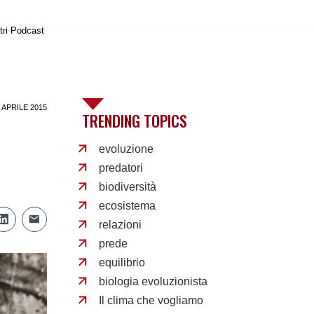
tri Podcast
 APRILE 2015
TRENDING TOPICS
evoluzione
predatori
biodiversità
ecosistema
relazioni
prede
equilibrio
biologia evoluzionista
Il clima che vogliamo