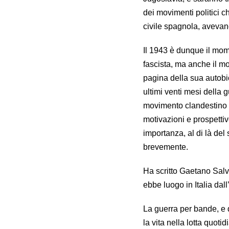
dei movimenti politici ch
civile spagnola, avevano
Il 1943 è dunque il mome
fascista, ma anche il m
pagina della sua autobi
ultimi venti mesi della g
movimento clandestino 
motivazioni e prospettiv
importanza, al di là del
brevemente.
Ha scritto Gaetano Salv
ebbe luogo in Italia da
La guerra per bande, e d
la vita nella lotta quoti