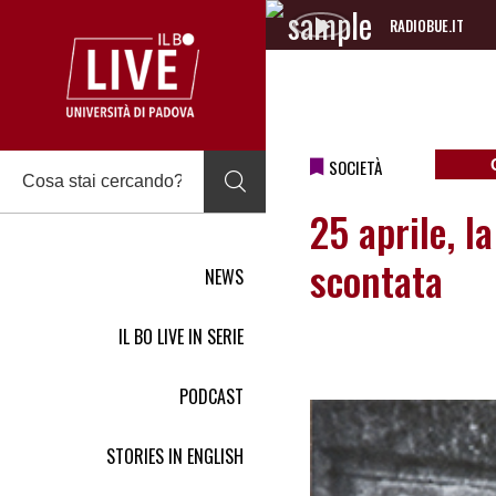
RADIOBUE.IT
Audio
Player
SOCIETÀ
25 aprile, l
scontata
NEWS
IL BO LIVE IN SERIE
PODCAST
STORIES IN ENGLISH