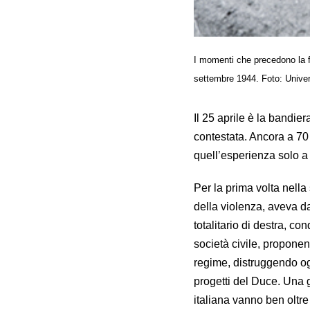
I momenti che precedono la f
settembre 1944. Foto: Univer
Il 25 aprile è la bandie
contestata. Ancora a 70 
quell’esperienza solo a
Per la prima volta nella
della violenza, aveva da
totalitario di destra, 
società civile, proponen
regime, distruggendo og
progetti del Duce. Una g
italiana vanno ben oltr