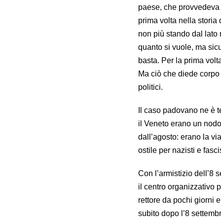
paese, che provvedeva a 
prima volta nella storia 
non più stando dal lato
quanto si vuole, ma sicu
basta. Per la prima volt
Ma ciò che diede corpo a
politici.
Il caso padovano ne è 
il Veneto erano un nodo 
dall’agosto: erano la vi
ostile per nazisti e fascis
Con l’armistizio dell’8 s
il centro organizzativo 
rettore da pochi giorni
subito dopo l’8 settembr