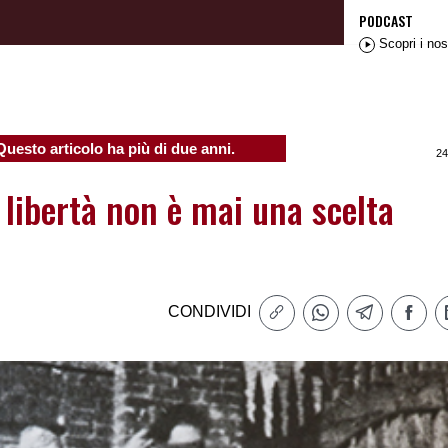
PODCAST
Scopri i nos
Questo articolo ha più di due anni.
24
a libertà non è mai una scelta
CONDIVIDI