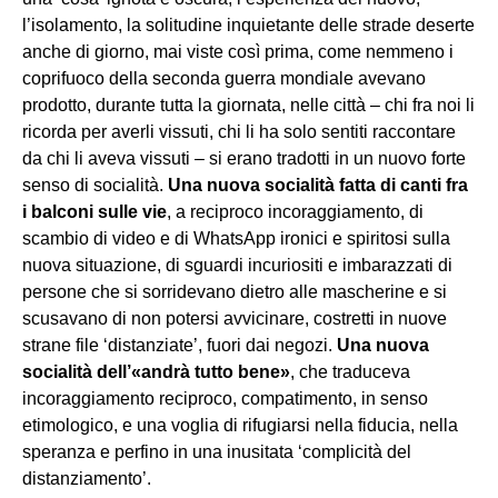
l’isolamento, la solitudine inquietante delle strade deserte
anche di giorno, mai viste così prima, come nemmeno i
coprifuoco della seconda guerra mondiale avevano
prodotto, durante tutta la giornata, nelle città – chi fra noi li
ricorda per averli vissuti, chi li ha solo sentiti raccontare
da chi li aveva vissuti – si erano tradotti in un nuovo forte
senso di socialità.
Una nuova socialità fatta di canti fra
i balconi sulle vie
, a reciproco incoraggiamento, di
scambio di video e di WhatsApp ironici e spiritosi sulla
nuova situazione, di sguardi incuriositi e imbarazzati di
persone che si sorridevano dietro alle mascherine e si
scusavano di non potersi avvicinare, costretti in nuove
strane file ‘distanziate’, fuori dai negozi.
Una nuova
socialità dell’«andrà tutto bene»
, che traduceva
incoraggiamento reciproco, compatimento, in senso
etimologico, e una voglia di rifugiarsi nella fiducia, nella
speranza e perfino in una inusitata ‘complicità del
distanziamento’.