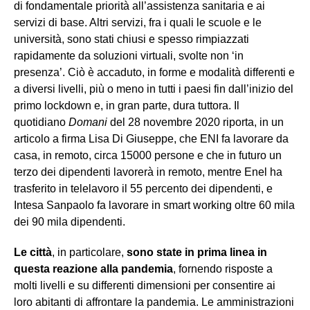
di fondamentale priorità all’assistenza sanitaria e ai
servizi di base. Altri servizi, fra i quali le scuole e le
università, sono stati chiusi e spesso rimpiazzati
rapidamente da soluzioni virtuali, svolte non ‘in
presenza’. Ciò è accaduto, in forme e modalità differenti e
a diversi livelli, più o meno in tutti i paesi fin dall’inizio del
primo lockdown e, in gran parte, dura tuttora. Il
quotidiano
Domani
del 28 novembre 2020 riporta, in un
articolo a firma Lisa Di Giuseppe, che ENI fa lavorare da
casa, in remoto, circa 15000 persone e che in futuro un
terzo dei dipendenti lavorerà in remoto, mentre Enel ha
trasferito in telelavoro il 55 percento dei dipendenti, e
Intesa Sanpaolo fa lavorare in smart working oltre 60 mila
dei 90 mila dipendenti.
Le città
, in particolare,
sono state in prima linea in
questa reazione alla pandemia
, fornendo risposte a
molti livelli e su differenti dimensioni per consentire ai
loro abitanti di affrontare la pandemia. Le amministrazioni