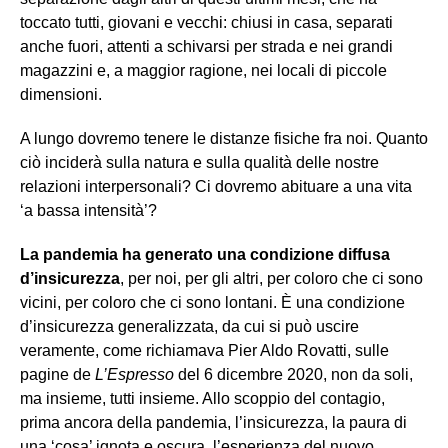
toccato tutti, giovani e vecchi: chiusi in casa, separati
anche fuori, attenti a schivarsi per strada e nei grandi
magazzini e, a maggior ragione, nei locali di piccole
dimensioni.
A lungo dovremo tenere le distanze fisiche fra noi. Quanto
ciò inciderà sulla natura e sulla qualità delle nostre
relazioni interpersonali? Ci dovremo abituare a una vita
‘a bassa intensità’?
La pandemia ha generato una condizione diffusa
d’insicurezza
, per noi, per gli altri, per coloro che ci sono
vicini, per coloro che ci sono lontani. È una condizione
d’insicurezza generalizzata, da cui si può uscire
veramente, come richiamava Pier Aldo Rovatti, sulle
pagine de
L’Espresso
del 6 dicembre 2020, non da soli,
ma insieme, tutti insieme. Allo scoppio del contagio,
prima ancora della pandemia, l’insicurezza, la paura di
una ‘cosa’ ignota e oscura, l’esperienza del nuovo,