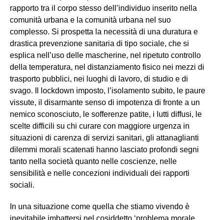
rapporto tra il corpo stesso dell’individuo inserito nella
comunità urbana e la comunità urbana nel suo
complesso. Si prospetta la necessità di una duratura e
drastica prevenzione sanitaria di tipo sociale, che si
esplica nell’uso delle mascherine, nel ripetuto controllo
della temperatura, nel distanziamento fisico nei mezzi di
trasporto pubblici, nei luoghi di lavoro, di studio e di
svago. Il lockdown imposto, l’isolamento subito, le paure
vissute, il disarmante senso di impotenza di fronte a un
nemico sconosciuto, le sofferenze patite, i lutti diffusi, le
scelte difficili su chi curare con maggiore urgenza in
situazioni di carenza di servizi sanitari, gli attanaglianti
dilemmi morali scatenati hanno lasciato profondi segni
tanto nella società quanto nelle coscienze, nelle
sensibilità e nelle concezioni individuali dei rapporti
sociali.
In una situazione come quella che stiamo vivendo è
inevitabile imbattersi nel cosiddetto ‘problema morale