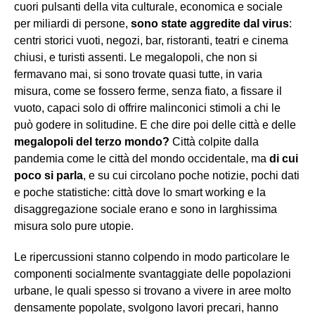
cuori pulsanti della vita culturale, economica e sociale
per miliardi di persone,
sono state aggredite dal virus
:
centri storici vuoti, negozi, bar, ristoranti, teatri e cinema
chiusi, e turisti assenti. Le megalopoli, che non si
fermavano mai, si sono trovate quasi tutte, in varia
misura, come se fossero ferme, senza fiato, a fissare il
vuoto, capaci solo di offrire malinconici stimoli a chi le
può godere in solitudine. E che dire poi delle città e delle
megalopoli del terzo mondo?
Città colpite dalla
pandemia come le città del mondo occidentale, ma
di cui
poco si parla
, e su cui circolano poche notizie, pochi dati
e poche statistiche: città dove lo smart working e la
disaggregazione sociale erano e sono in larghissima
misura solo pure utopie.
Le ripercussioni stanno colpendo in modo particolare le
componenti socialmente svantaggiate delle popolazioni
urbane, le quali spesso si trovano a vivere in aree molto
densamente popolate, svolgono lavori precari, hanno