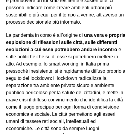
e promuovere un turismo resiliente e sostenibile, ci
possono indicare come creare ambienti urbani più
sostenibili e più equi per il tempo a venire, attraverso un
processo decisionale più informato.
La pandemia in corso è all’origine di
una vera e propria
esplosione di riflessioni sulle città, sulle differenti
evoluzioni a cui esse potrebbero andare incontro
e
sulle politiche che su di esse si potrebbero mettere in
atto. Ad esempio, lo smart working, in Italia prima
pressoché inesistente, si è rapidamente diffuso proprio a
seguito del lockdown: il lockdown radicalizza la
separazione tra ambiente privato sicuro e ambiente
pubblico pericoloso per la salute dei cittadini, e mette in
grave crisi il diffuso convincimento che identifica la città
come il luogo precipuo per ogni forma di condivisione
economica e sociale. Le città permettono agli esseri
umani di tessere reti sociali, intellettuali ed
economiche. Le città sono da sempre luoghi