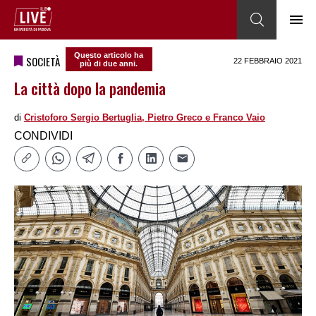
Questo articolo ha
SOCIETÀ
22 FEBBRAIO 2021
più di due anni.
La città dopo la pandemia
di
Cristoforo Sergio Bertuglia, Pietro Greco e Franco Vaio
CONDIVIDI