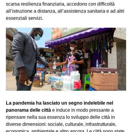
scarsa resilienza finanziaria, accedono con difficoltà
all’istruzione a distanza, all’assistenza sanitaria e ad altri
essenziali servizi.
La pandemia ha lasciato un segno indelebile nel
panorama delle città
e induce in modo pressante a
ripensare nella sua essenza lo sviluppo delle città in
diverse dimensioni: sociale, culturale, infrastrutturale,
economica, ambientale e altro ancora. Le città sono state