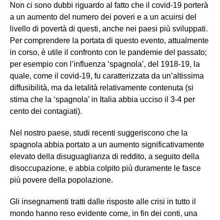
Non ci sono dubbi riguardo al fatto che il covid-19 porterà
a un aumento del numero dei poveri e a un acuirsi del
livello di povertà di questi, anche nei paesi più sviluppati.
Per comprendere la portata di questo evento, attualmente
in corso, è utile il confronto con le pandemie del passato;
per esempio con l’influenza ‘spagnola’, del 1918-19, la
quale, come il covid-19, fu caratterizzata da un’altissima
diffusibilità, ma da letalità relativamente contenuta (si
stima che la ‘spagnola’ in Italia abbia ucciso il 3-4 per
cento dei contagiati).
Nel nostro paese, studi recenti suggeriscono che la
spagnola abbia portato a un aumento significativamente
elevato della disuguaglianza di reddito, a seguito della
disoccupazione, e abbia colpito più duramente le fasce
più povere della popolazione.
Gli insegnamenti tratti dalle risposte alle crisi in tutto il
mondo hanno reso evidente come, in fin dei conti, una