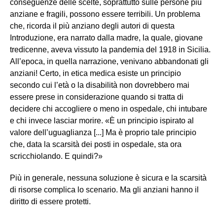
conseguenze delle scelte, soprattutto sulle persone più
anziane e fragili, possono essere terribili. Un problema
che, ricorda il più anziano degli autori di questa
Introduzione, era narrato dalla madre, la quale, giovane
tredicenne, aveva vissuto la pandemia del 1918 in Sicilia.
All’epoca, in quella narrazione, venivano abbandonati gli
anziani! Certo, in etica medica esiste un principio
secondo cui l’età o la disabilità non dovrebbero mai
essere prese in considerazione quando si tratta di
decidere chi accogliere o meno in ospedale, chi intubare
e chi invece lasciar morire. «È un principio ispirato al
valore dell’uguaglianza [...] Ma è proprio tale principio
che, data la scarsità dei posti in ospedale, sta ora
scricchiolando. E quindi?»
Più in generale, nessuna soluzione è sicura e la scarsità
di risorse complica lo scenario. Ma gli anziani hanno il
diritto di essere protetti.