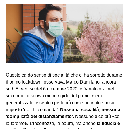
Questo caldo senso di socialità che ci ha sorretto durante
il primo lockdown, osservava Marco Damilano, ancora
su
L’Espresso
del 6 dicembre 2020, è franato ora, nel
secondo lockdown meno rigido del primo, meno
generalizzato, e sentito perlopiù come un inutile peso
imposto ‘da chi comanda’.
Nessuna socialità
,
nessuna
‘complicità del distanziamento’
. Nessuno dice più «ce
la faremo!» L’incertezza, la paura, ma anche
la fiducia e