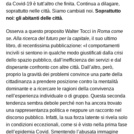
da Covid-19 è tutt’altro che finita. Continua a dilagare,
soprattutto nelle città. Siamo cambiati noi.
Soprattutto
noi: gli abitanti delle città
.
Osserva a questo proposito Walter Tocci in
Roma come
se. Alla ricerca del futuro per la capitale
, il suo ultimo
libro, di recentissima pubblicazione: «I comportamenti
incivili si sentono in qualche modo giustificati dalla crisi
dello spazio pubblico, dall’inefficienza dei servizi e dal
disperante confronto con altre città. Dall’altro, però,
proprio la gravità dei problemi convince una parte della
cittadinanza a prendere posizione contro la mentalità
dominante e a ricercare le ragioni della convivenza
nell’esperienza individuale o di gruppo. Questa seconda
tendenza sembra debole perché non ha ancora trovato
una rappresentanza politica e neppure un racconto nel
discorso pubblico. Infatti, la sua forza latente si rivela solo
in condizioni eccezionali, come si è visto nella prima fase
dell’epidemia Covid. Smentendo l’abusata immagine