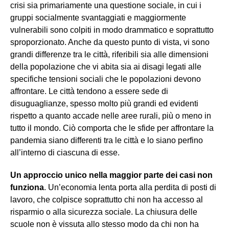
crisi sia primariamente una questione sociale, in cui i
gruppi socialmente svantaggiati e maggiormente
vulnerabili sono colpiti in modo drammatico e soprattutto
sproporzionato. Anche da questo punto di vista, vi sono
grandi differenze tra le città, riferibili sia alle dimensioni
della popolazione che vi abita sia ai disagi legati alle
specifiche tensioni sociali che le popolazioni devono
affrontare. Le città tendono a essere sede di
disuguaglianze, spesso molto più grandi ed evidenti
rispetto a quanto accade nelle aree rurali, più o meno in
tutto il mondo. Ciò comporta che le sfide per affrontare la
pandemia siano differenti tra le città e lo siano perfino
all’interno di ciascuna di esse.
Un approccio unico nella maggior parte dei casi non
funziona
. Un’economia lenta porta alla perdita di posti di
lavoro, che colpisce soprattutto chi non ha accesso al
risparmio o alla sicurezza sociale. La chiusura delle
scuole non è vissuta allo stesso modo da chi non ha