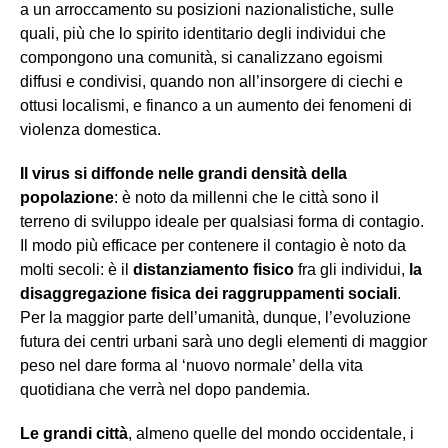
a un arroccamento su posizioni nazionalistiche, sulle
quali, più che lo spirito identitario degli individui che
compongono una comunità, si canalizzano egoismi
diffusi e condivisi, quando non all’insorgere di ciechi e
ottusi localismi, e financo a un aumento dei fenomeni di
violenza domestica.
Il virus si diffonde nelle grandi densità della
popolazione
: è noto da millenni che le città sono il
terreno di sviluppo ideale per qualsiasi forma di contagio.
Il modo più efficace per contenere il contagio è noto da
molti secoli: è il
distanziamento fisico
fra gli individui,
la
disaggregazione fisica dei raggruppamenti sociali
.
Per la maggior parte dell’umanità, dunque, l’evoluzione
futura dei centri urbani sarà uno degli elementi di maggior
peso nel dare forma al ‘nuovo normale’ della vita
quotidiana che verrà nel dopo pandemia.
Le grandi città
, almeno quelle del mondo occidentale, i