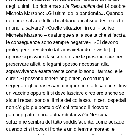
degli ultimi’. Lo richiama su
la Repubblica
del 14 ottobre
Michela Marzano: «Gli ultimi della pandemia». Quando
non puoi salvare tutti, chi abbandoni al suo destino, chi
rinunci a salvare? «Quelle situazioni in cui – scrive
Michela Marzano – qualunque sia la scelta che si faccia,
le conseguenze sono sempre negative». «Si devono
proteggere i residenti dal virus vietando le visite [...]
oppure si possono lasciare entrare le persone care per
preservare affetti e legami spesso necessari alla
sopravvivenza esattamente come lo sono i farmaci e le
cure? Si possono tenere prigionieri, o comunque
segregati, gli ultrasessantacinquenni in attesa che si trovi
un vaccino oppure li si deve lasciare circolare anche se
alcuni reparti sono al limite del collasso, in certi ospedali
non c’è già più posto e c’è chi attende il ricovero
parcheggiato in una autoambulanza?» Nessuna
soluzione sembra del tutto soddisfacente, come accade
quando ci si trova di fronte a un dilemma morale; le