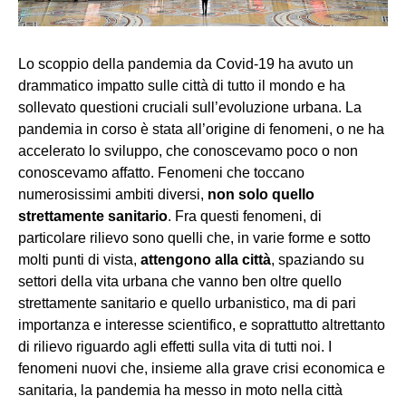
Lo scoppio della pandemia da Covid-19 ha avuto un
drammatico impatto sulle città di tutto il mondo e ha
sollevato questioni cruciali sull’evoluzione urbana. La
pandemia in corso è stata all’origine di fenomeni, o ne ha
accelerato lo sviluppo, che conoscevamo poco o non
conoscevamo affatto. Fenomeni che toccano
numerosissimi ambiti diversi,
non solo quello
strettamente sanitario
. Fra questi fenomeni, di
particolare rilievo sono quelli che, in varie forme e sotto
molti punti di vista,
attengono alla città
, spaziando su
settori della vita urbana che vanno ben oltre quello
strettamente sanitario e quello urbanistico, ma di pari
importanza e interesse scientifico, e soprattutto altrettanto
di rilievo riguardo agli effetti sulla vita di tutti noi. I
fenomeni nuovi che, insieme alla grave crisi economica e
sanitaria, la pandemia ha messo in moto nella città