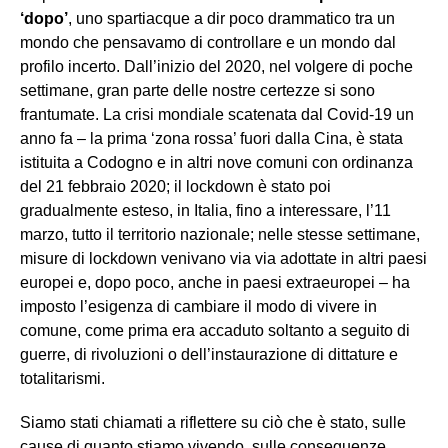
‘dopo’
, uno spartiacque a dir poco drammatico tra un
mondo che pensavamo di controllare e un mondo dal
profilo incerto. Dall’inizio del 2020, nel volgere di poche
settimane, gran parte delle nostre certezze si sono
frantumate. La crisi mondiale scatenata dal Covid-19 un
anno fa – la prima ‘zona rossa’ fuori dalla Cina, è stata
istituita a Codogno e in altri nove comuni con ordinanza
del 21 febbraio 2020; il lockdown è stato poi
gradualmente esteso, in Italia, fino a interessare, l’11
marzo, tutto il territorio nazionale; nelle stesse settimane,
misure di lockdown venivano via via adottate in altri paesi
europei e, dopo poco, anche in paesi extraeuropei – ha
imposto l’esigenza di cambiare il modo di vivere in
comune, come prima era accaduto soltanto a seguito di
guerre, di rivoluzioni o dell’instaurazione di dittature e
totalitarismi.
Siamo stati chiamati a riflettere su ciò che è stato, sulle
cause di quanto stiamo vivendo, sulle conseguenze