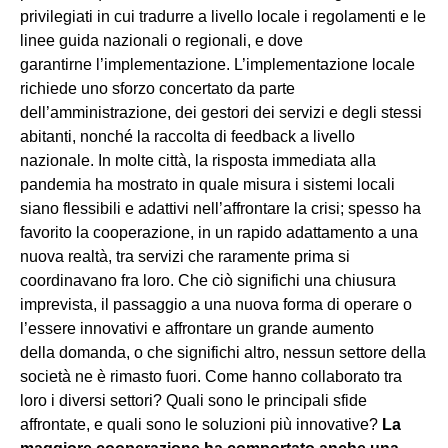
privilegiati in cui tradurre a livello locale i regolamenti e le
linee guida nazionali o regionali, e dove
garantirne l’implementazione. L’implementazione locale
richiede uno sforzo concertato da parte
dell’amministrazione, dei gestori dei servizi e degli stessi
abitanti, nonché la raccolta di feedback a livello
nazionale. In molte città, la risposta immediata alla
pandemia ha mostrato in quale misura i sistemi locali
siano flessibili e adattivi nell’affrontare la crisi; spesso ha
favorito la cooperazione, in un rapido adattamento a una
nuova realtà, tra servizi che raramente prima si
coordinavano fra loro. Che ciò significhi una chiusura
imprevista, il passaggio a una nuova forma di operare o
l’essere innovativi e affrontare un grande aumento
della domanda, o che significhi altro, nessun settore della
società ne è rimasto fuori. Come hanno collaborato tra
loro i diversi settori? Quali sono le principali sfide
affrontate, e quali sono le soluzioni più innovative?
La