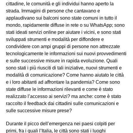
cittadine, le comunità e gli individui hanno aperto la
strada. Immagini di persone che cantavano e
applaudivano sui balconi sono state comuni in tutto il
mondo, rapidamente diffuse in rete o su WhatsApp; sono
stati ideati servizi online per aiutare i vicini, e sono stati
sviluppati strumenti e modalità per diffondere e
condividere con ampi gruppi di persone non attrezzate
tecnologicamente le informazioni sui nuovi provvedimenti
e sulle successive misure in rapida evoluzione. Quali
sono stati i più riusciti di tali iniziative, nuovi strumenti e
modalità di comunicazione? Come hanno aiutato le città
e i loro abitanti ad affrontare la pandemia? Come sono
state diffuse le informazioni rilevanti e come è stato
realizzato l’accesso ai servizi? ma anche: come è stato
raccolto il feedback dai cittadini sulle comunicazioni e
sulle successive misure prese?
Durante il picco dell’emergenza nei paesi colpiti per
primi, fra i quali l’Italia, le città sono stati i luoghi