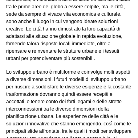
tra le prime aree del globo a essere colpite, ma le città,
sede da sempre di vivace vita economica e culturale,
sono anche il luogo in cui vengono ideate soluzioni
creative. Le città hanno dimostrato la loro capacità di
adattarsi alla situazione globale in rapida evoluzione,
fornendo talora risposte locali immediate, oltre a
ripensare e reinventare le strutture urbane e i tessuti
urbani per poter diventare più sostenibili.
Lo sviluppo urbano è multiforme e coinvolge molti aspetti
a diverse dimensioni. I futuri modelli di sviluppo urbano
per riuscire a soddisfare le diverse esigenze e la costante
trasformazione dovranno quindi essere recepiti e
accettati, e tenere conto dei forti legami e delle strette
interconnessioni tra le diverse dimensioni della
pianificazione urbana. Le esperienze delle città e le
soluzioni innovative che stanno emergendo, così come le
principali sfide affrontate, fra le quali i modi per sviluppare