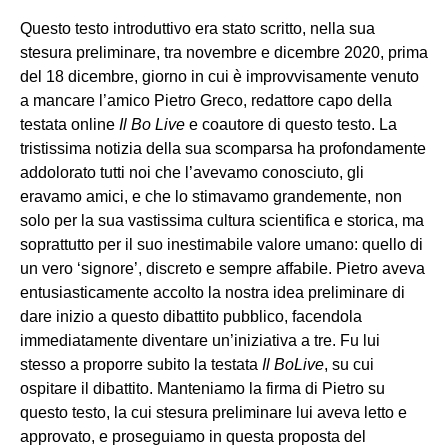
Questo testo introduttivo era stato scritto, nella sua
stesura preliminare, tra novembre e dicembre 2020, prima
del 18 dicembre, giorno in cui è improvvisamente venuto
a mancare l’amico Pietro Greco, redattore capo della
testata online
Il Bo Live
e coautore di questo testo. La
tristissima notizia della sua scomparsa ha profondamente
addolorato tutti noi che l’avevamo conosciuto, gli
eravamo amici, e che lo stimavamo grandemente, non
solo per la sua vastissima cultura scientifica e storica, ma
soprattutto per il suo inestimabile valore umano: quello di
un vero ‘signore’, discreto e sempre affabile. Pietro aveva
entusiasticamente accolto la nostra idea preliminare di
dare inizio a questo dibattito pubblico, facendola
immediatamente diventare un’iniziativa a tre. Fu lui
stesso a proporre subito la testata
Il BoLive
, su cui
ospitare il dibattito. Manteniamo la firma di Pietro su
questo testo, la cui stesura preliminare lui aveva letto e
approvato, e proseguiamo in questa proposta del