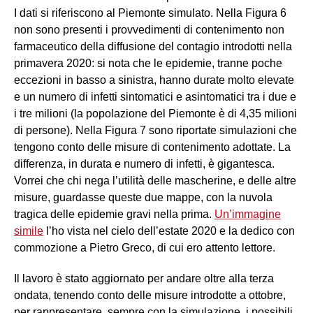
I dati si riferiscono al Piemonte simulato. Nella Figura 6
non sono presenti i provvedimenti di contenimento non
farmaceutico della diffusione del contagio introdotti nella
primavera 2020: si nota che le epidemie, tranne poche
eccezioni in basso a sinistra, hanno durate molto elevate
e un numero di infetti sintomatici e asintomatici tra i due e
i tre milioni (la popolazione del Piemonte è di 4,35 milioni
di persone). Nella Figura 7 sono riportate simulazioni che
tengono conto delle misure di contenimento adottate. La
differenza, in durata e numero di infetti, è gigantesca.
Vorrei che chi nega l’utilità delle mascherine, e delle altre
misure, guardasse queste due mappe, con la nuvola
tragica delle epidemie gravi nella prima.
Un’immagine
simile
l’ho vista nel cielo dell’estate 2020 e la dedico con
commozione a Pietro Greco, di cui ero attento lettore.
Il lavoro è stato aggiornato per andare oltre alla terza
ondata, tenendo conto delle misure introdotte a ottobre,
per rappresentare, sempre con la simulazione, i possibili