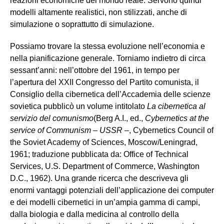
reazioni economiche del mondo reale. Servono quindi
modelli altamente realistici, non stilizzati, anche di
simulazione o soprattutto di simulazione.
Possiamo trovare la stessa evoluzione nell’economia e
nella pianificazione generale. Torniamo indietro di circa
sessant’anni: nell’ottobre del 1961, in tempo per
l’apertura del XXII Congresso del Partito comunista, il
Consiglio della cibernetica dell’Accademia delle scienze
sovietica pubblicò un volume intitolato
La cibernetica al
servizio del comunismo
(Berg A.I., ed.,
Cybernetics at the
service of Communism – USSR –
, Cybernetics Council of
the Soviet Academy of Sciences, Moscow/Leningrad,
1961; traduzione pubblicata da: Office of Technical
Services, U.S. Department of Commerce, Washington
D.C., 1962). Una grande ricerca che descriveva gli
enormi vantaggi potenziali dell’applicazione dei computer
e dei modelli cibernetici in un’ampia gamma di campi,
dalla biologia e dalla medicina al controllo della