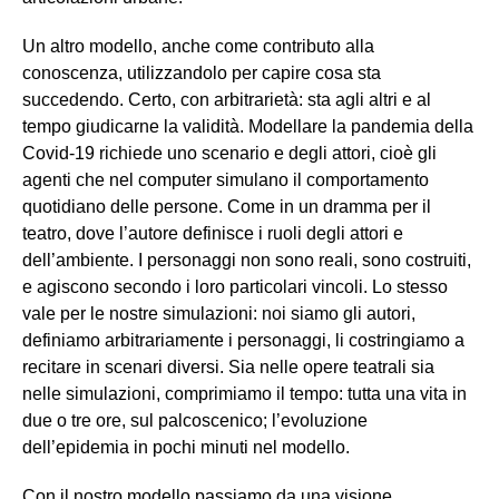
Un altro modello, anche come contributo alla
conoscenza, utilizzandolo per capire cosa sta
succedendo. Certo, con arbitrarietà: sta agli altri e al
tempo giudicarne la validità. Modellare la pandemia della
Covid-19 richiede uno scenario e degli attori, cioè gli
agenti che nel computer simulano il comportamento
quotidiano delle persone. Come in un dramma per il
teatro, dove l’autore definisce i ruoli degli attori e
dell’ambiente. I personaggi non sono reali, sono costruiti,
e agiscono secondo i loro particolari vincoli. Lo stesso
vale per le nostre simulazioni: noi siamo gli autori,
definiamo arbitrariamente i personaggi, li costringiamo a
recitare in scenari diversi. Sia nelle opere teatrali sia
nelle simulazioni, comprimiamo il tempo: tutta una vita in
due o tre ore, sul palcoscenico; l’evoluzione
dell’epidemia in pochi minuti nel modello.
Con il nostro modello passiamo da una visione