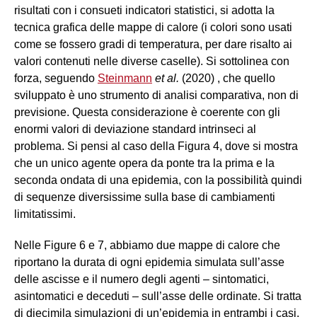
risultati con i consueti indicatori statistici, si adotta la
tecnica grafica delle mappe di calore (i colori sono usati
come se fossero gradi di temperatura, per dare risalto ai
valori contenuti nelle diverse caselle). Si sottolinea con
forza, seguendo
Steinmann
et al.
(2020) , che quello
sviluppato è uno strumento di analisi comparativa, non di
previsione. Questa considerazione è coerente con gli
enormi valori di deviazione standard intrinseci al
problema. Si pensi al caso della Figura 4, dove si mostra
che un unico agente opera da ponte tra la prima e la
seconda ondata di una epidemia, con la possibilità quindi
di sequenze diversissime sulla base di cambiamenti
limitatissimi.
Nelle Figure 6 e 7, abbiamo due mappe di calore che
riportano la durata di ogni epidemia simulata sull’asse
delle ascisse e il numero degli agenti – sintomatici,
asintomatici e deceduti – sull’asse delle ordinate. Si tratta
di diecimila simulazioni di un’epidemia in entrambi i casi.