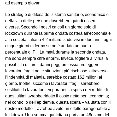
ad esempio giovani.
Le strategie di difesa del sistema sanitario, economico e
della vita delle persone dovrebbero quindi essere
diverse. Secondo i nostri calcoli un giorno solo di
lockdown durante la prima ondata costerà all’economia e
alla società italiana 4,2 miliardi suddivisi in due anni: ogni
cinque giorni di fermo se ne è andato un punto
percentuale di Pil. La metà durante la seconda ondata,
ma sono sempre cifre enormi. Invece, togliere al virus la
possibilità di fare i danni peggiori, ossia proteggere i
lavoratori fragili nelle situazioni più rischiose, attraverso
l’indennità di malattia, sarebbe costato 162 milioni al
giorno. Inoltre, siccome i lavoratori fragili sarebbero
sostituiti da lavoratori temporanei, la spesa dei redditi di
quest’ultimi avrebbe ridotto il costo netto per l’economia;
nel controllo dell’epidemia, questa scelta – valutata con il
nostro modello – avrebbe avuto un effetto paragonabile al
lockdown. Una somma quotidiana pari a un 48esimo del