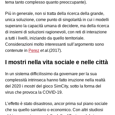
tema tanto complesso quanto preoccupante).
Più in generale, non si tratta della ricerca della grande,
unica soluzione, come punto di singolarità in cui i modelli
superano la capacità umana di decidere, ma della ricerca
di insiemi di soluzioni ragionevoli, con reti di interazione
a tutti i livelli, iniziando da quello territoriale.
Considerazioni molto interessanti sull’argomento sono
contenute in
Perez
et al.
(2017).
I mostri nella vita sociale e nelle città
In un sistema difficilissimo da governare per la sua
complessità intrinseca hanno fatto irruzione nella realtà
del 2020 i
mostri
del gioco SimCity, sotto la forma del
virus che provoca la COVID-19.
L’effetto è stato disastroso, ancor prima sul piano sociale
che su quello sanitario o economico. Con altri studiosi