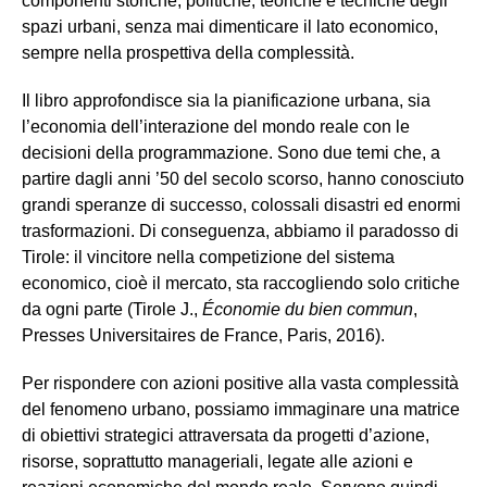
componenti storiche, politiche, teoriche e tecniche degli
spazi urbani, senza mai dimenticare il lato economico,
sempre nella prospettiva della complessità.
Il libro approfondisce sia la pianificazione urbana, sia
l’economia dell’interazione del mondo reale con le
decisioni della programmazione. Sono due temi che, a
partire dagli anni ’50 del secolo scorso, hanno conosciuto
grandi speranze di successo, colossali disastri ed enormi
trasformazioni. Di conseguenza, abbiamo il paradosso di
Tirole: il vincitore nella competizione del sistema
economico, cioè il mercato, sta raccogliendo solo critiche
da ogni parte (Tirole J.,
Économie du bien commun
,
Presses Universitaires de France, Paris, 2016).
Per rispondere con azioni positive alla vasta complessità
del fenomeno urbano, possiamo immaginare una matrice
di obiettivi strategici attraversata da progetti d’azione,
risorse, soprattutto manageriali, legate alle azioni e