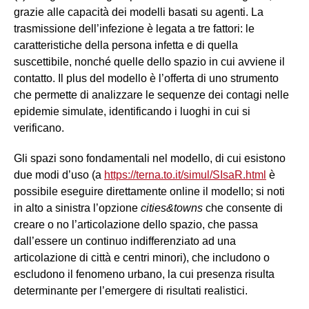
grazie alle capacità dei modelli basati su agenti. La
trasmissione dell’infezione è legata a tre fattori: le
caratteristiche della persona infetta e di quella
suscettibile, nonché quelle dello spazio in cui avviene il
contatto. Il plus del modello è l’offerta di uno strumento
che permette di analizzare le sequenze dei contagi nelle
epidemie simulate, identificando i luoghi in cui si
verificano.
Gli spazi sono fondamentali nel modello, di cui esistono
due modi d’uso (a
https://terna.to.it/simul/SIsaR.html
è
possibile eseguire direttamente online il modello; si noti
in alto a sinistra l’opzione
cities&towns
che consente di
creare o no l’articolazione dello spazio, che passa
dall’essere un continuo indifferenziato ad una
articolazione di città e centri minori), che includono o
escludono il fenomeno urbano, la cui presenza risulta
determinante per l’emergere di risultati realistici.