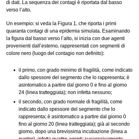
di dati. La sequenza dei contagi è riportata dal basso
verso l’alto.
Un esempio: si veda la Figura 1, che riporta i primi
quaranta contagi di una epidemia simulata. Esaminando
la figura dal basso verso l’alto, si inizia con due agenti
provenienti dall’esterno, rappresentati con segmenti di
colore nero (luogo del contagio non definito):
il primo, con grado minimo di fragilità, come indicato
dallo spessore del segmento che lo rappresenta; è
asintomatico a partire dal giorno 0 e fino al giorno
24 (linea tratteggiata); non infetta nessuno;
il secondo, con grado normale di fragilità, come
indicato dallo spessore del segmento che lo
rappresenta; è asintomatico a partire dal giorno 0
fino al giorno 20 (linea tratteggiata); già al secondo
giorno, dopo una brevissima incubazione (linea a
puntini), infetta quattro agenti; successivamente,