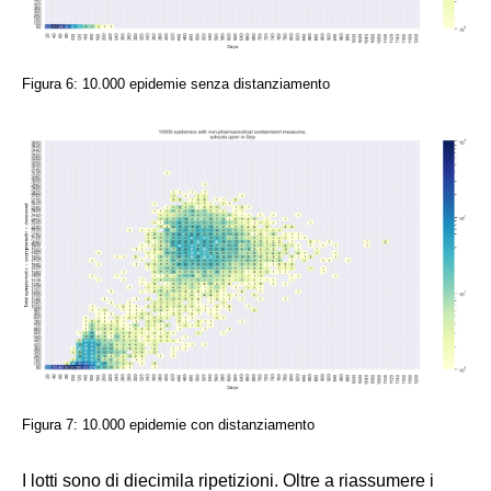
Figura 6: 10.000 epidemie senza distanziamento
Figura 7: 10.000 epidemie con distanziamento
I lotti sono di diecimila ripetizioni. Oltre a riassumere i