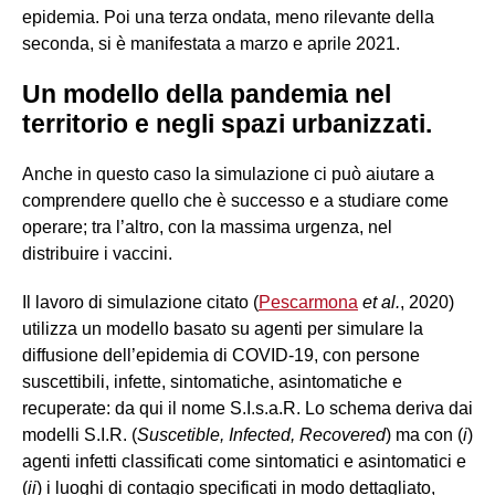
epidemia. Poi una terza ondata, meno rilevante della
seconda, si è manifestata a marzo e aprile 2021.
Un modello della pandemia nel
territorio e negli spazi urbanizzati.
Anche in questo caso la simulazione ci può aiutare a
comprendere quello che è successo e a studiare come
operare; tra l’altro, con la massima urgenza, nel
distribuire i vaccini.
Il lavoro di simulazione citato (
Pescarmona
et al.
, 2020)
utilizza un modello basato su agenti per simulare la
diffusione dell’epidemia di COVID-19, con persone
suscettibili, infette, sintomatiche, asintomatiche e
recuperate: da qui il nome S.I.s.a.R. Lo schema deriva dai
modelli S.I.R. (
Suscetible, Infected, Recovered
) ma con (
i
)
agenti infetti classificati come sintomatici e asintomatici e
(
ii
) i luoghi di contagio specificati in modo dettagliato,