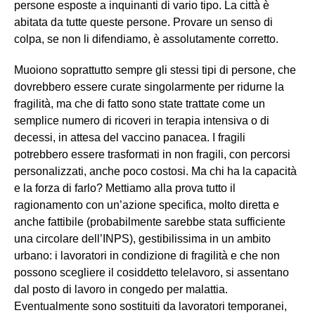
persone esposte a inquinanti di vario tipo. La città è
abitata da tutte queste persone. Provare un senso di
colpa, se non li difendiamo, è assolutamente corretto.
Muoiono soprattutto sempre gli stessi tipi di persone, che
dovrebbero essere curate singolarmente per ridurne la
fragilità, ma che di fatto sono state trattate come un
semplice numero di ricoveri in terapia intensiva o di
decessi, in attesa del vaccino panacea. I fragili
potrebbero essere trasformati in non fragili, con percorsi
personalizzati, anche poco costosi. Ma chi ha la capacità
e la forza di farlo? Mettiamo alla prova tutto il
ragionamento con un’azione specifica, molto diretta e
anche fattibile (probabilmente sarebbe stata sufficiente
una circolare dell’INPS), gestibilissima in un ambito
urbano: i lavoratori in condizione di fragilità e che non
possono scegliere il cosiddetto telelavoro, si assentano
dal posto di lavoro in congedo per malattia.
Eventualmente sono sostituiti da lavoratori temporanei,