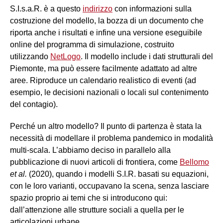
S.I.s.a.R. è a questo
indirizzo
con informazioni sulla
costruzione del modello, la bozza di un documento che
riporta anche i risultati e infine una versione eseguibile
online del programma di simulazione, costruito
utilizzando
NetLogo
. Il modello include i dati strutturali del
Piemonte, ma può essere facilmente adattato ad altre
aree. Riproduce un calendario realistico di eventi (ad
esempio, le decisioni nazionali o locali sul contenimento
del contagio).
Perché un altro modello? Il punto di partenza è stata la
necessità di modellare il problema pandemico in modalità
multi-scala. L’abbiamo deciso in parallelo alla
pubblicazione di nuovi articoli di frontiera, come
Bellomo
et al.
(2020), quando i modelli S.I.R. basati su equazioni,
con le loro varianti, occupavano la scena, senza lasciare
spazio proprio ai temi che si introducono qui:
dall’attenzione alle strutture sociali a quella per le
articolazioni urbane.