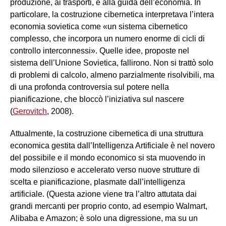
produzione, ai trasporti, e alla guida dell’economia. In
particolare, la costruzione cibernetica interpretava l’intera
economia sovietica come «un sistema cibernetico
complesso, che incorpora un numero enorme di cicli di
controllo interconnessi». Quelle idee, proposte nel
sistema dell’Unione Sovietica, fallirono. Non si trattò solo
di problemi di calcolo, almeno parzialmente risolvibili, ma
di una profonda controversia sul potere nella
pianificazione, che bloccò l’iniziativa sul nascere
(
Gerovitch
, 2008).
Attualmente, la costruzione cibernetica di una struttura
economica gestita dall’Intelligenza Artificiale è nel novero
del possibile e il mondo economico si sta muovendo in
modo silenzioso e accelerato verso nuove strutture di
scelta e pianificazione, plasmate dall’intelligenza
artificiale. (Questa azione viene tra l’altro attutata dai
grandi mercanti per proprio conto, ad esempio Walmart,
Alibaba e Amazon; è solo una digressione, ma su un