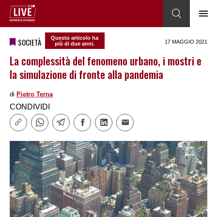
Questo articolo ha
SOCIETÀ
17 MAGGIO 2021
più di due anni.
La complessità del fenomeno urbano, i mostri e
la simulazione di fronte alla pandemia
di
Pietro Terna
CONDIVIDI