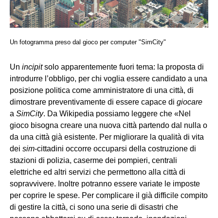
Un fotogramma preso dal gioco per computer "SimCity"
Un
incipit
solo apparentemente fuori tema: la proposta di
introdurre l’obbligo, per chi voglia essere candidato a una
posizione politica come amministratore di una città, di
dimostrare preventivamente di essere capace di
giocare
a
SimCity
. Da Wikipedia possiamo leggere che «Nel
gioco bisogna creare una nuova città partendo dal nulla o
da una città già esistente. Per migliorare la qualità di vita
dei
sim
-cittadini occorre occuparsi della costruzione di
stazioni di polizia, caserme dei pompieri, centrali
elettriche ed altri servizi che permettono alla città di
sopravvivere. Inoltre potranno essere variate le imposte
per coprire le spese. Per complicare il già difficile compito
di gestire la città, ci sono una serie di disastri che