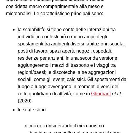
cosiddetta macro compartimentale alla meso e
microanalisi. Le caratteristiche principali sono:
la scalabilità: si tiene conto delle interazioni tra
individui in contesti più o meno ampi; degli
spostamenti tra ambienti diversi: abitazioni, scuola,
posti di lavoro, spazi aperti, negozi, ospedali,
residenze per anziani. In una seconda versione
aggiungeremo i mezzi di trasporto e i viaggi tra
regioni/paesi; le discoteche; altre aggregazioni
sociali, come gli eventi calcistici. Gli spostamenti da
luogo a luogo avvengono in momenti diversi del
ciclo quotidiano di attività, come in
Ghorbani
et al.
(2020);
le scale sono:
micro, considerando il meccanismo
biochimico coinvolto nella reazione al virus,