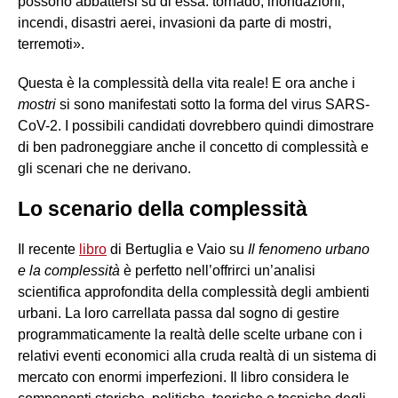
possono abbattersi su di essa: tornado, inondazioni,
incendi, disastri aerei, invasioni da parte di mostri,
terremoti».
Questa è la complessità della vita reale! E ora anche i
mostri
si sono manifestati sotto la forma del virus SARS-
CoV-2. I possibili candidati dovrebbero quindi dimostrare
di ben padroneggiare anche il concetto di complessità e
gli scenari che ne derivano.
Lo scenario della complessità
Il recente
libro
di Bertuglia e Vaio su
Il fenomeno urbano
e la complessità
è perfetto nell’offrirci un’analisi
scientifica approfondita della complessità degli ambienti
urbani. La loro carrellata passa dal sogno di gestire
programmaticamente la realtà delle scelte urbane con i
relativi eventi economici alla cruda realtà di un sistema di
mercato con enormi imperfezioni. Il libro considera le