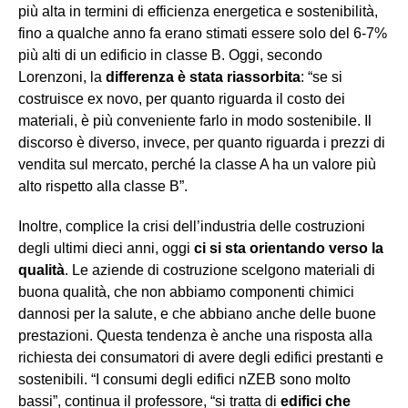
più alta in termini di efficienza energetica e sostenibilità,
fino a qualche anno fa erano stimati essere solo del 6-7%
più alti di un edificio in classe B. Oggi, secondo
Lorenzoni, la
differenza è stata riassorbita
: “se si
costruisce ex novo, per quanto riguarda il costo dei
materiali, è più conveniente farlo in modo sostenibile. Il
discorso è diverso, invece, per quanto riguarda i prezzi di
vendita sul mercato, perché la classe A ha un valore più
alto rispetto alla classe B”.
Inoltre, complice la crisi dell’industria delle costruzioni
degli ultimi dieci anni, oggi
ci si sta orientando verso la
qualità
. Le aziende di costruzione scelgono materiali di
buona qualità, che non abbiamo componenti chimici
dannosi per la salute, e che abbiano anche delle buone
prestazioni. Questa tendenza è anche una risposta alla
richiesta dei consumatori di avere degli edifici prestanti e
sostenibili. “I consumi degli edifici nZEB sono molto
bassi”, continua il professore, “si tratta di
edifici che