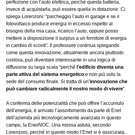
perfezione con l’auto elettrica, perché questa batteria,
invece di acquistarla, può essere quella in dotazione. Ci
spiega Lorenzoni: “parcheggio l’auto in garage e se il
fotovoltaico produce energia in eccesso rispetto al
bisogno della mia casa, ricarico l’auto, oppure posso
mettere a disposizione il surplus a un fornitore di energia
in cambio di sconti”. Il professore continua spiegando
come questa innovazione, attualmente ancora piuttosto
costosa, può diventare interessante in una logica di
diffusione su larga scala “perché
l’edificio diventa una
parte attiva del sistema energetico
e non più solo la
sede del consumo finale. Si tratta di un
’innovazione che
può cambiare radicalmente il nostro modo di vivere
”.
A conferma delle potenzialità che può offrire l’accumulo
dell’energia, è arrivato l’assorbimento da parte di Enel
dell’azienda più tecnologicamente avanzata in questo
campo, la EnerNOC. Una mossa astuta, secondo
Lorenzoni, perché in questo modo l’Enel si è assicurata,