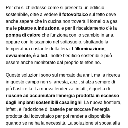
Per chi si chiedesse come si presenta un edificio
sostenibile, oltre a vedere il
fotovoltaico
sul tetto deve
anche sapere che in cucina non troverà il fornello a gas
ma le
piastre a induzione
, e per il riscaldamento c’è la
pompa di calore
che funziona con lo scambio in aria,
oppure con lo scambio nel sottosuolo, sfruttando la
temperatura costante della terra.
L’illuminazione,
ovviamente, è a led
. Inoltre l’edificio sostenibile può
essere anche monitorato dal proprio telefonino.
Queste soluzioni sono sul mercato da anni, ma la ricerca
in questo campo non si arresta, anzi, si alza sempre di
più l’asticella. La nuova tendenza, infatti, è quella di
riuscire ad accumulare l’energia prodotta in eccesso
dagli impianti sostenibili casalinghi
. La nuova frontiera,
infatti, è l’adozione di batterie per stoccare l’energia
prodotta dal fotovoltaico per poi renderla disponibile
quando se ne ha la necessità. La soluzione si sposa alla