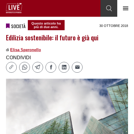
Questo articolo ha
SOCIETÀ
30 OTTOBRE 2018
più di due anni.
Edilizia sostenibile: il futuro è già qui
di
Elisa Speronello
CONDIVIDI