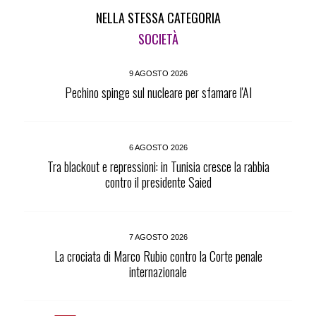
NELLA STESSA CATEGORIA
SOCIETÀ
9 AGOSTO 2026
Pechino spinge sul nucleare per sfamare l'AI
6 AGOSTO 2026
Tra blackout e repressioni: in Tunisia cresce la rabbia
contro il presidente Saied
7 AGOSTO 2026
La crociata di Marco Rubio contro la Corte penale
internazionale