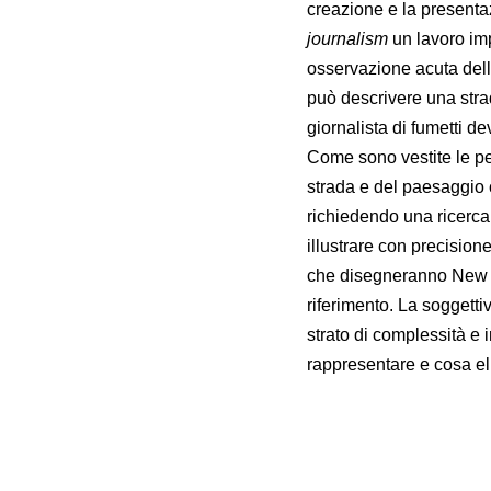
creazione e la presenta
journalism
un lavoro imp
osservazione acuta della
può descrivere una str
giornalista di fumetti d
Come sono vestite le p
strada e del paesaggio 
richiedendo una ricerca
illustrare con precision
che disegneranno New Yo
riferimento. La soggetti
strato di complessità e 
rappresentare e cosa eli