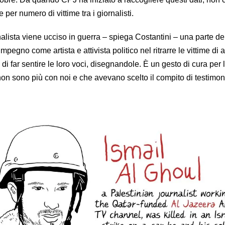
 per numero di vittime tra i giornalisti.
alista viene ucciso in guerra – spiega Costantini – una parte del
 impegno come artista e attivista politico nel ritrarre le vittime di 
 di far sentire le loro voci, disegnandole. È un gesto di cura per 
on sono più con noi e che avevano scelto il compito di testimon