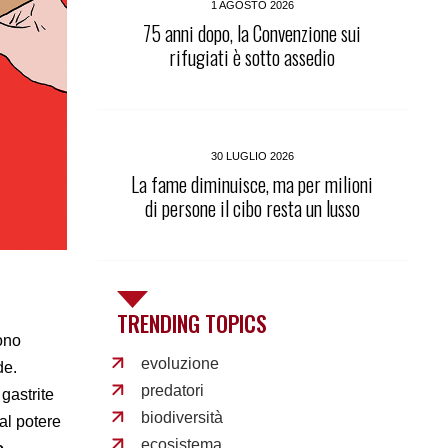
1 AGOSTO 2026
75 anni dopo, la Convenzione sui
rifugiati è sotto assedio
30 LUGLIO 2026
La fame diminuisce, ma per milioni
di persone il cibo resta un lusso
TRENDING TOPICS
ono
evoluzione
de.
predatori
gastrite
biodiversità
al potere
ecosistema