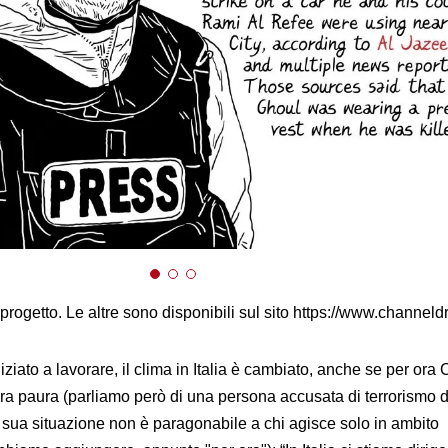
rogetto. Le altre sono disponibili sul sito https://www.channeld
ziato a lavorare, il clima in Italia è cambiato, anche se per ora 
ra paura (parliamo però di una persona accusata di terrorismo d
a sua situazione non è paragonabile a chi agisce solo in ambito