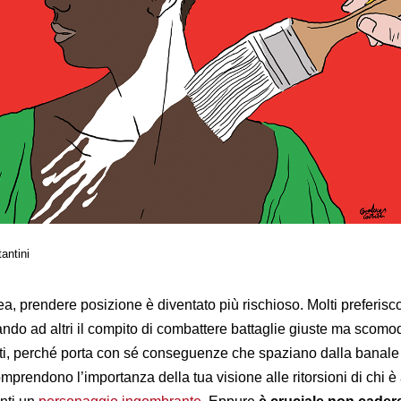
antini
a, prendere posizione è diventato più rischioso. Molti preferisc
iando ad altri il compito di combattere battaglie giuste ma scomo
utti, perché porta con sé conseguenze che spaziano dalla banale 
prendono l’importanza della tua visione alle ritorsioni di chi è 