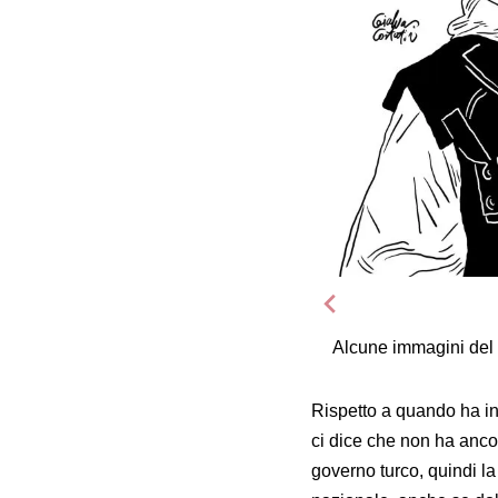
Alcune immagini del p
Rispetto a quando ha ini
ci dice che non ha anco
governo turco, quindi l