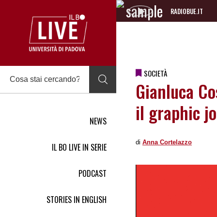
RADIOBUE.IT
Audio
Player
SOCIETÀ
Gianluca Cos
il graphic j
NEWS
di
Anna Cortelazzo
IL BO LIVE IN SERIE
PODCAST
STORIES IN ENGLISH