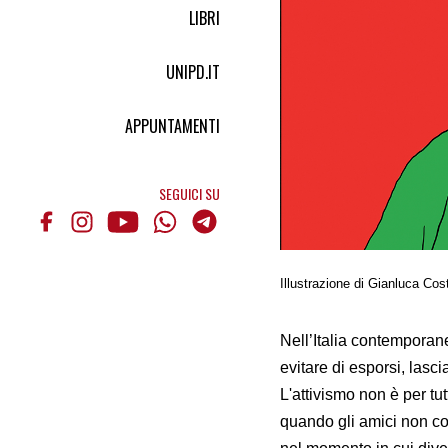
LIBRI
UNIPD.IT
APPUNTAMENTI
SEGUICI SU
Illustrazione di Gianluca Cost
Nell’Italia contemporane
evitare di esporsi, lasc
L'attivismo non è per t
quando gli amici non com