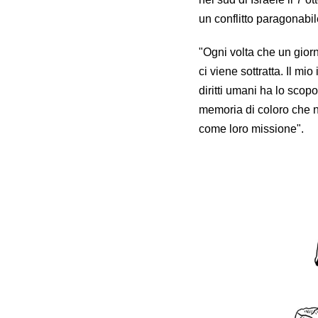
un conflitto paragonabile
"Ogni volta che un giorn
ci viene sottratta. Il mio
diritti umani ha lo scopo
memoria di coloro che n
come loro missione".