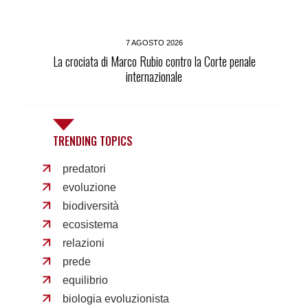
7 AGOSTO 2026
La crociata di Marco Rubio contro la Corte penale
internazionale
TRENDING TOPICS
predatori
evoluzione
biodiversità
ecosistema
relazioni
prede
equilibrio
biologia evoluzionista