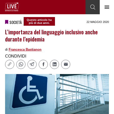
Questo articolo ha
SOCIETÀ
22 MAGGIO 2020
più di due anni.
L’importanza del linguaggio inclusivo anche
durante l’epidemia
di
Francesca Bastianon
CONDIVIDI