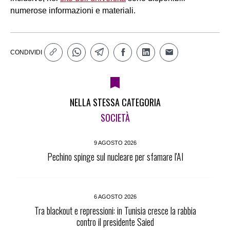
numerose informazioni e materiali.
CONDIVIDI
NELLA STESSA CATEGORIA
SOCIETÀ
9 AGOSTO 2026
Pechino spinge sul nucleare per sfamare l'AI
6 AGOSTO 2026
Tra blackout e repressioni: in Tunisia cresce la rabbia
contro il presidente Saied