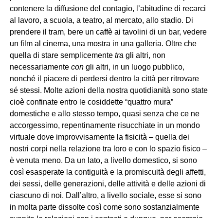
contenere la diffusione del contagio, l’abitudine di recarci
al lavoro, a scuola, a teatro, al mercato, allo stadio. Di
prendere il tram, bere un caffè ai tavolini di un bar, vedere
un film al cinema, una mostra in una galleria. Oltre che
quella di stare semplicemente
tra
gli altri, non
necessariamente
con
gli altri, in un luogo pubblico,
nonché il piacere di perdersi dentro la città per ritrovare
sé stessi. Molte azioni della nostra quotidianità sono state
cioè confinate entro le cosiddette “quattro mura”
domestiche e allo stesso tempo, quasi senza che ce ne
accorgessimo, repentinamente risucchiate in un mondo
virtuale dove improvvisamente la fisicità – quella dei
nostri corpi nella relazione tra loro e con lo spazio fisico –
è venuta meno. Da un lato, a livello domestico, si sono
così esasperate la contiguità e la promiscuità degli affetti,
dei sessi, delle generazioni, delle attività e delle azioni di
ciascuno di noi. Dall’altro, a livello sociale, esse si sono
in molta parte dissolte così come sono sostanzialmente