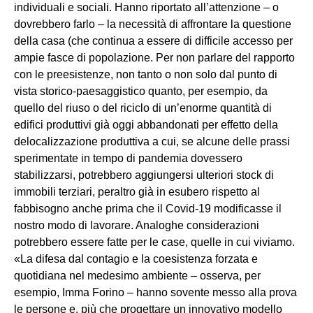
individuali e sociali. Hanno riportato all’attenzione – o
dovrebbero farlo – la necessità di affrontare la questione
della casa (che continua a essere di difficile accesso per
ampie fasce di popolazione. Per non parlare del rapporto
con le preesistenze, non tanto o non solo dal punto di
vista storico-paesaggistico quanto, per esempio, da
quello del riuso o del riciclo di un’enorme quantità di
edifici produttivi già oggi abbandonati per effetto della
delocalizzazione produttiva a cui, se alcune delle prassi
sperimentate in tempo di pandemia dovessero
stabilizzarsi, potrebbero aggiungersi ulteriori stock di
immobili terziari, peraltro già in esubero rispetto al
fabbisogno anche prima che il Covid-19 modificasse il
nostro modo di lavorare. Analoghe considerazioni
potrebbero essere fatte per le case, quelle in cui viviamo.
«La difesa dal contagio e la coesistenza forzata e
quotidiana nel medesimo ambiente – osserva, per
esempio, Imma Forino – hanno sovente messo alla prova
le persone e, più che progettare un innovativo modello