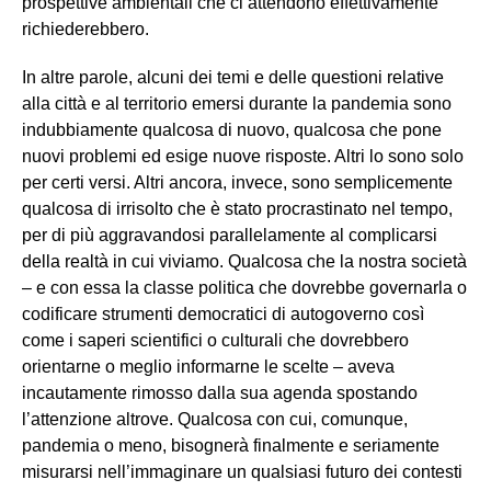
prospettive ambientali che ci attendono effettivamente
richiederebbero.
In altre parole, alcuni dei temi e delle questioni relative
alla città e al territorio emersi durante la pandemia sono
indubbiamente qualcosa di nuovo, qualcosa che pone
nuovi problemi ed esige nuove risposte. Altri lo sono solo
per certi versi. Altri ancora, invece, sono semplicemente
qualcosa di irrisolto che è stato procrastinato nel tempo,
per di più aggravandosi parallelamente al complicarsi
della realtà in cui viviamo. Qualcosa che la nostra società
– e con essa la classe politica che dovrebbe governarla o
codificare strumenti democratici di autogoverno così
come i saperi scientifici o culturali che dovrebbero
orientarne o meglio informarne le scelte – aveva
incautamente rimosso dalla sua agenda spostando
l’attenzione altrove. Qualcosa con cui, comunque,
pandemia o meno, bisognerà finalmente e seriamente
misurarsi nell’immaginare un qualsiasi futuro dei contesti