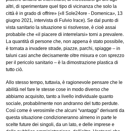
altri, di sperimentare quel tipo di vicinanza che solo la
città è in grado di offrire» («Il Sole24ore - Domenica
»
, 13
giugno 2021, intervista di Fulvio Irace). Se dal punto di
vista sanitario la situazione si risolvesse, è cioè assai
probabile che «il piacere di interrelarsi» torni a prevalere.
La quantità di persone che, non appena è stato possibile,
è tornata a invadere strade, piazze, parchi, spiagge – in
taluni casi anche decisamente oltre misura e con sprezzo
per il pericolo sanitario – è la dimostrazione plastica di
tutto ciò.
Allo stesso tempo, tuttavia, è ragionevole pensare che le
abilità nel fare le stesse cose in modo diverso che
abbiamo acquisito, tanto a livello individuale quanto
sociale, probabilmente non andranno del tutto perdute.
Così come è verosimile che alcuni “vantaggi” derivanti da
questa situazione condizioneranno almeno in parte le
scelte future dei singoli, da un lato, e delle imprese e