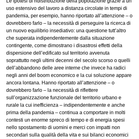
Le ipotesi di ridistribuzione della popolazione grazie a un
uso estensivo del lavoro a distanza circolate in tempi di
pandemia, per esempio, hanno riportato all’attenzione – o
dovrebbero farlo – la necessità di perseguire la ricerca di
un nuovo equilibrio insediativo: una questione tutt’altro
che superata indipendentemente dalla situazione
contingente, come dimostrano i disastrosi effetti della
dispersione dell’edificato sul territorio avvenuta
soprattutto negli ultimi decenni del secolo scorso o quelli
dell’abbandono delle aree interne che invece ha radici
negli anni del boom economico e la cui soluzione appare
ancora lontana. Hanno riportato all’attenzione – o
dovrebbero farlo – la necessità di riflettere
sull’organizzazione funzionale del territorio urbano e
rurale la cui inefficienza – indipendentemente e anche
prima della pandemia – continua a comportare in molti
contesti un enorme spreco di tempo e di energia spesi
nello spostamento di uomini e merci con impatti non
secondari sulla qualità della vita e sui bilanci economici