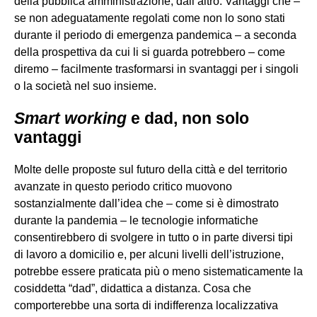
della pubblica amministrazione, dall’altro. Vantaggi che –
se non adeguatamente regolati come non lo sono stati
durante il periodo di emergenza pandemica – a seconda
della prospettiva da cui li si guarda potrebbero – come
diremo – facilmente trasformarsi in svantaggi per i singoli
o la società nel suo insieme.
Smart working
e dad, non solo
vantaggi
Molte delle proposte sul futuro della città e del territorio
avanzate in questo periodo critico muovono
sostanzialmente dall’idea che – come si è dimostrato
durante la pandemia – le tecnologie informatiche
consentirebbero di svolgere in tutto o in parte diversi tipi
di lavoro a domicilio e, per alcuni livelli dell’istruzione,
potrebbe essere praticata più o meno sistematicamente la
cosiddetta “dad”, didattica a distanza. Cosa che
comporterebbe una sorta di indifferenza localizzativa