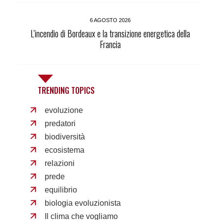
6 AGOSTO 2026
L’incendio di Bordeaux e la transizione energetica della
Francia
TRENDING TOPICS
evoluzione
predatori
biodiversità
ecosistema
relazioni
prede
equilibrio
biologia evoluzionista
Il clima che vogliamo