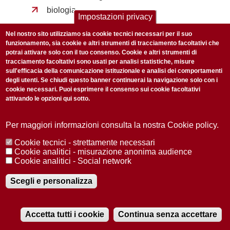
biologia
Impostazioni privacy
Nel nostro sito utilizziamo sia cookie tecnici necessari per il suo
POTREBBE INTERESSARTI
funzionamento, sia cookie e altri strumenti di tracciamento facoltativi che
potrai attivare solo con il tuo consenso. Cookie e altri strumenti di
tracciamento facoltativi sono usati per analisi statistiche, misure
sull'efficacia della comunicazione istituzionale e analisi dei comportamenti
degli utenti. Se chiudi questo banner continuerai la navigazione solo con i
cookie necessari. Puoi esprimere il consenso sui cookie facoltativi
attivando le opzioni qui sotto.
Per maggiori informazioni consulta la nostra Cookie policy.
Cookie tecnici - strettamente necessari
Cookie analitici - misurazione anonima audience
Cookie analitici - Social network
Scegli e personalizza
SOCIETÀ
6 DICEMBRE 2021
La città dopo la pandemia: traiamo le conclusioni
Accetta tutti i cookie
Continua senza accettare
RADIOBUE.IT