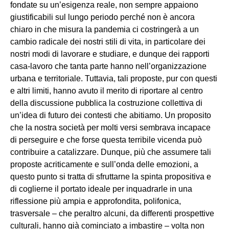
fondate su un’esigenza reale, non sempre appaiono
giustificabili sul lungo periodo perché non è ancora
chiaro in che misura la pandemia ci costringerà a un
cambio radicale dei nostri stili di vita, in particolare dei
nostri modi di lavorare e studiare, e dunque dei rapporti
casa-lavoro che tanta parte hanno nell’organizzazione
urbana e territoriale. Tuttavia, tali proposte, pur con questi
e altri limiti, hanno avuto il merito di riportare al centro
della discussione pubblica la costruzione collettiva di
un’idea di futuro dei contesti che abitiamo. Un proposito
che la nostra società per molti versi sembrava incapace
di perseguire e che forse questa terribile vicenda può
contribuire a catalizzare. Dunque, più che assumere tali
proposte acriticamente e sull’onda delle emozioni, a
questo punto si tratta di sfruttarne la spinta propositiva e
di coglierne il portato ideale per inquadrarle in una
riflessione più ampia e approfondita, polifonica,
trasversale – che peraltro alcuni, da differenti prospettive
culturali, hanno già cominciato a imbastire – volta non