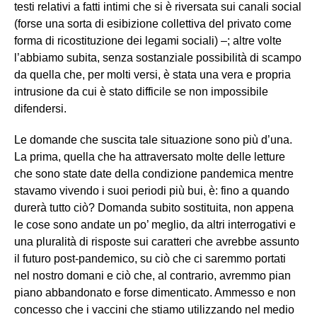
testi relativi a fatti intimi che si è riversata sui canali social
(forse una sorta di esibizione collettiva del privato come
forma di ricostituzione dei legami sociali) –; altre volte
l’abbiamo subita, senza sostanziale possibilità di scampo
da quella che, per molti versi, è stata una vera e propria
intrusione da cui è stato difficile se non impossibile
difendersi.
Le domande che suscita tale situazione sono più d’una.
La prima, quella che ha attraversato molte delle letture
che sono state date della condizione pandemica mentre
stavamo vivendo i suoi periodi più bui, è: fino a quando
durerà tutto ciò? Domanda subito sostituita, non appena
le cose sono andate un po’ meglio, da altri interrogativi e
una pluralità di risposte sui caratteri che avrebbe assunto
il futuro post-pandemico, su ciò che ci saremmo portati
nel nostro domani e ciò che, al contrario, avremmo pian
piano abbandonato e forse dimenticato. Ammesso e non
concesso che i vaccini che stiamo utilizzando nel medio