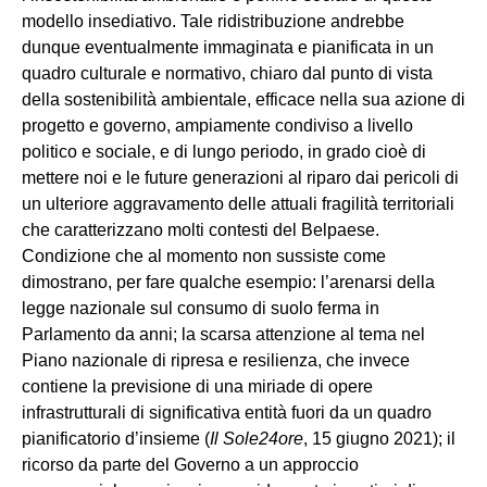
modello insediativo. Tale ridistribuzione andrebbe
dunque eventualmente immaginata e pianificata in un
quadro culturale e normativo, chiaro dal punto di vista
della sostenibilità ambientale, efficace nella sua azione di
progetto e governo, ampiamente condiviso a livello
politico e sociale, e di lungo periodo, in grado cioè di
mettere noi e le future generazioni al riparo dai pericoli di
un ulteriore aggravamento delle attuali fragilità territoriali
che caratterizzano molti contesti del Belpaese.
Condizione che al momento non sussiste come
dimostrano, per fare qualche esempio: l’arenarsi della
legge nazionale sul consumo di suolo ferma in
Parlamento da anni; la scarsa attenzione al tema nel
Piano nazionale di ripresa e resilienza, che invece
contiene la previsione di una miriade di opere
infrastrutturali di significativa entità fuori da un quadro
pianificatorio d’insieme (
Il Sole24ore
, 15 giugno 2021); il
ricorso da parte del Governo a un approccio