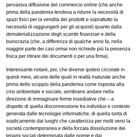
pervasiva diffusione del commercio online (che anche
prima della pandemia tendeva a ridurre la necessità di
spazi fisici per la vendita dei prodotti e soprattutto la
necessità di raggiungerli per gli acquisti) quanto dalla
dematerializzazione degli scambi finanziari e della
burocrazia (che, a differenza di qualche anno fa, nella
maggior parte dei casi ormai non richiede più la presenza
fisica per ritirare dei documenti o per una firma).
Interessante notare, poi, che diverse ipotesi circolate in
questi mesi, alcune delle quali in realtà maturate anche
prima dello scoppio della pandemia come risposta alla
crisi ambientale e sociale, sembrano andare nella
direzione di immaginare forme insediative che – a
dispetto di quella disconnessione tra individuo e contesto
generata dalle tecnologie informatiche, di quella sorta di
sradicamento dai luoghi che caratterizza per molti versi la
società contemporanea e della forzata dissoluzione dei
legami sociali determinata dalle norme e dai