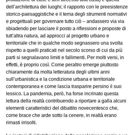
dell’architettura dei luoghi; il rapporto con le preesistenze
storico-paesaggistiche e il tema degli strumenti normativi
e progettuali per governare tutto ciò – andassero via via
sbiadendo per lasciare il posto a riflessioni e proposte di
tutt’altra natura, ad approcci al progetto urbano e
territoriale che in qualche modo segnassero una svolta
rispetto a quelli praticati nel secolo scorso di cui da più
parti si segnalavano limiti e fallimenti. Per molti versi, in
effetti, è proprio così. Come peraltro emerge piuttosto
chiaramente da molta letteratura degli ultimi anni
sull’urbanistica e la condizione urbana e territoriale
contemporanea e come lascia trasparire persino il suo
lessico. La pandemia, però, ha forse incrinato questa
lettura della realtà contribuendo a riportare a galla alcuni
elementi caratteristici del dibattito novecentesco che,
come brace che arde sotto la cenere, in realtà erano
rimasti irrisolti.