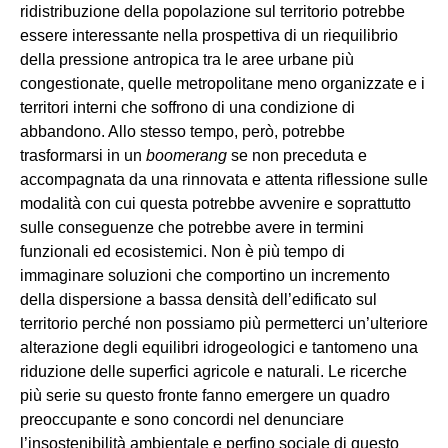
ridistribuzione della popolazione sul territorio potrebbe
essere interessante nella prospettiva di un riequilibrio
della pressione antropica tra le aree urbane più
congestionate, quelle metropolitane meno organizzate e i
territori interni che soffrono di una condizione di
abbandono. Allo stesso tempo, però, potrebbe
trasformarsi in un
boomerang
se non preceduta e
accompagnata da una rinnovata e attenta riflessione sulle
modalità con cui questa potrebbe avvenire e soprattutto
sulle conseguenze che potrebbe avere in termini
funzionali ed ecosistemici. Non è più tempo di
immaginare soluzioni che comportino un incremento
della dispersione a bassa densità dell’edificato sul
territorio perché non possiamo più permetterci un’ulteriore
alterazione degli equilibri idrogeologici e tantomeno una
riduzione delle superfici agricole e naturali. Le ricerche
più serie su questo fronte fanno emergere un quadro
preoccupante e sono concordi nel denunciare
l’insostenibilità ambientale e perfino sociale di questo