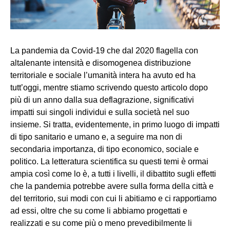
La pandemia da Covid-19 che dal 2020 flagella con
altalenante intensità e disomogenea distribuzione
territoriale e sociale l’umanità intera ha avuto ed ha
tutt’oggi, mentre stiamo scrivendo questo articolo dopo
più di un anno dalla sua deflagrazione, significativi
impatti sui singoli individui e sulla società nel suo
insieme. Si tratta, evidentemente, in primo luogo di impatti
di tipo sanitario e umano e, a seguire ma non di
secondaria importanza, di tipo economico, sociale e
politico. La letteratura scientifica su questi temi è ormai
ampia così come lo è, a tutti i livelli, il dibattito sugli effetti
che la pandemia potrebbe avere sulla forma della città e
del territorio, sui modi con cui li abitiamo e ci rapportiamo
ad essi, oltre che su come li abbiamo progettati e
realizzati e su come più o meno prevedibilmente li