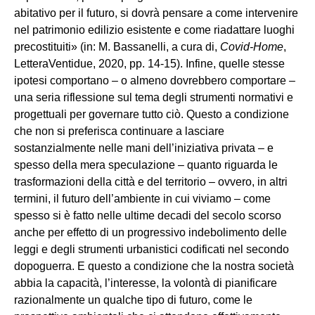
abitativo per il futuro, si dovrà pensare a come intervenire
nel patrimonio edilizio esistente e come riadattare luoghi
precostituiti» (in: M. Bassanelli, a cura di,
Covid-Home
,
LetteraVentidue, 2020, pp. 14-15). Infine, quelle stesse
ipotesi comportano – o almeno dovrebbero comportare –
una seria riflessione sul tema degli strumenti normativi e
progettuali per governare tutto ciò. Questo a condizione
che non si preferisca continuare a lasciare
sostanzialmente nelle mani dell’iniziativa privata – e
spesso della mera speculazione – quanto riguarda le
trasformazioni della città e del territorio – ovvero, in altri
termini, il futuro dell’ambiente in cui viviamo – come
spesso si è fatto nelle ultime decadi del secolo scorso
anche per effetto di un progressivo indebolimento delle
leggi e degli strumenti urbanistici codificati nel secondo
dopoguerra. E questo a condizione che la nostra società
abbia la capacità, l’interesse, la volontà di pianificare
razionalmente un qualche tipo di futuro, come le