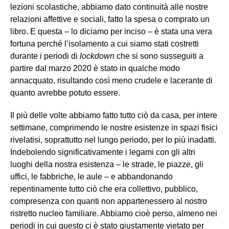
lezioni scolastiche, abbiamo dato continuità alle nostre
relazioni affettive e sociali, fatto la spesa o comprato un
libro. E questa – lo diciamo per inciso – è stata una vera
fortuna perché l’isolamento a cui siamo stati costretti
durante i periodi di
lockdown
che si sono susseguiti a
partire dal marzo 2020 è stato in qualche modo
annacquato, risultando così meno crudele e lacerante di
quanto avrebbe potuto essere.
Il più delle volte abbiamo fatto tutto ciò da casa, per intere
settimane, comprimendo le nostre esistenze in spazi fisici
rivelatisi, soprattutto nel lungo periodo, per lo più inadatti.
Indebolendo significativamente i legami con gli altri
luoghi della nostra esistenza – le strade, le piazze, gli
uffici, le fabbriche, le aule – e abbandonando
repentinamente tutto ciò che era collettivo, pubblico,
compresenza con quanti non appartenessero al nostro
ristretto nucleo familiare. Abbiamo cioè perso, almeno nei
periodi in cui questo ci è stato giustamente vietato per