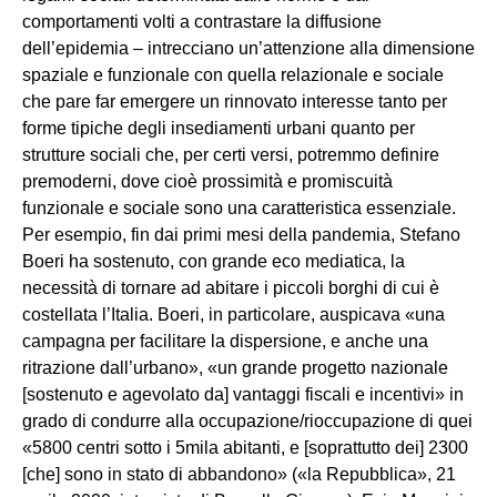
comportamenti volti a contrastare la diffusione
dell’epidemia – intrecciano un’attenzione alla dimensione
spaziale e funzionale con quella relazionale e sociale
che pare far emergere un rinnovato interesse tanto per
forme tipiche degli insediamenti urbani quanto per
strutture sociali che, per certi versi, potremmo definire
premoderni, dove cioè prossimità e promiscuità
funzionale e sociale sono una caratteristica essenziale.
Per esempio, fin dai primi mesi della pandemia, Stefano
Boeri ha sostenuto, con grande eco mediatica, la
necessità di tornare ad abitare i piccoli borghi di cui è
costellata l’Italia. Boeri, in particolare, auspicava «una
campagna per facilitare la dispersione, e anche una
ritrazione dall’urbano», «un grande progetto nazionale
[sostenuto e agevolato da] vantaggi fiscali e incentivi» in
grado di condurre alla occupazione/rioccupazione di quei
«5800 centri sotto i 5mila abitanti, e [soprattutto dei] 2300
[che] sono in stato di abbandono» («la Repubblica», 21