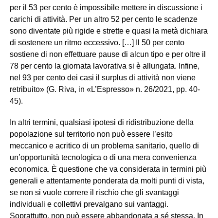
per il 53 per cento è impossibile mettere in discussione i
carichi di attività. Per un altro 52 per cento le scadenze
sono diventate più rigide e strette e quasi la metà dichiara
di sostenere un ritmo eccessivo. […] Il 50 per cento
sostiene di non effettuare pause di alcun tipo e per oltre il
78 per cento la giornata lavorativa si è allungata. Infine,
nel 93 per cento dei casi il surplus di attività non viene
retribuito» (G. Riva, in «L’Espresso» n. 26/2021, pp. 40-
45).
In altri termini, qualsiasi ipotesi di ridistribuzione della
popolazione sul territorio non può essere l’esito
meccanico e acritico di un problema sanitario, quello di
un’opportunità tecnologica o di una mera convenienza
economica. È questione che va considerata in termini più
generali e attentamente ponderata da molti punti di vista,
se non si vuole correre il rischio che gli svantaggi
individuali e collettivi prevalgano sui vantaggi.
Soprattutto, non può essere abbandonata a sé stessa. In