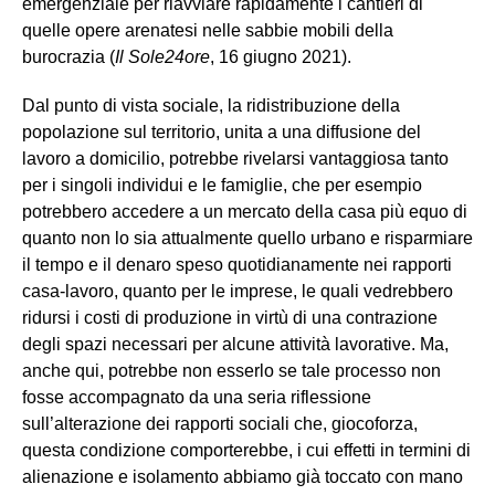
emergenziale per riavviare rapidamente i cantieri di
quelle opere arenatesi nelle sabbie mobili della
burocrazia (
Il Sole24ore
, 16 giugno 2021).
Dal punto di vista sociale, la ridistribuzione della
popolazione sul territorio, unita a una diffusione del
lavoro a domicilio, potrebbe rivelarsi vantaggiosa tanto
per i singoli individui e le famiglie, che per esempio
potrebbero accedere a un mercato della casa più equo di
quanto non lo sia attualmente quello urbano e risparmiare
il tempo e il denaro speso quotidianamente nei rapporti
casa-lavoro, quanto per le imprese, le quali vedrebbero
ridursi i costi di produzione in virtù di una contrazione
degli spazi necessari per alcune attività lavorative. Ma,
anche qui, potrebbe non esserlo se tale processo non
fosse accompagnato da una seria riflessione
sull’alterazione dei rapporti sociali che, giocoforza,
questa condizione comporterebbe, i cui effetti in termini di
alienazione e isolamento abbiamo già toccato con mano