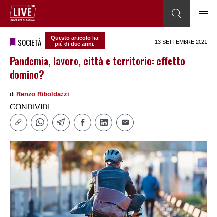
Questo articolo ha
SOCIETÀ
13 SETTEMBRE 2021
più di due anni.
Pandemia, lavoro, città e territorio: effetto
domino?
di
Renzo Riboldazzi
CONDIVIDI