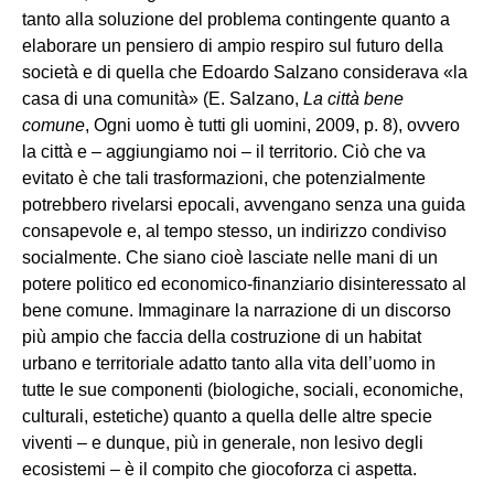
tanto alla soluzione del problema contingente quanto a
elaborare un pensiero di ampio respiro sul futuro della
società e di quella che Edoardo Salzano considerava «la
casa di una comunità» (E. Salzano,
La città bene
comune
, Ogni uomo è tutti gli uomini, 2009, p. 8), ovvero
la città e – aggiungiamo noi – il territorio. Ciò che va
evitato è che tali trasformazioni, che potenzialmente
potrebbero rivelarsi epocali, avvengano senza una guida
consapevole e, al tempo stesso, un indirizzo condiviso
socialmente. Che siano cioè lasciate nelle mani di un
potere politico ed economico-finanziario disinteressato al
bene comune. Immaginare la narrazione di un discorso
più ampio che faccia della costruzione di un habitat
urbano e territoriale adatto tanto alla vita dell’uomo in
tutte le sue componenti (biologiche, sociali, economiche,
culturali, estetiche) quanto a quella delle altre specie
viventi – e dunque, più in generale, non lesivo degli
ecosistemi – è il compito che giocoforza ci aspetta.