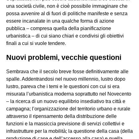
una società civile, non è cioè possibile immaginare che
possa avvenire al di fuori di politiche manifeste e senza
essere incanalate in una qualche forma di azione
pubblica – compresa quella della pianificazione
urbanistica – di cui siano chiari e condivisi gli obiettivi
finali a cui si vuole tendere.
Nuovi problemi, vecchie questioni
Sembrava che il secolo breve fosse definitivamente alle
spalle. Addentrandosi nel nuovo millennio, lustro dopo
lustro, pareva che i temi e le questioni con cui si era
misurata l’urbanistica moderna soprattutto nel Novecento
– la ricerca di un nuovo equilibrio insediativo tra città e
campagna; l’organizzazione del territorio urbano e rurale
attraverso il ripensamento della distribuzione delle
funzioni e la massiccia previsione di servizi collettivi e
infrastrutture per la mobilità; la questione della casa (della
produzione di case e dell’accesso alla casa) e quella