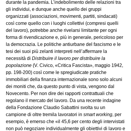
durante la pandemia. L’indebolimento delle relazioni tra
gli individui, e dunque anche quello dei gruppi
organizzati (associazioni, movimenti, partiti, sindacati)
così come quello con i luoghi collettivi (compresi quelli
del lavoro), potrebbe anche rivelarsi limitante per ogni
forma di rivendicazione e, più in generale, pericoloso per
la democrazia. Le politiche antiurbane del fascismo e le
tesi dei suoi più zelanti interpreti nell’affermare la
necessità di
Distribuire il lavoro per distribuire la
popolazione
(V. Civico, «Critica Fascista», maggio 1942,
pp. 198-200) così come le spregiudicate pratiche
immobiliari della finanza internazionale sono solo alcuni
dei moniti che, da questo punto di vista, vengono dal
Novecento. Per non dire dei rapporti contrattuali che
regolano il mercato del lavoro. Da una recente indagine
della Fondazione Claudio Sabattini svolta su un
campione di oltre tremila lavoratori in
smart working
, per
esempio, è emerso che «il 45,6 per cento degli intervistati
non può negoziare individualmente gli obiettivi di lavoro e