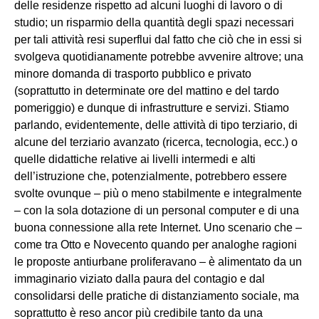
delle residenze rispetto ad alcuni luoghi di lavoro o di
studio; un risparmio della quantità degli spazi necessari
per tali attività resi superflui dal fatto che ciò che in essi si
svolgeva quotidianamente potrebbe avvenire altrove; una
minore domanda di trasporto pubblico e privato
(soprattutto in determinate ore del mattino e del tardo
pomeriggio) e dunque di infrastrutture e servizi. Stiamo
parlando, evidentemente, delle attività di tipo terziario, di
alcune del terziario avanzato (ricerca, tecnologia, ecc.) o
quelle didattiche relative ai livelli intermedi e alti
dell’istruzione che, potenzialmente, potrebbero essere
svolte ovunque – più o meno stabilmente e integralmente
– con la sola dotazione di un personal computer e di una
buona connessione alla rete Internet. Uno scenario che –
come tra Otto e Novecento quando per analoghe ragioni
le proposte antiurbane proliferavano – è alimentato da un
immaginario viziato dalla paura del contagio e dal
consolidarsi delle pratiche di distanziamento sociale, ma
soprattutto è reso ancor più credibile tanto da una