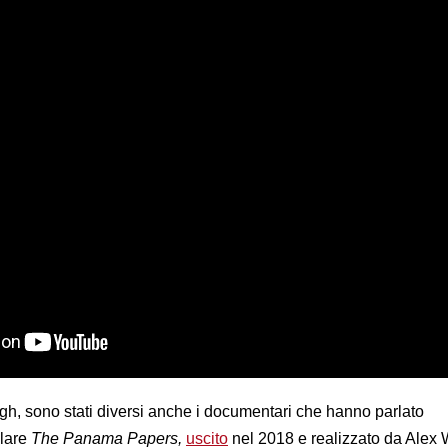
rgh, sono stati diversi anche i documentari che hanno parlato
olare
The Panama Papers,
uscito
nel 2018 e realizzato da Alex W