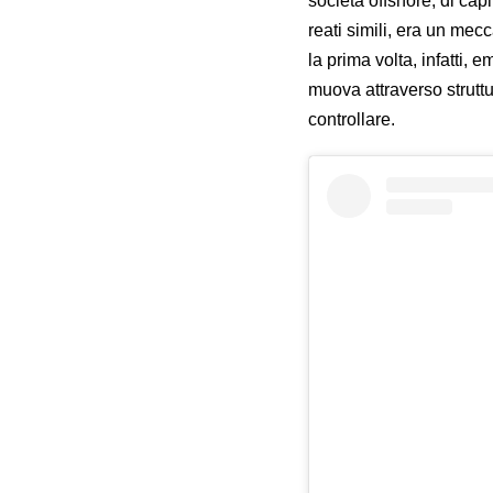
società offshore, di capi
reati simili, era un mec
la prima volta, infatti,
muova attraverso struttu
controllare.