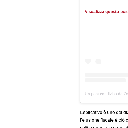
Visualizza questo pos
Esplicativo è uno dei di
l'elusione fiscale è ciò 
sottile quanto le pareti 