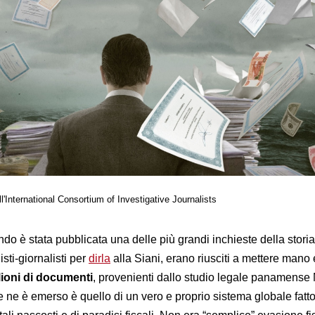
ll'International Consortium of Investigative Journalists
ndo è stata pubblicata una delle più grandi inchieste della storia
sti-giornalisti per
dirla
alla Siani, erano riusciti a mettere mano
lioni di documenti
, provenienti dallo studio legale panamens
 ne è emerso è quello di un vero e proprio sistema globale fatto