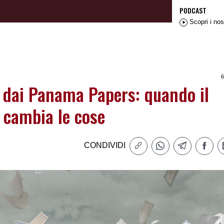
PODCAST
Scopri i nos
6
i dai Panama Papers: quando il
 cambia le cose
CONDIVIDI