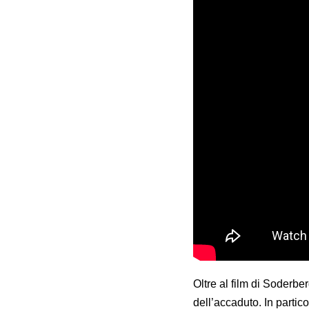
Oltre al film di Soderbe
dell’accaduto. In partic