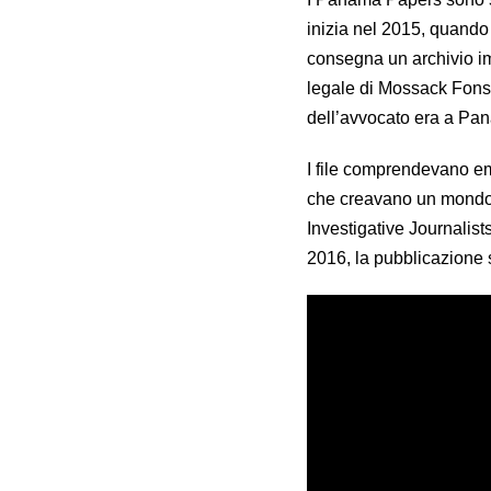
inizia nel 2015, quando
consegna un archivio imm
legale di Mossack Fonse
dell’avvocato era a Pan
I file comprendevano emai
che creavano un mondo o
Investigative Journalists
2016, la pubblicazione s