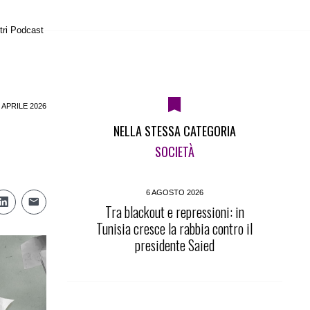
tri Podcast
 APRILE 2026
NELLA STESSA CATEGORIA
SOCIETÀ
6 AGOSTO 2026
Tra blackout e repressioni: in
Tunisia cresce la rabbia contro il
presidente Saied