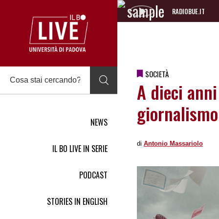
RADIOBUE.IT
Audio
Player
SOCIETÀ
A dieci ann
giornalismo
NEWS
di
Antonio Massariolo
IL BO LIVE IN SERIE
PODCAST
STORIES IN ENGLISH