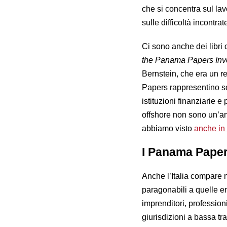
che si concentra sul lavo
sulle difficoltà incontra
Ci sono anche dei libri 
the Panama Papers Inves
Bernstein, che era un r
Papers rappresentino so
istituzioni finanziarie e
offshore non sono un’a
abbiamo visto
anche in 
I Panama Papers
Anche l’Italia compare 
paragonabili a quelle e
imprenditori, professioni
giurisdizioni a bassa tras