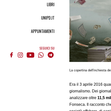
LIBRI
UNIPD.IT
APPUNTAMENTI
SEGUICI SU
La copertina dell'inchiesta de
Era il 3 aprile 2016 qua
giornalismo. Dei giornali
analizzare oltre
11,5 mi
Fonseca. Il racconto che