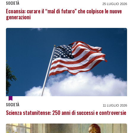
SOCIETÀ
25 LUGLIO 2026
Ecoansia: curare il “mal di futuro” che colpisce le nuove
generazioni
SOCIETÀ
11 LUGLIO 2026
Scienza statunitense: 250 anni di successi e controversie