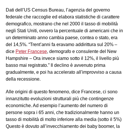
Dati dell’US Census Bureau, l’agenzia del governo
federale che raccoglie ed elabora statistiche di carattere
demografico, mostrano che nel 2000 il tasso di mobilità
negli Stati Uniti, ovvero la percentuale di americani che in
un determinato anno cambia paese, contea o stato, era
del 14,5%. “Trent’anni fa eravamo addirittura sul 20% –
dice
Peter Francese
, demografo e consulente del New
Hampshire – Ora invece siamo sotto il 12%, il livello più
basso mai registrato.” Il declino è avvenuto prima
gradualmente, e poi ha accelerato all'improvviso a causa
della recessione.
Alle origini di questo fenomeno, dice Francese, ci sono
innanzitutto evoluzioni strutturali più che contingenze
economiche. Ad esempio l’aumento del numero di
persone sopra i 65 anni, che tradizionalmente hanno un
tasso di mobilità di molto inferiore alla media (sotto il 5%)
Questo è dovuto all’invecchiamento dei baby boomer, la