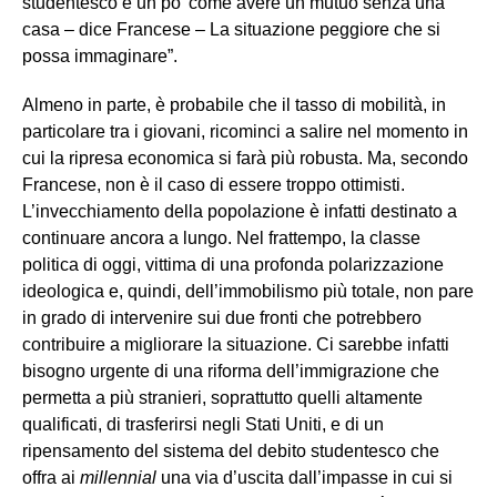
studentesco è un po’ come avere un mutuo senza una
casa – dice Francese – La situazione peggiore che si
possa immaginare”.
Almeno in parte, è probabile che il tasso di mobilità, in
particolare tra i giovani, ricominci a salire nel momento in
cui la ripresa economica si farà più robusta. Ma, secondo
Francese, non è il caso di essere troppo ottimisti.
L’invecchiamento della popolazione è infatti destinato a
continuare ancora a lungo. Nel frattempo, la classe
politica di oggi, vittima di una profonda polarizzazione
ideologica e, quindi, dell’immobilismo più totale, non pare
in grado di intervenire sui due fronti che potrebbero
contribuire a migliorare la situazione. Ci sarebbe infatti
bisogno urgente di una riforma dell’immigrazione che
permetta a più stranieri, soprattutto quelli altamente
qualificati, di trasferirsi negli Stati Uniti, e di un
ripensamento del sistema del debito studentesco che
offra ai
millennial
una via d’uscita dall’impasse in cui si