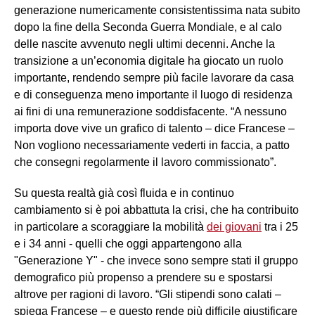
generazione numericamente consistentissima nata subito
dopo la fine della Seconda Guerra Mondiale, e al calo
delle nascite avvenuto negli ultimi decenni. Anche la
transizione a un’economia digitale ha giocato un ruolo
importante, rendendo sempre più facile lavorare da casa
e di conseguenza meno importante il luogo di residenza
ai fini di una remunerazione soddisfacente. “A nessuno
importa dove vive un grafico di talento – dice Francese –
Non vogliono necessariamente vederti in faccia, a patto
che consegni regolarmente il lavoro commissionato”.
Su questa realtà già così fluida e in continuo
cambiamento si è poi abbattuta la crisi, che ha contribuito
in particolare a scoraggiare la mobilità
dei giovani
tra i 25
e i 34 anni - quelli che oggi appartengono alla
"Generazione Y" - che invece sono sempre stati il gruppo
demografico più propenso a prendere su e spostarsi
altrove per ragioni di lavoro. “Gli stipendi sono calati –
spiega Francese – e questo rende più difficile giustificare