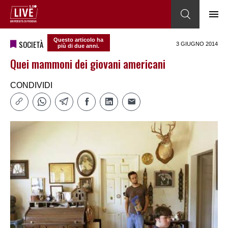
Questo articolo ha
SOCIETÀ
3 GIUGNO 2014
più di due anni.
Quei mammoni dei giovani americani
CONDIVIDI