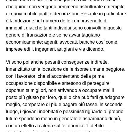
che quindi non vengono nemmeno ristrutturate e riempite
di nuovi mobili, piatti e decorazioni. Pesante in particolare
è la riduzione nel numero delle compravendite di
immobili, giacché tanti individui sono coinvolti in questo
genere di transazione e se ne avvantaggiano
economicamente: agenti, avvocati, banche così come
imprese edili, ingegneri, artigiani e via dicendo.
Vi sono poi anche pesanti conseguenze indirette.
Innanzitutto un’allocazione delle risorse umane peggiore,
con i lavoratori che si accontentano della prima
occupazione disponibile e smettono di perseguire
opportunità migliori, non arrivando a occupare mai il
posto più giusto per loro, quello che può farli guadagnare
meglio, comperare di più e pagare più tasse. In secondo
luogo, i giovani indebitati e pessimisti riguardo al proprio
futuro spendono meno in generale e risparmiano di più,
con un effetto a catena sull’economia. “Il debito