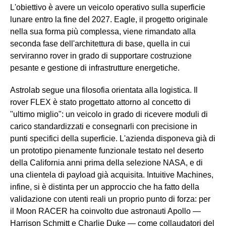
L'obiettivo è avere un veicolo operativo sulla superficie
lunare entro la fine del 2027. Eagle, il progetto originale
nella sua forma più complessa, viene rimandato alla
seconda fase dell'architettura di base, quella in cui
serviranno rover in grado di supportare costruzione
pesante e gestione di infrastrutture energetiche.
Astrolab segue una filosofia orientata alla logistica. Il
rover FLEX è stato progettato attorno al concetto di
"ultimo miglio": un veicolo in grado di ricevere moduli di
carico standardizzati e consegnarli con precisione in
punti specifici della superficie. L'azienda disponeva già di
un prototipo pienamente funzionale testato nel deserto
della California anni prima della selezione NASA, e di
una clientela di payload già acquisita. Intuitive Machines,
infine, si è distinta per un approccio che ha fatto della
validazione con utenti reali un proprio punto di forza: per
il Moon RACER ha coinvolto due astronauti Apollo —
Harrison Schmitt e Charlie Duke — come collaudatori del