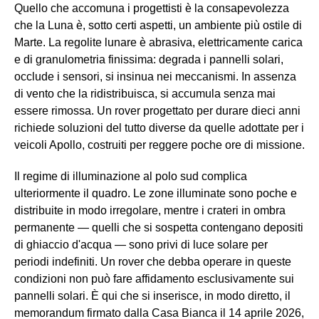
Quello che accomuna i progettisti è la consapevolezza
che la Luna è, sotto certi aspetti, un ambiente più ostile di
Marte. La regolite lunare è abrasiva, elettricamente carica
e di granulometria finissima: degrada i pannelli solari,
occlude i sensori, si insinua nei meccanismi. In assenza
di vento che la ridistribuisca, si accumula senza mai
essere rimossa. Un rover progettato per durare dieci anni
richiede soluzioni del tutto diverse da quelle adottate per i
veicoli Apollo, costruiti per reggere poche ore di missione.
Il regime di illuminazione al polo sud complica
ulteriormente il quadro. Le zone illuminate sono poche e
distribuite in modo irregolare, mentre i crateri in ombra
permanente — quelli che si sospetta contengano depositi
di ghiaccio d'acqua — sono privi di luce solare per
periodi indefiniti. Un rover che debba operare in queste
condizioni non può fare affidamento esclusivamente sui
pannelli solari. È qui che si inserisce, in modo diretto, il
memorandum firmato dalla Casa Bianca il 14 aprile 2026,