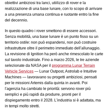
obiettivi ambiziosi tra lanci, utiilizzo di rover e la
realizzazione di una base lunare, con lo scopo di arrivare
a una presenza umana continua e ruotante entro la fine
del decennio.
In questo quadro i rover smettono di essere accessori.
Senza mobilità, una base lunare è un punto fisso su un
territorio ostile: non può espandersi, non può costruire
infrastrutture oltre il perimetro immediato dell'allunaggio.
La revisione di Ignition ha però anche rimescolato le carte
sul tavolo industriale. Fino a marzo 2026, le tre aziende
selezionate da NASA per il
programma Lunar Terrain
Vehicle Services
— Lunar Outpost, Astrolab e Intuitive
Machines — lavoravano su progetti ambiziosi, pensati
per le missioni Artemis dalla quinta in avanti. Poi
l'agenzia ha cambiato le priorità: servono rover più
semplici e più rapidi da produrre, pronti per il
dispiegamento entro il 2028. L'industria si è adattata, ma
in tempi molto stretti.