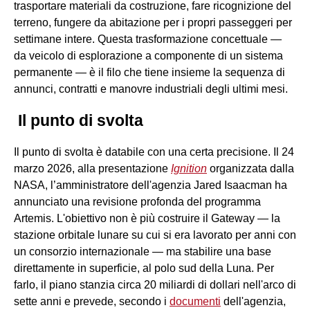
trasportare materiali da costruzione, fare ricognizione del
terreno, fungere da abitazione per i propri passeggeri per
settimane intere. Questa trasformazione concettuale —
da veicolo di esplorazione a componente di un sistema
permanente — è il filo che tiene insieme la sequenza di
annunci, contratti e manovre industriali degli ultimi mesi.
Il punto di svolta
Il punto di svolta è databile con una certa precisione. Il 24
marzo 2026, alla presentazione
Ignition
organizzata dalla
NASA, l’amministratore dell'agenzia Jared Isaacman ha
annunciato una revisione profonda del programma
Artemis. L'obiettivo non è più costruire il Gateway — la
stazione orbitale lunare su cui si era lavorato per anni con
un consorzio internazionale — ma stabilire una base
direttamente in superficie, al polo sud della Luna. Per
farlo, il piano stanzia circa 20 miliardi di dollari nell'arco di
sette anni e prevede, secondo i
documenti
dell'agenzia,