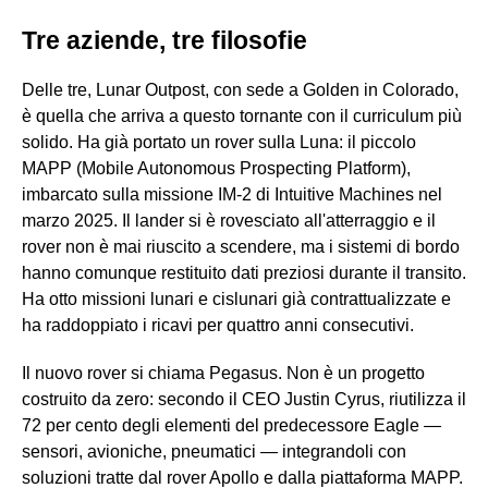
Tre aziende, tre filosofie
Delle tre, Lunar Outpost, con sede a Golden in Colorado,
è quella che arriva a questo tornante con il curriculum più
solido. Ha già portato un rover sulla Luna: il piccolo
MAPP (Mobile Autonomous Prospecting Platform),
imbarcato sulla missione IM-2 di Intuitive Machines nel
marzo 2025. Il lander si è rovesciato all'atterraggio e il
rover non è mai riuscito a scendere, ma i sistemi di bordo
hanno comunque restituito dati preziosi durante il transito.
Ha otto missioni lunari e cislunari già contrattualizzate e
ha raddoppiato i ricavi per quattro anni consecutivi.
Il nuovo rover si chiama Pegasus. Non è un progetto
costruito da zero: secondo il CEO Justin Cyrus, riutilizza il
72 per cento degli elementi del predecessore Eagle —
sensori, avioniche, pneumatici — integrandoli con
soluzioni tratte dal rover Apollo e dalla piattaforma MAPP.