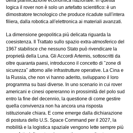
della pianificazione economica nazionale. In questa
logica il rover non è solo un artefatto scientifico: è un
dimostratore tecnologico che produce ricadute sull'intera
filiera, dalla robotica all'elettronica ai materiali avanzati.
La dimensione geopolitica più delicata riguarda la
coesistenza. Il Trattato sullo spazio extra-atmosferico del
1967 stabilisce che nessuno Stato può rivendicare la
proprietà della Luna. Gli Accordi Artemis, sottoscritti da
oltre quaranta paesi, introducono il concetto di "zone di
sicurezza" attorno alle infrastrutture operative. La Cina e
la Russia, che non vi hanno aderito, sviluppano il loro
programma su basi diverse. In uno scenario in cui rover
americani e cinesi opereranno in prossimità del polo sud
entro la fine del decennio, la questione di come gestire
quella convivenza non ha ancora una risposta
istituzionale chiara. E come emerge dalla dichiarazione
di postura dello U.S. Space Command per il 2027, la
mobilità e la logistica spaziale vengono lette sempre più