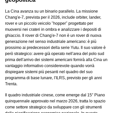
La Cina avanza su un binario parallelo. La missione
Chang'e-7, prevista per il 2026, include orbiter, lander,
rover e un piccolo veicolo "hopper" progettato per
muoversi nei crateri in ombra e analizzare i depositi di
ghiaccio. Il rover di Chang'e-7 non è un rover di nuova
generazione nel senso industriale americano: è più
prossimo ai predecessori della serie Yutu. Il suo valore è
però strategico: avere già operato nell'area del polo sud
prima dell'arrivo dei sistemi americani fornirà alla Cina un
vantaggio informativo considerevole quando vorrà
dispiegare sistemi più pesanti nel quadro del suo
programma di base lunare, l'ILRS, previsto per gli anni
Trenta.
Il quadro industriale cinese, come emerge dal 15° Piano
quinquennale approvato nel marzo 2026, tratta lo spazio
come settore strategico da sviluppare con gli strumenti