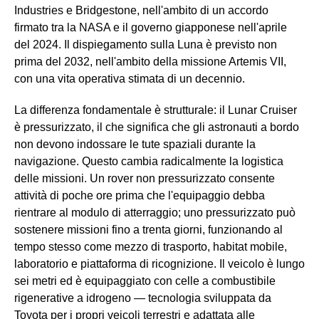
Industries e Bridgestone, nell'ambito di un accordo
firmato tra la NASA e il governo giapponese nell'aprile
del 2024. Il dispiegamento sulla Luna è previsto non
prima del 2032, nell'ambito della missione Artemis VII,
con una vita operativa stimata di un decennio.
La differenza fondamentale è strutturale: il Lunar Cruiser
è pressurizzato, il che significa che gli astronauti a bordo
non devono indossare le tute spaziali durante la
navigazione. Questo cambia radicalmente la logistica
delle missioni. Un rover non pressurizzato consente
attività di poche ore prima che l'equipaggio debba
rientrare al modulo di atterraggio; uno pressurizzato può
sostenere missioni fino a trenta giorni, funzionando al
tempo stesso come mezzo di trasporto, habitat mobile,
laboratorio e piattaforma di ricognizione. Il veicolo è lungo
sei metri ed è equipaggiato con celle a combustibile
rigenerative a idrogeno — tecnologia sviluppata da
Toyota per i propri veicoli terrestri e adattata alle