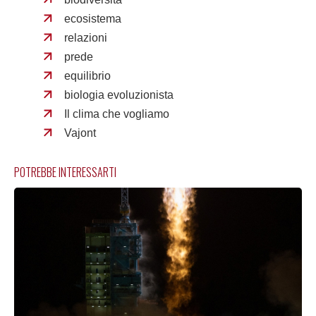
ecosistema
relazioni
prede
equilibrio
biologia evoluzionista
Il clima che vogliamo
Vajont
POTREBBE INTERESSARTI