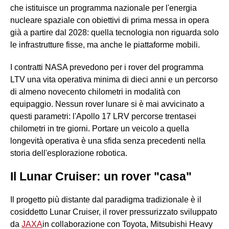
che istituisce un programma nazionale per l'energia
nucleare spaziale con obiettivi di prima messa in opera
già a partire dal 2028: quella tecnologia non riguarda solo
le infrastrutture fisse, ma anche le piattaforme mobili.
I contratti NASA prevedono per i rover del programma
LTV una vita operativa minima di dieci anni e un percorso
di almeno novecento chilometri in modalità con
equipaggio. Nessun rover lunare si è mai avvicinato a
questi parametri: l'Apollo 17 LRV percorse trentasei
chilometri in tre giorni. Portare un veicolo a quella
longevità operativa è una sfida senza precedenti nella
storia dell'esplorazione robotica.
Il Lunar Cruiser: un rover "casa"
Il progetto più distante dal paradigma tradizionale è il
cosiddetto Lunar Cruiser, il rover pressurizzato sviluppato
da
JAXA
in collaborazione con Toyota, Mitsubishi Heavy