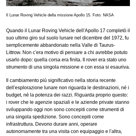
Il Lunar Roving Vehicle della missione Apollo 15. Foto: NASA
Quando il Lunar Roving Vehicle dell'Apollo 17 completò il
suo ultimo giro sul suolo lunare nel dicembre del 1972, fu
semplicemente abbandonato nella Valle di Taurus-
Littrow. Non c'era motivo di pensare a chi avrebbe potuto
usarlo dopo: quella corsa era finita. Il rover era stato uno
strumento di una singola missione e con essa si esauriva.
Il cambiamento più significativo nella storia recente
dell'esplorazione lunare non riguarda le destinazioni, né i
budget, né la potenza dei razzi. Riguarda proprio questo:
i rover che le agenzie spaziali e le aziende private stanno
sviluppando oggi non sono concepiti come strumenti di
una singola spedizione. Sono concepiti come
infrastruttura. Devono durare anni, operare
autonomamente tra una visita con equipaggio e l'altra,