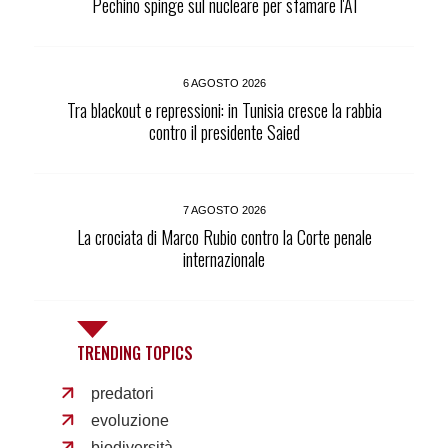
Pechino spinge sul nucleare per sfamare l'AI
6 AGOSTO 2026
Tra blackout e repressioni: in Tunisia cresce la rabbia
contro il presidente Saied
7 AGOSTO 2026
La crociata di Marco Rubio contro la Corte penale
internazionale
TRENDING TOPICS
predatori
evoluzione
biodiversità