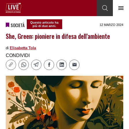
Questo articolo ha
SOCIETÀ
12 MARZO 2024
più di due anni.
She, Green: pioniere in difesa dell'ambiente
di
Elisabetta Tola
CONDIVIDI