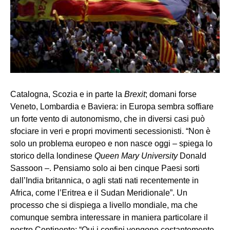
Catalogna, Scozia e in parte la
Brexit
; domani forse
Veneto, Lombardia e Baviera: in Europa sembra soffiare
un forte vento di autonomismo, che in diversi casi può
sfociare in veri e propri movimenti secessionisti. “Non è
solo un problema europeo e non nasce oggi – spiega lo
storico della londinese
Queen Mary University
Donald
Sassoon –. Pensiamo solo ai ben cinque Paesi sorti
dall’India britannica, o agli stati nati recentemente in
Africa, come l’Eritrea e il Sudan Meridionale”. Un
processo che si dispiega a livello mondiale, ma che
comunque sembra interessare in maniera particolare il
nostro Continente: “Qui i confini vengono costantemente