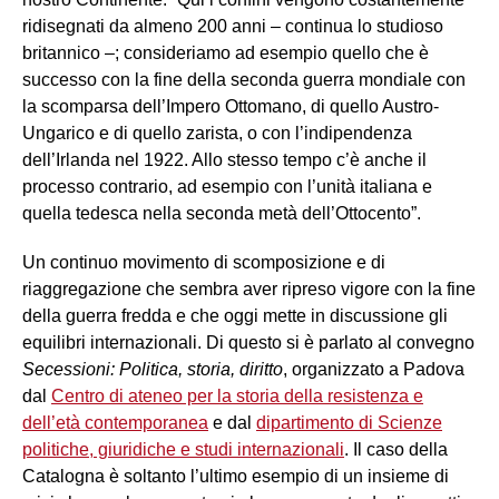
ridisegnati da almeno 200 anni – continua lo studioso
britannico –; consideriamo ad esempio quello che è
successo con la fine della seconda guerra mondiale con
la scomparsa dell’Impero Ottomano, di quello Austro-
Ungarico e di quello zarista, o con l’indipendenza
dell’Irlanda nel 1922. Allo stesso tempo c’è anche il
processo contrario, ad esempio con l’unità italiana e
quella tedesca nella seconda metà dell’Ottocento”.
Un continuo movimento di scomposizione e di
riaggregazione che sembra aver ripreso vigore con la fine
della guerra fredda e che oggi mette in discussione gli
equilibri internazionali. Di questo si è parlato al convegno
Secessioni: Politica, storia, diritto
, organizzato a Padova
dal
Centro di ateneo per la storia della resistenza e
dell’età contemporanea
e dal
dipartimento di Scienze
politiche, giuridiche e studi internazionali
. Il caso della
Catalogna è soltanto l’ultimo esempio di un insieme di