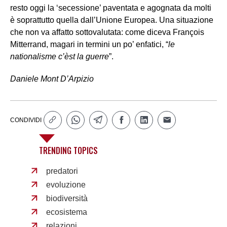
resto oggi la ‘secessione’ paventata e agognata da molti
è soprattutto quella dall’Unione Europea. Una situazione
che non va affatto sottovalutata: come diceva François
Mitterrand, magari in termini un po’ enfatici, “
le
nationalisme c’èst la guerre
”.
Daniele Mont D’Arpizio
CONDIVIDI
TRENDING TOPICS
predatori
evoluzione
biodiversità
ecosistema
relazioni