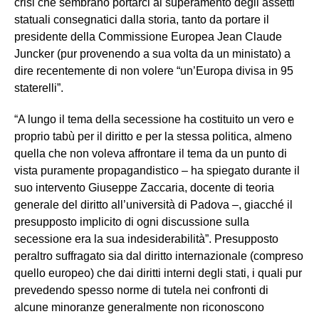
crisi che sembrano portarci al superamento degli assetti
statuali consegnatici dalla storia, tanto da portare il
presidente della Commissione Europea Jean Claude
Juncker (pur provenendo a sua volta da un ministato) a
dire recentemente di non volere “un’Europa divisa in 95
staterelli”.
“A lungo il tema della secessione ha costituito un vero e
proprio tabù per il diritto e per la stessa politica, almeno
quella che non voleva affrontare il tema da un punto di
vista puramente propagandistico – ha spiegato durante il
suo intervento Giuseppe Zaccaria, docente di teoria
generale del diritto all’università di Padova –, giacché il
presupposto implicito di ogni discussione sulla
secessione era la sua indesiderabilità”. Presupposto
peraltro suffragato sia dal diritto internazionale (compreso
quello europeo) che dai diritti interni degli stati, i quali pur
prevedendo spesso norme di tutela nei confronti di
alcune minoranze generalmente non riconoscono