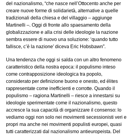
del nazionalismo, “che nasce nell’Ottocento anche per
creare nuove forme di solidarietà, alternative a quelle
tradizionali della chiesa e del villaggio – aggiunge
Martinelli –. Oggi di fronte allo spaesamento della
globalizzazione e alla crisi delle ideologie la nazione
sembra essere di nuovo una soluzione: ‘quando tutto
fallisce, c’è la nazione’ diceva Eric Hobsbawn”.
Una tendenza che oggi si salda con un altro fenomeno
caratteristico della nostra epoca: il populismo inteso
come contrapposizione ideologica tra popolo,
considerato per definizione buono e onesto, ed élites
rappresentate come inefficienti e corrotte. Quando il
populismo – ragiona Martinelli – riesce a innestarsi su
ideologie sperimentate come il nazionalismo, questo
accresce la sua capacità di organizzare il consenso: lo
vediamo oggi non solo nei movimenti secessionisti veri e
propri ma anche nei movimenti populisti europei, quasi
tutti caratterizzati dal nazionalismo antieuropeista. Del