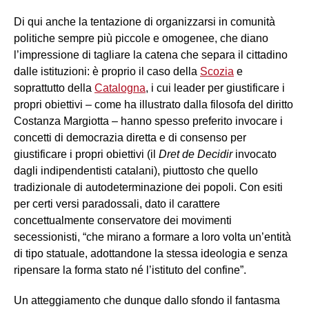
Di qui anche la tentazione di organizzarsi in comunità
politiche sempre più piccole e omogenee, che diano
l’impressione di tagliare la catena che separa il cittadino
dalle istituzioni: è proprio il caso della
Scozia
e
soprattutto della
Catalogna
, i cui leader per giustificare i
propri obiettivi – come ha illustrato dalla filosofa del diritto
Costanza Margiotta – hanno spesso preferito invocare i
concetti di democrazia diretta e di consenso per
giustificare i propri obiettivi (il
Dret de Decidir
invocato
dagli indipendentisti catalani), piuttosto che quello
tradizionale di autodeterminazione dei popoli. Con esiti
per certi versi paradossali, dato il carattere
concettualmente conservatore dei movimenti
secessionisti, “che mirano a formare a loro volta un’entità
di tipo statuale, adottandone la stessa ideologia e senza
ripensare la forma stato né l’istituto del confine”.
Un atteggiamento che dunque dallo sfondo il fantasma