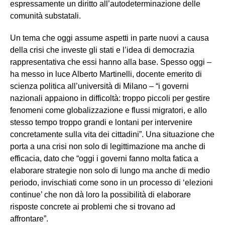
espressamente un diritto all’autodeterminazione delle
comunità substatali.
Un tema che oggi assume aspetti in parte nuovi a causa
della crisi che investe gli stati e l’idea di democrazia
rappresentativa che essi hanno alla base. Spesso oggi –
ha messo in luce Alberto Martinelli, docente emerito di
scienza politica all’università di Milano – “i governi
nazionali appaiono in difficoltà: troppo piccoli per gestire
fenomeni come globalizzazione e flussi migratori, e allo
stesso tempo troppo grandi e lontani per intervenire
concretamente sulla vita dei cittadini”. Una situazione che
porta a una crisi non solo di legittimazione ma anche di
efficacia, dato che “oggi i governi fanno molta fatica a
elaborare strategie non solo di lungo ma anche di medio
periodo, invischiati come sono in un processo di ‘elezioni
continue’ che non dà loro la possibilità di elaborare
risposte concrete ai problemi che si trovano ad
affrontare”.