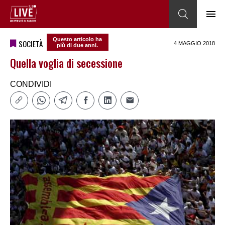
Questo articolo ha
SOCIETÀ
4 MAGGIO 2018
più di due anni.
Quella voglia di secessione
CONDIVIDI