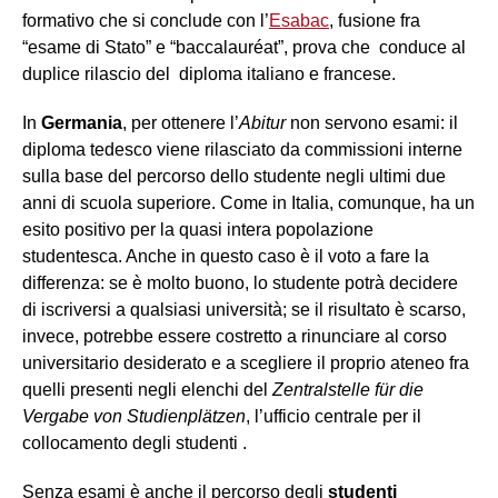
formativo che si conclude con l’
Esabac
, fusione fra
“esame di Stato” e “baccalauréat”, prova che conduce al
duplice rilascio del diploma italiano e francese.
In
Germania
, per ottenere l’
Abitur
non servono esami: il
diploma tedesco viene rilasciato da commissioni interne
sulla base del percorso dello studente negli ultimi due
anni di scuola superiore. Come in Italia, comunque, ha un
esito positivo per la quasi intera popolazione
studentesca. Anche in questo caso è il voto a fare la
differenza: se è molto buono, lo studente potrà decidere
di iscriversi a qualsiasi università; se il risultato è scarso,
invece, potrebbe essere costretto a rinunciare al corso
universitario desiderato e a scegliere il proprio ateneo fra
quelli presenti negli elenchi del
Zentralstelle für
die
Vergabe von Studienplätzen
, l’ufficio centrale per il
collocamento degli studenti .
Senza esami è anche il percorso degli
studenti