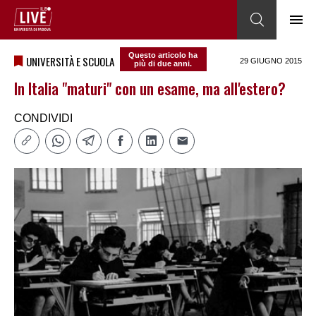
Questo articolo ha
UNIVERSITÀ E SCUOLA
29 GIUGNO 2015
più di due anni.
In Italia "maturi" con un esame, ma all'estero?
CONDIVIDI