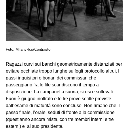
Foto: Milani/Rcs/Contrasto
Ragazzi curvi sui banchi geometricamente distanziati per
evitare occhiate troppo lunghe su fogli protocollo altrui. I
passi inquisitori o bonari dei commissari che
passeggiano fra le file scandiscono il tempo a
disposizione. La campanella suona, si esce sollevati.
Fuori è giugno inoltrato e le tre prove scritte previste
dall’esame di maturità sono concluse. Non rimane che il
passo finale, l’orale, seduti di fronte alla commissione
(quest’anno ancora mista, con tre membri interni e tre
esterni) e al suo presidente.