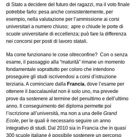
di Stato a decidere del futuro dei ragazzi, ma il voto finale
potrebbe farlo: pesa anche consistentemente, per
esempio, nella valutazione per l’ammissione ai corsi
universitari a numero chiuso; apre o chiude le porte di
scuole universitarie di eccellenza; può fare la differenza
nei concorsi per posti di lavoro statali.
Ma come funzionano le cose oltreconfine? Con o senza
esame, il passaggio alla “maturità” rimane un momento
fondamentale soprattutto per coloro che intendono
proseguire gli studi iscrivendosi a corsi d’istruzione
terziaria. A cominciare dalla
Francia
, dove l’esame per
ottenere il
baccalauréat
non è solo uno, ma prevede
prove da sostenere al termine del penultimo e dell’ultimo
anno. Il conseguimento del diploma permette poi
l’iscrizione all’università, ma non a una delle
Grand
Ecole
, per le quali è necessario seguire un anno
integrativo di studi. Dal 2010 sia in Francia che in quasi
300 scuole italiane è possibile sostenere un percorso