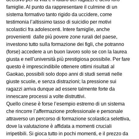
famiglie. Al punto da rappresentare il culmine di un
sistema formativo tanto rigido da uccidere, come
testimonia l’altissimo tasso di suicidio per motivi
scolastici fra adolescenti. Intere famiglie, anche
provenienti dalle più povere zone rurali del paese,
investono tutto sulla formazione dei figli, che potranno
(forse) accedere a un buon lavoro solo se con la laurea
giusta e nell’università più prestigiosa possibile. Per fare
questo è imprescindibile ottenere ottimi risultati al
Gaokao, possibili solo dopo anni di studi serrati nelle
giuste scuole, e senza distrazioni; la pressione sui
ragazzi arriva dunque ad essere talmente forte da
innescare processi a volte distruttivi.
Quello cinese è forse l’esempio estremo di un sistema
che rincorre l’affermazione professionale e personale
attraverso un percorso di formazione scolastica selettiva,
dove la valutazione è affidata a momenti cruciali
irripetibili. Si gioca tutto in pochi momenti, e il prezzo da