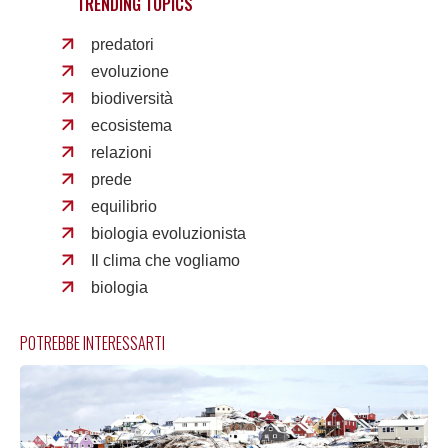
TRENDING TOPICS
predatori
evoluzione
biodiversità
ecosistema
relazioni
prede
equilibrio
biologia evoluzionista
Il clima che vogliamo
biologia
POTREBBE INTERESSARTI