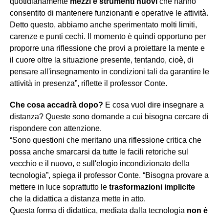
quotidianamente
mezzi e strumenti nuovi
che hanno
consentito di mantenere funzionanti e operative le attività.
Detto questo, abbiamo anche sperimentato molti limiti,
carenze e punti cechi. Il momento è quindi opportuno per
proporre una riflessione che provi a proiettare la mente e
il cuore oltre la situazione presente, tentando, cioè, di
pensare all'insegnamento in condizioni tali da garantire le
attività in presenza”, riflette il professor Conte.
Che cosa accadrà dopo?
E cosa vuol dire insegnare a
distanza? Queste sono domande a cui bisogna cercare di
rispondere con attenzione.
“Sono questioni che meritano una riflessione critica che
possa anche smarcarsi da tutte le facili retoriche sul
vecchio e il nuovo, e sull'elogio incondizionato della
tecnologia”, spiega il professor Conte. “Bisogna provare a
mettere in luce soprattutto le
trasformazioni implicite
che la didattica a distanza mette in atto.
Questa forma di didattica, mediata dalla tecnologia
non è