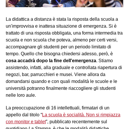
La didattica a distanza è stata la risposta della scuola a
un'improvvisa e inattesa situazione di emergenza. Si è
trattato di una risposta obbligata, una forma intermedia tra
scuola e non scuola che poteva, almeno per certi versi,
accompagnare gli studenti per un periodo limitato di
tempo. Quello che bisogna chiedersi adesso, però, è
cosa accadrà dopo la fine dell'emergenza
. Stiamo
assistendo, infatti, alla graduale e controllata riapertura di
negozi, bar, parrucchieri e musei. Viene allora da
domandarsi quando e con quali modalità le scuole e le
università potranno finalmente riaccogliere gli studenti
nelle loro aule.
La preoccupazione di 16 intellettuali, firmatari di un
appello dal titolo “
La scuola è socialità. Non si rimpiazza
con monitor e tablet
”, pubblicato recentemente sul
quotidiano
La Stampa
, è che le modalità didattiche