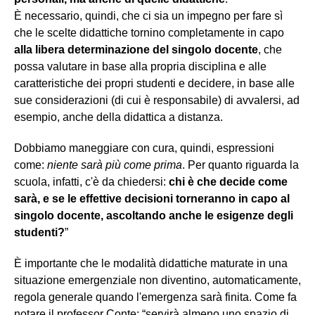
È necessario, quindi, che ci sia un impegno per fare sì
che le scelte didattiche tornino completamente in capo
alla libera determinazione del singolo docente
, che
possa valutare in base alla propria disciplina e alle
caratteristiche dei propri studenti e decidere, in base alle
sue considerazioni (di cui è responsabile) di avvalersi, ad
esempio, anche della didattica a distanza.
Dobbiamo maneggiare con cura, quindi, espressioni
come:
niente sarà più come prima
. Per quanto riguarda la
scuola, infatti, c'è da chiedersi:
chi è che decide come
sarà, e se le effettive decisioni torneranno in capo al
singolo docente, ascoltando anche le esigenze degli
studenti?
”
È importante che le modalità didattiche maturate in una
situazione emergenziale non diventino, automaticamente,
regola generale quando l'emergenza sarà finita. Come fa
notare il professor Conte: “servirà almeno uno spazio di