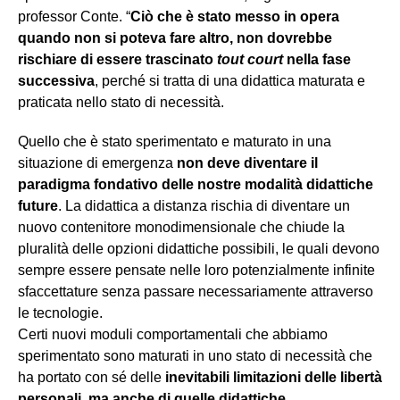
professor Conte. “
Ciò che è stato messo in opera
quando non si poteva fare altro, non dovrebbe
rischiare di essere trascinato
tout court
nella fase
successiva
, perché si tratta di una didattica maturata e
praticata nello stato di necessità.
Quello che è stato sperimentato e maturato in una
situazione di emergenza
non deve diventare il
paradigma fondativo delle nostre modalità didattiche
future
. La didattica a distanza rischia di diventare un
nuovo contenitore monodimensionale che chiude la
pluralità delle opzioni didattiche possibili, le quali devono
sempre essere pensate nelle loro potenzialmente infinite
sfaccettature senza passare necessariamente attraverso
le tecnologie.
Certi nuovi moduli comportamentali che abbiamo
sperimentato sono maturati in uno stato di necessità che
ha portato con sé delle
inevitabili limitazioni delle libertà
personali, ma anche di quelle didattiche
.