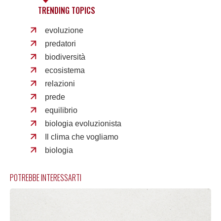
TRENDING TOPICS
evoluzione
predatori
biodiversità
ecosistema
relazioni
prede
equilibrio
biologia evoluzionista
Il clima che vogliamo
biologia
POTREBBE INTERESSARTI