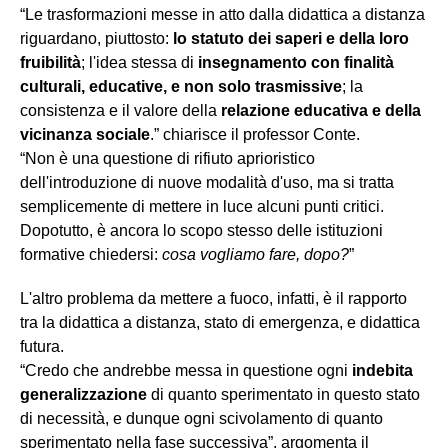
“Le trasformazioni messe in atto dalla didattica a distanza
riguardano, piuttosto:
lo statuto dei saperi e della loro
fruibilità
; l'idea stessa di
insegnamento con finalità
culturali, educative, e non solo trasmissive
; la
consistenza e il valore della
relazione educativa e della
vicinanza sociale
.” chiarisce il professor Conte.
“Non è una questione di rifiuto aprioristico
dell'introduzione di nuove modalità d'uso, ma si tratta
semplicemente di mettere in luce alcuni punti critici.
Dopotutto, è ancora lo scopo stesso delle istituzioni
formative chiedersi:
cosa vogliamo fare, dopo?
”
L'altro problema da mettere a fuoco, infatti, è il rapporto
tra la didattica a distanza, stato di emergenza, e didattica
futura.
“Credo che andrebbe messa in questione ogni
indebita
generalizzazione
di quanto sperimentato in questo stato
di necessità, e dunque ogni scivolamento di quanto
sperimentato nella fase successiva”, argomenta il