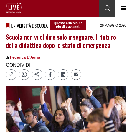
Questo articolo ha
UNIVERSITÀ E SCUOLA
29 MAGGIO 2020
più di due anni.
Scuola non vuol dire solo insegnare. Il futuro
della didattica dopo lo stato di emergenza
di
Federica DʹAuria
CONDIVIDI