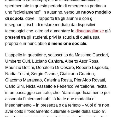
sperimentate in questo periodo di emergenza portino a
uno “scivolamento”, in autunno, verso un
nuovo modello
di scuola
, dove il rapporto tra gli alunni e con gli
insegnanti rischi di restare mediato da dispositivi
tecnologici che, oltre ad aumentare le
disuguaglianze
già
presenti tra gli studenti, privi la scuola di quella sua
propria e irrinunciabile
dimensione sociale
.
L'appello in questione, sottoscritto da Massimo Cacciari,
Umberto Curi, Luciano Canfora, Alberto Asor Rosa,
Maurizio Bettini, Donatella Di Cesare, Roberto Esposito,
Nadia Fusini, Sergio Givone, Giancarlo Guarino,
Giacomo Marramao, Caterina Resta, Pier Aldo Rovatti,
Carlo Sini, Nicla Vassallo e Federico Vercellone, recita,
in un passaggio centrale, che: “dare superficialmente per
assodata l’intercambiabilità fra le due modalità di
insegnamento – in presenza o da remoto – vuol dire non
aver colto il fondamento culturale e civile della scuola”.