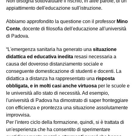
Non bisogna sottovalutare il rischio, in altre parole, di un
appiattimento dell'educazione sull'istruzione.
Abbiamo approfondito la questione con il professor
Mino
Conte
, docente di filosofia dell'educazione all'università
di Padova.
“L'emergenza sanitaria ha generato una
situazione
didattica ed educativa inedita
resasi necessaria a
causa del doveroso distanziamento sociale e
conseguente domesticazione di studenti e docenti. La
didattica a distanza ha rappresentato una
risposta
obbligata, e in molti casi anche virtuosa
per le scuole e
le università allo stato di necessità. Ad esempio,
l'università di Padova ha dimostrato di saper fronteggiare
con efficienza e prontezza una situazione assolutamente
improvvisa.
Per l'intero ciclo della formazione, quindi, si è trattata di
un'esperienza che ha consentito di sperimentare