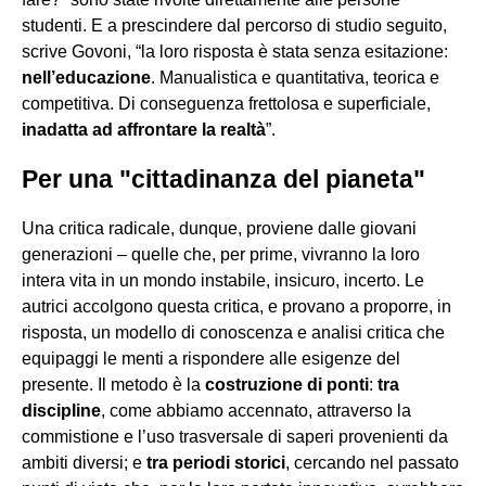
studenti. E a prescindere dal percorso di studio seguito,
scrive Govoni, “la loro risposta è stata senza esitazione:
nell’educazione
. Manualistica e quantitativa, teorica e
competitiva. Di conseguenza frettolosa e superficiale,
inadatta ad affrontare la realtà
”.
Per una "cittadinanza del pianeta"
Una critica radicale, dunque, proviene dalle giovani
generazioni – quelle che, per prime, vivranno la loro
intera vita in un mondo instabile, insicuro, incerto. Le
autrici accolgono questa critica, e provano a proporre, in
risposta, un modello di conoscenza e analisi critica che
equipaggi le menti a rispondere alle esigenze del
presente. Il metodo è la
costruzione di ponti
:
tra
discipline
, come abbiamo accennato, attraverso la
commistione e l’uso trasversale di saperi provenienti da
ambiti diversi; e
tra periodi storici
, cercando nel passato