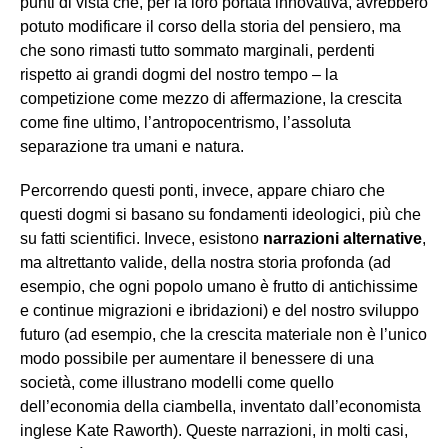
punti di vista che, per la loro portata innovativa, avrebbero
potuto modificare il corso della storia del pensiero, ma
che sono rimasti tutto sommato marginali, perdenti
rispetto ai grandi dogmi del nostro tempo – la
competizione come mezzo di affermazione, la crescita
come fine ultimo, l’antropocentrismo, l’assoluta
separazione tra umani e natura.
Percorrendo questi ponti, invece, appare chiaro che
questi dogmi si basano su fondamenti ideologici, più che
su fatti scientifici. Invece, esistono
narrazioni alternative
,
ma altrettanto valide, della nostra storia profonda (ad
esempio, che ogni popolo umano è frutto di antichissime
e continue migrazioni e ibridazioni) e del nostro sviluppo
futuro (ad esempio, che la crescita materiale non è l’unico
modo possibile per aumentare il benessere di una
società, come illustrano modelli come quello
dell’economia della ciambella, inventato dall’economista
inglese Kate Raworth). Queste narrazioni, in molti casi,