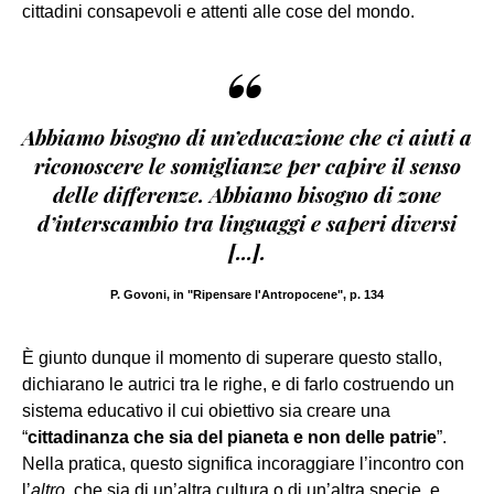
cittadini consapevoli e attenti alle cose del mondo.
“
Abbiamo bisogno di un’educazione che ci aiuti a
riconoscere le somiglianze per capire il senso
delle differenze. Abbiamo bisogno di zone
d’interscambio tra linguaggi e saperi diversi
[...].
P. Govoni, in "Ripensare l'Antropocene", p. 134
È giunto dunque il momento di superare questo stallo,
dichiarano le autrici tra le righe, e di farlo costruendo un
sistema educativo il cui obiettivo sia creare una
“
cittadinanza che sia del pianeta e non delle patrie
”.
Nella pratica, questo significa incoraggiare l’incontro con
l’
altro
, che sia di un’altra cultura o di un’altra specie, e