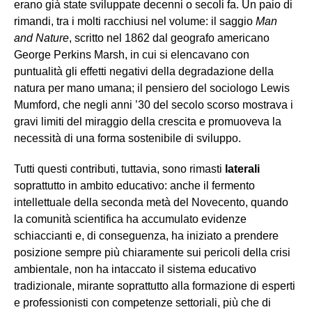
erano già state sviluppate decenni o secoli fa. Un paio di
rimandi, tra i molti racchiusi nel volume: il saggio
Man
and Nature
, scritto nel 1862 dal geografo americano
George Perkins Marsh, in cui si elencavano con
puntualità gli effetti negativi della degradazione della
natura per mano umana; il pensiero del sociologo Lewis
Mumford, che negli anni ’30 del secolo scorso mostrava i
gravi limiti del miraggio della crescita e promuoveva la
necessità di una forma sostenibile di sviluppo.
Tutti questi contributi, tuttavia, sono rimasti
laterali
soprattutto in ambito educativo: anche il fermento
intellettuale della seconda metà del Novecento, quando
la comunità scientifica ha accumulato evidenze
schiaccianti e, di conseguenza, ha iniziato a prendere
posizione sempre più chiaramente sui pericoli della crisi
ambientale, non ha intaccato il sistema educativo
tradizionale, mirante soprattutto alla formazione di esperti
e professionisti con competenze settoriali, più che di