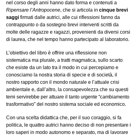
nel corso degli anni hanno dato forma e contenuti a
Ripensare l’Antropocene
, che si articola in
cinque brevi
saggi
firmati dalle autrici, alle cui riflessioni fanno da
contrappunto o da sostegno brevi interventi scritti da
molte delle ragazze e ragazzi, provenienti da diversi corsi
di laurea, che nel tempo hanno partecipato al laboratorio.
L’obiettivo del libro è offrire una riflessione non
sistematica ma plurale, a tratti magmatica, sullo scarto
che esiste da un lato tra il modo in cui percepiamo e
conosciamo la nostra storia di specie e di società, il
nostro rapporto con il mondo naturale e l’attuale crisi
ambientale e, dall’altro, la consapevolezza che su questi
temi servirebbe per attuare il tanto urgente “cambiamento
trasformativo” del nostro sistema sociale ed economico.
Con una scelta didattica che, per il suo coraggio, si fa
politica, le quattro autrici hanno deciso di non presentare i
loro saperi in modo autonomo e separato, ma di lavorare