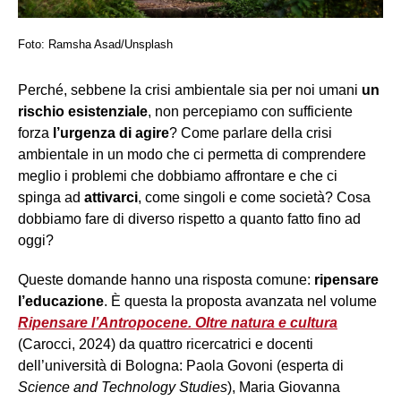
Foto: Ramsha Asad/Unsplash
Perché, sebbene la crisi ambientale sia per noi umani
un
rischio esistenziale
, non percepiamo con sufficiente
forza
l’urgenza di agire
? Come parlare della crisi
ambientale in un modo che ci permetta di comprendere
meglio i problemi che dobbiamo affrontare e che ci
spinga ad
attivarci
, come singoli e come società? Cosa
dobbiamo fare di diverso rispetto a quanto fatto fino ad
oggi?
Queste domande hanno una risposta comune:
ripensare
l’educazione
. È questa la proposta avanzata nel volume
Ripensare l’Antropocene. Oltre natura e cultura
(Carocci, 2024) da quattro ricercatrici e docenti
dell’università di Bologna: Paola Govoni (esperta di
Science and Technology Studies
), Maria Giovanna