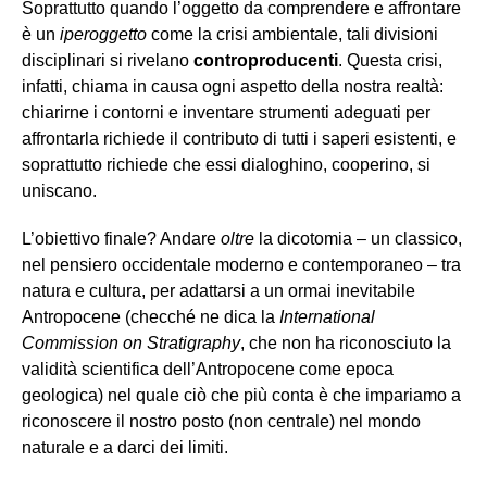
Soprattutto quando l’oggetto da comprendere e affrontare
è un
iperoggetto
come la crisi ambientale, tali divisioni
disciplinari si rivelano
controproducenti
. Questa crisi,
infatti, chiama in causa ogni aspetto della nostra realtà:
chiarirne i contorni e inventare strumenti adeguati per
affrontarla richiede il contributo di tutti i saperi esistenti, e
soprattutto richiede che essi dialoghino, cooperino, si
uniscano.
L’obiettivo finale? Andare
oltre
la dicotomia – un classico,
nel pensiero occidentale moderno e contemporaneo – tra
natura e cultura, per adattarsi a un ormai inevitabile
Antropocene (checché ne dica la
International
Commission on Stratigraphy
, che non ha riconosciuto la
validità scientifica dell’Antropocene come epoca
geologica) nel quale ciò che più conta è che impariamo a
riconoscere il nostro posto (non centrale) nel mondo
naturale e a darci dei limiti.