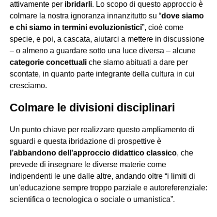
attivamente per
ibridarli
. Lo scopo di questo approccio è
colmare la nostra ignoranza innanzitutto su “
dove siamo
e chi siamo in termini evoluzionistici
”, cioè come
specie, e poi, a cascata, aiutarci a mettere in discussione
– o almeno a guardare sotto una luce diversa – alcune
categorie concettuali
che siamo abituati a dare per
scontate, in quanto parte integrante della cultura in cui
cresciamo.
Colmare le divisioni disciplinari
Un punto chiave per realizzare questo ampliamento di
sguardi e questa ibridazione di prospettive è
l’abbandono dell’approccio didattico classico
, che
prevede di insegnare le diverse materie come
indipendenti le une dalle altre, andando oltre “i limiti di
un’educazione sempre troppo parziale e autoreferenziale:
scientifica o tecnologica o sociale o umanistica”.