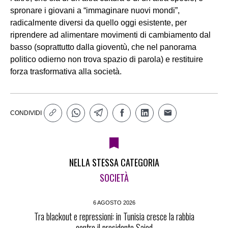
spronare i giovani a “immaginare nuovi mondi”,
radicalmente diversi da quello oggi esistente, per
riprendere ad alimentare movimenti di cambiamento dal
basso (soprattutto dalla gioventù, che nel panorama
politico odierno non trova spazio di parola) e restituire
forza trasformativa alla società.
CONDIVIDI
NELLA STESSA CATEGORIA
SOCIETÀ
6 AGOSTO 2026
Tra blackout e repressioni: in Tunisia cresce la rabbia
contro il presidente Saied