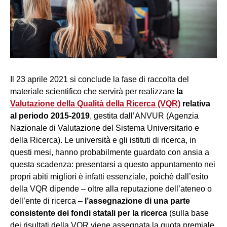
Il 23 aprile 2021 si conclude la fase di raccolta del
materiale scientifico che servirà per realizzare
la
Valutazione della Qualità della Ricerca (VQR)
relativa
al periodo 2015-2019
, gestita dall’ANVUR (Agenzia
Nazionale di Valutazione del Sistema Universitario e
della Ricerca). Le università e gli istituti di ricerca, in
questi mesi, hanno probabilmente guardato con ansia a
questa scadenza: presentarsi a questo appuntamento nei
propri abiti migliori è infatti essenziale, poiché dall’esito
della VQR dipende – oltre alla reputazione dell’ateneo o
dell’ente di ricerca –
l’assegnazione di una parte
consistente dei fondi statali per la ricerca
(sulla base
dei risultati della VQR viene assegnata la quota premiale