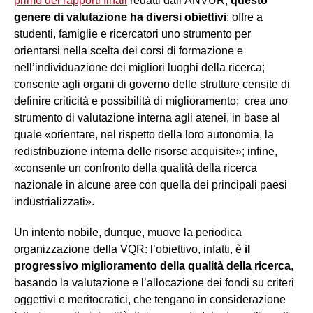
primo dei rapporti finali
redatti dall’ANVUR,
questo
genere di valutazione ha diversi obiettivi
: offre a
studenti, famiglie e ricercatori uno strumento per
orientarsi nella scelta dei corsi di formazione e
nell’individuazione dei migliori luoghi della ricerca;
consente agli organi di governo delle strutture censite di
definire criticità e possibilità di miglioramento; crea uno
strumento di valutazione interna agli atenei, in base al
quale «orientare, nel rispetto della loro autonomia, la
redistribuzione interna delle risorse acquisite»; infine,
«consente un confronto della qualità della ricerca
nazionale in alcune aree con quella dei principali paesi
industrializzati».
Un intento nobile, dunque, muove la periodica
organizzazione della VQR: l’obiettivo, infatti, è
il
progressivo miglioramento della qualità della ricerca
,
basando la valutazione e l’allocazione dei fondi su criteri
oggettivi e meritocratici, che tengano in considerazione