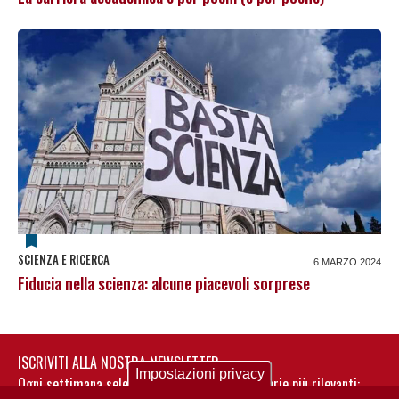
SCIENZA E RICERCA
6 MARZO 2024
Fiducia nella scienza: alcune piacevoli sorprese
ISCRIVITI ALLA NOSTRA NEWSLETTER
Impostazioni privacy
Ogni settimana selezioniamo per te nostre storie più rilevanti: