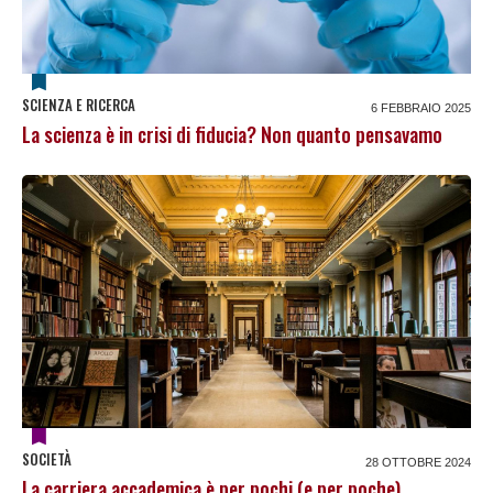
SCIENZA E RICERCA
6 FEBBRAIO 2025
La scienza è in crisi di fiducia? Non quanto pensavamo
SOCIETÀ
28 OTTOBRE 2024
La carriera accademica è per pochi (e per poche)