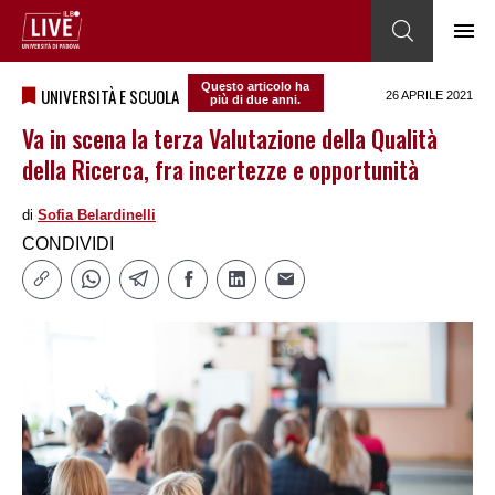
Questo articolo ha
UNIVERSITÀ E SCUOLA
26 APRILE 2021
più di due anni.
Va in scena la terza Valutazione della Qualità
della Ricerca, fra incertezze e opportunità
di
Sofia Belardinelli
CONDIVIDI