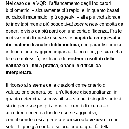
Nel caso della VQR, l’affiancamento degli indicatori
bibliometrici – sicuramente più rapidi e, in quanto basati
su calcoli matematici, più oggettivi – alla più tradizionale
(e inevitabilmente più soggettiva)
peer review
condotta da
esperti è visto da più parti con una certa diffidenza. Fra le
motivazioni di queste riserve vi è proprio
la complessità
dei sistemi di analisi bibliometrica
, che garantiscono sì,
in teoria, una maggiore imparzialità, ma che, per via della
loro complessità, rischiano di
rendere i risultati delle
valutazioni, nella pratica, opachi e difficili da
interpretare
.
Il ricorso al sistema delle citazioni come criterio di
valutazione genera, poi, un’ulteriore diseguaglianza, in
quanto determina la possibilità – sia per i singoli studiosi,
sia in generale per gli atenei e i centri di ricerca – di
accedere o meno a fondi e risorse aggiuntivi,
contribuendo così a generare
un circolo vizioso
in cui
solo chi può già contare su una buona qualità della