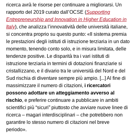
ricerca avrà le risorse per continuare a migliorarsi. Un
rapporto del 2019 curato dall’OCSE (
Supporting
Entrepreneurship and Innovation in Higher Education in
Italy
), che analizza l’innovatività delle università italiane,
si concentra proprio su questo punto: «Il sistema premia
le prestazioni degli istituti di istruzione terziaria in un dato
momento, tenendo conto solo, e in misura limitata, delle
tendenze positive. Le disparità tra i vari istituti di
istruzione terziaria in termini di dotazioni finanziarie si
cristallizzano, e il divario tra le università del Nord e del
Sud rischia di diventare sempre più ampio. [...] Al fine di
massimizzare il numero di citazioni,
i ricercatori
possono adottare un atteggiamento avverso al
rischio
, e preferire continuare a pubblicare in ambiti
scientifici più “sicuri” piuttosto che avviare nuove linee di
ricerca – magari interdisciplinari – che potrebbero non
garantire lo stesso numero di citazioni nel breve
periodo».