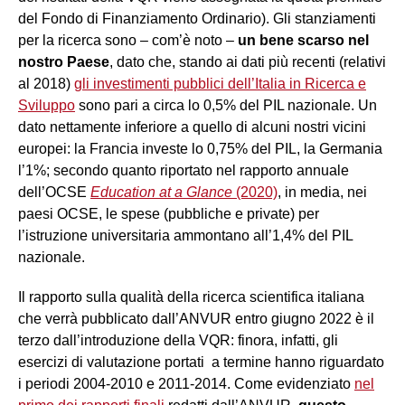
del Fondo di Finanziamento Ordinario). Gli stanziamenti
per la ricerca sono – com’è noto –
un bene scarso nel
nostro Paese
, dato che, stando ai dati più recenti (relativi
al 2018)
gli investimenti pubblici dell’Italia in Ricerca e
Sviluppo
sono pari a circa lo 0,5% del PIL nazionale. Un
dato nettamente inferiore a quello di alcuni nostri vicini
europei: la Francia investe lo 0,75% del PIL, la Germania
l’1%; secondo quanto riportato nel rapporto annuale
dell’OCSE
Education at a Glance
(2020)
, in media, nei
paesi OCSE, le spese (pubbliche e private) per
l’istruzione universitaria ammontano all’1,4% del PIL
nazionale.
Il rapporto sulla qualità della ricerca scientifica italiana
che verrà pubblicato dall’ANVUR entro giugno 2022 è il
terzo dall’introduzione della VQR: finora, infatti, gli
esercizi di valutazione portati a termine hanno riguardato
i periodi 2004-2010 e 2011-2014. Come evidenziato
nel