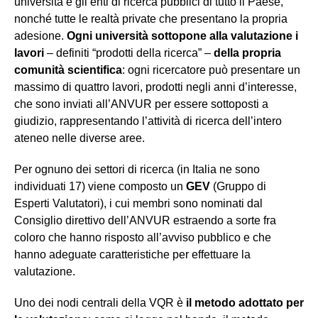
università e gli enti di ricerca pubblici di tutto il Paese,
nonché tutte le realtà private che presentano la propria
adesione.
Ogni università sottopone alla valutazione i
lavori
– definiti “prodotti della ricerca” –
della propria
comunità scientifica
: ogni ricercatore può presentare un
massimo di quattro lavori, prodotti negli anni d’interesse,
che sono inviati all’ANVUR per essere sottoposti a
giudizio, rappresentando l’attività di ricerca dell’intero
ateneo nelle diverse aree.
Per ognuno dei settori di ricerca (in Italia ne sono
individuati 17) viene composto un
GEV
(Gruppo di
Esperti Valutatori), i cui membri sono nominati dal
Consiglio direttivo dell’ANVUR estraendo a sorte fra
coloro che hanno risposto all’avviso pubblico e che
hanno adeguate caratteristiche per effettuare la
valutazione.
Uno dei nodi centrali della VQR è
il metodo adottato per