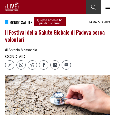
Questo articolo ha
MONDO SALUTE
14 MARZO 2019
più di due anni.
Il Festival della Salute Globale di Padova cerca
volontari
di
Antonio Massariolo
CONDIVIDI