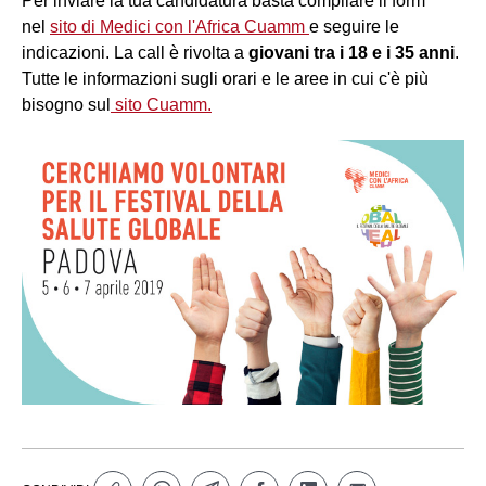
Per inviare la tua candidatura basta compilare il form
nel
sito di Medici con l'Africa Cuamm
e seguire le
indicazioni. La call è rivolta a
giovani tra i 18 e i 35 anni
.
Tutte le informazioni sugli orari e le aree in cui c'è più
bisogno sul
sito Cuamm.