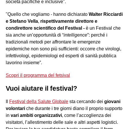
società pacifiche e inclusive".
"Quello che vogliamo - hanno dichiarato
Walter Ricciardi
e Stefano Vella
,
rispettivamente direttore e
condirettore scientifico del Festival -
è un Festival che
sia anche un’opportunità di “
intelligence
”: perché i
tradizionali metodi per affrontare le emergenze
epidemiche non sono più sufficienti: occorre che virologi,
infettivologi, epidemiologi ed esperti di sanità pubblica
lavorino insieme”.
Scopri il programma del fetsival
Vuoi aiutare il festival?
Il
Festival della Salute Globale
sta cercando dei
giovani
volontari
che durante i tre giorni diano il proprio supporto
in
vari ambiti organizzativi
, come l’accoglienza dei
visitatori, l’allestimento delle sale e altri aspetti logistici.