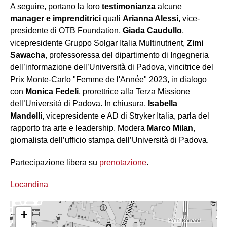
A seguire, portano la loro
testimonianza
alcune
manager e imprenditrici
quali
Arianna Alessi
, vice-
presidente di OTB Foundation,
Giada Caudullo
,
vicepresidente Gruppo Solgar Italia Multinutrient,
Zimi
Sawacha
, professoressa del dipartimento di Ingegneria
dell’informazione dell’Università di Padova, vincitrice del
Prix Monte-Carlo "Femme de l'Année" 2023, in dialogo
con
Monica Fedeli
, prorettrice alla Terza Missione
dell’Università di Padova. In chiusura,
Isabella
Mandelli
, vicepresidente e AD di Stryker Italia, parla del
rapporto tra arte e leadership. Modera
Marco Milan
,
giornalista dell’ufficio stampa dell’Università di Padova.
Partecipazione libera su
prenotazione
.
Locandina
+