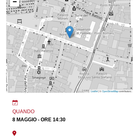
−
Leaflet
| ©
OpenStreetMap
contributors
QUANDO
8 MAGGIO - ORE 14:30