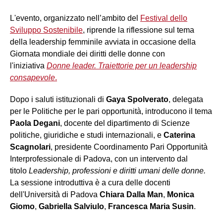
L'evento, organizzato nell’ambito del
Festival dello
Sviluppo Sostenibile
, riprende la riflessione sul tema
della leadership femminile avviata in occasione della
Giornata mondiale dei diritti delle donne con
l'iniziativa
Donne leader. Traiettorie per un leadership
consapevole
.
Dopo i saluti istituzionali di
Gaya Spolverato
, delegata
per le Politiche per le pari opportunità, introducono il tema
Paola Degani
, docente del dipartimento di Scienze
politiche, giuridiche e studi internazionali, e
Caterina
Scagnolari
, presidente Coordinamento Pari Opportunità
Interprofessionale di Padova, con un intervento dal
titolo
Leadership, professioni e diritti umani delle donne.
La sessione introduttiva è a cura delle docenti
dell'Università di Padova
Chiara Dalla Man
,
Monica
Giomo
,
Gabriella Salviulo
,
Francesca Maria Susin
.