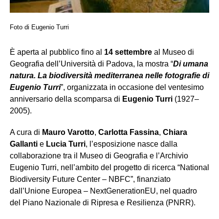
Foto di Eugenio Turri
È aperta al pubblico fino al
14 settembre
al Museo di
Geografia dell’Università di Padova, la mostra “
Di umana
natura. La biodiversità mediterranea nelle fotografie di
Eugenio Turri
”, organizzata in
occasione del ventesimo
anniversario della scomparsa di
Eugenio Turri
(1927–
2005).
A cura di
Mauro Varotto
,
Carlotta Fassina
,
Chiara
Gallanti
e
Lucia Turri
, l’esposizione nasce dalla
collaborazione tra il Museo di Geografia e l’Archivio
Eugenio Turri, nell’ambito del progetto di ricerca “National
Biodiversity Future Center – NBFC”, finanziato
dall’Unione Europea – NextGenerationEU, nel quadro
del Piano Nazionale di Ripresa e Resilienza (PNRR).