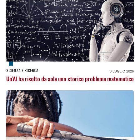
SCIENZA E RICERCA
3 LUGLIO 2026
Un’AI ha risolto da sola uno storico problema matematico