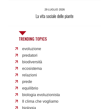
29 LUGLIO 2026
La vita sociale delle piante
TRENDING TOPICS
evoluzione
predatori
biodiversità
ecosistema
relazioni
prede
equilibrio
biologia evoluzionista
Il clima che vogliamo
biologia