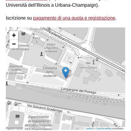
Università dell'Illinois a Urbana-Champaign).
Iscrizione su
pagamento di una quota e registrazione
.
+
−
Leaflet
| ©
OpenStreetMap
contributors