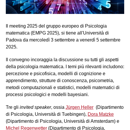
Il meeting 2025 del gruppo europeo di Psicologia
matematica (EMPG 2025), si tiene all'Università di
Padova da mercoledì 3 settembre a venerdì 5 settembre
2025.
Il convegno incoraggia la discussione su tutti gli aspetti
della psicologia matematica. I temi più rilevanti includono:
percezione e psicofisica, modelli di cognizione e
apprendimento, strutture di conoscenza, psicometria,
metodi computazionali e statistici, modelli matematici di
processi psicologici e modelli bayesiani.
Tre gli
invited speaker
, ossia
Jürgen Heller
(Dipartimento
di Psicologia, Università di Tuebingen),
Dora Matzke
(Dipartimento di Psicologia, Università di Amsterdam) e
Michel Regenwetter
(Dipartimento di Psicologia,