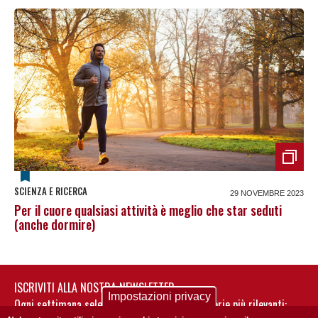
SCIENZA E RICERCA
29 NOVEMBRE 2023
Per il cuore qualsiasi attività è meglio che star seduti
(anche dormire)
ISCRIVITI ALLA NOSTRA NEWSLETTER
Impostazioni privacy
Ogni settimana selezioniamo per te nostre storie più rilevanti: