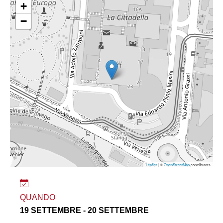
+
−
Leaflet
| ©
OpenStreetMap
contributors
QUANDO
19 SETTEMBRE - 20 SETTEMBRE