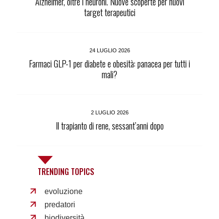
Alzheimer, oltre i neuroni. Nuove scoperte per nuovi
target terapeutici
24 LUGLIO 2026
Farmaci GLP-1 per diabete e obesità: panacea per tutti i
mali?
2 LUGLIO 2026
Il trapianto di rene, sessant’anni dopo
TRENDING TOPICS
evoluzione
predatori
biodiversità