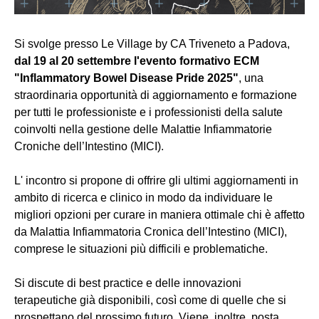
Si svolge presso Le Village by CA Triveneto a Padova,
dal 19 al 20 settembre l'evento formativo ECM
"Inflammatory Bowel Disease Pride 2025"
, una
straordinaria opportunità di aggiornamento e formazione
per tutti le professioniste e i professionisti della salute
coinvolti nella gestione delle Malattie Infiammatorie
Croniche dell’Intestino (MICI).
L' incontro si propone di offrire gli ultimi aggiornamenti in
ambito di ricerca e clinico in modo da individuare le
migliori opzioni per curare in maniera ottimale chi è affetto
da Malattia Infiammatoria Cronica dell’Intestino (MICI),
comprese le situazioni più difficili e problematiche.
Si discute di best practice e delle innovazioni
terapeutiche già disponibili, così come di quelle che si
prospettano del prossimo futuro. Viene, inoltre, posta