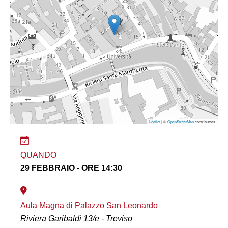
Leaflet
| ©
OpenStreetMap
contributors
QUANDO
29 FEBBRAIO - ORE 14:30
Aula Magna di Palazzo San Leonardo
Riviera Garibaldi 13/e - Treviso