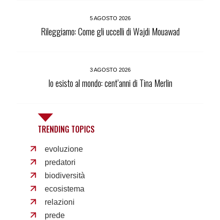
5 AGOSTO 2026
Rileggiamo: Come gli uccelli di Wajdi Mouawad
3 AGOSTO 2026
Io esisto al mondo: cent’anni di Tina Merlin
TRENDING TOPICS
evoluzione
predatori
biodiversità
ecosistema
relazioni
prede