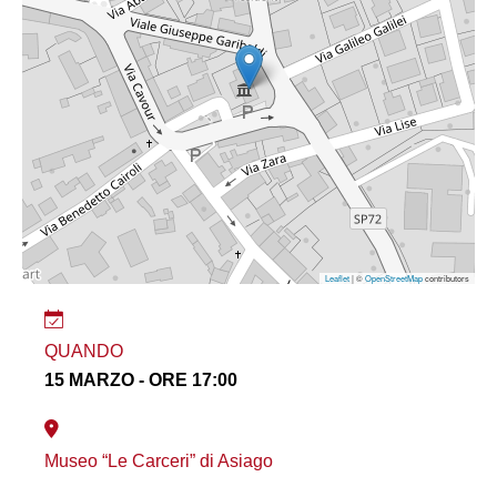
Leaflet
| ©
OpenStreetMap
contributors
QUANDO
15 MARZO - ORE 17:00
Museo “Le Carceri” di Asiago