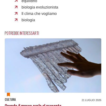
equilibrio
biologia evoluzionista
Il clima che vogliamo
biologia
POTREBBE INTERESSARTI
CULTURA
21 LUGLIO 2026
Quando il museo parla al presente