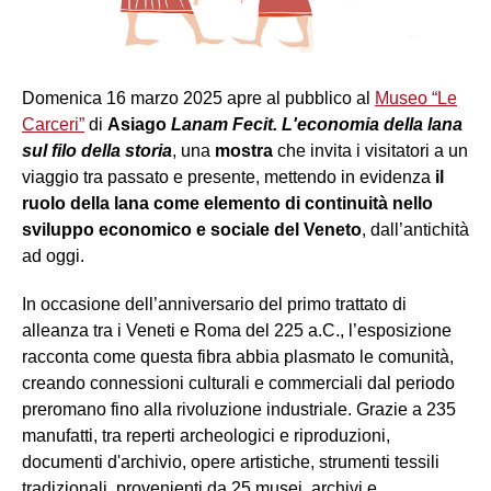
Domenica 16 marzo 2025 apre al pubblico al
Museo “Le
Carceri”
di
Asiago
Lanam Fecit. L'economia della lana
sul filo della storia
, una
mostra
che invita i visitatori a un
viaggio tra passato e presente, mettendo in evidenza
il
ruolo della lana come elemento di continuità nello
sviluppo economico e sociale del Veneto
, dall’antichità
ad oggi.
In occasione dell’anniversario del primo trattato di
alleanza tra i Veneti e Roma del 225 a.C., l’esposizione
racconta come questa fibra abbia plasmato le comunità,
creando connessioni culturali e commerciali dal periodo
preromano fino alla rivoluzione industriale. Grazie a 235
manufatti, tra reperti archeologici e riproduzioni,
documenti d'archivio, opere artistiche, strumenti tessili
tradizionali, provenienti da 25 musei, archivi e