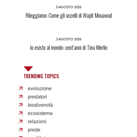
5 AGOSTO 2026
Rileggiamo: Come gli uccelli di Wajdi Mouawad
3 AGOSTO 2026
Io esisto al mondo: cent’anni di Tina Merlin
TRENDING TOPICS
evoluzione
predatori
biodiversità
ecosistema
relazioni
prede