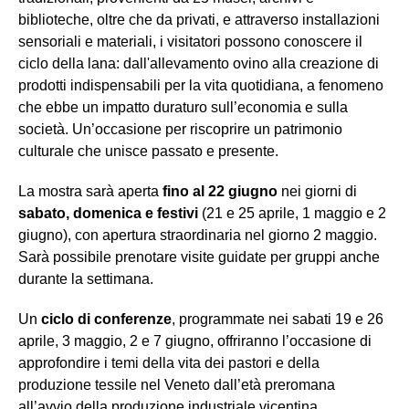
biblioteche, oltre che da privati, e attraverso installazioni
sensoriali e materiali, i visitatori possono conoscere il
ciclo della lana: dall'allevamento ovino alla creazione di
prodotti indispensabili per la vita quotidiana, a fenomeno
che ebbe un impatto duraturo sull’economia e sulla
società. Un’occasione per riscoprire un patrimonio
culturale che unisce passato e presente.
La mostra sarà aperta
fino al 22 giugno
nei giorni di
sabato, domenica e festivi
(21 e 25 aprile, 1 maggio e 2
giugno), con apertura straordinaria nel giorno 2 maggio.
Sarà possibile prenotare visite guidate per gruppi anche
durante la settimana.
Un
ciclo di conferenze
, programmate nei sabati 19 e 26
aprile, 3 maggio, 2 e 7 giugno, offriranno l’occasione di
approfondire i temi della vita dei pastori e della
produzione tessile nel Veneto dall’età preromana
all’avvio della produzione industriale vicentina.