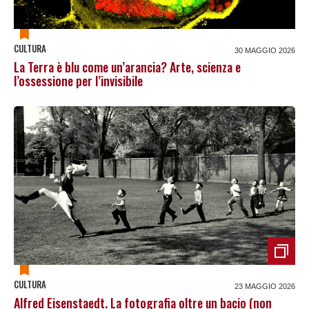
CULTURA
30 MAGGIO 2026
La Terra è blu come un’arancia? Arte, scienza e
l’ossessione per l’invisibile
CULTURA
23 MAGGIO 2026
Alfred Eisenstaedt. La fotografia oltre un bacio (non