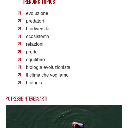
TRENDING TOPICS
evoluzione
predatori
biodiversità
ecosistema
relazioni
prede
equilibrio
biologia evoluzionista
Il clima che vogliamo
biologia
POTREBBE INTERESSARTI