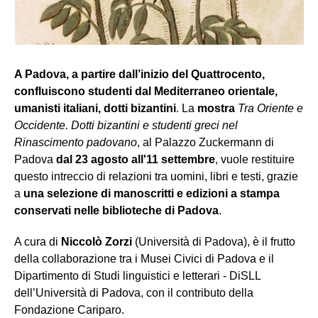
A Padova, a partire dall’inizio del Quattrocento,
confluiscono studenti dal Mediterraneo orientale,
umanisti italiani, dotti bizantini
. La
mostra
Tra Oriente e
Occidente. Dotti bizantini e studenti greci nel
Rinascimento padovano
, al Palazzo Zuckermann di
Padova
dal 23 agosto all'11 settembre
, vuole restituire
questo intreccio di relazioni tra uomini, libri e testi, grazie
a
una selezione di manoscritti e edizioni a stampa
conservati nelle biblioteche di Padova
.
A cura di
Niccolò Zorzi
(Università di Padova), è il frutto
della collaborazione tra i Musei Civici di Padova e il
Dipartimento di Studi linguistici e letterari - DiSLL
dell’Università di Padova, con il contributo della
Fondazione Cariparo.