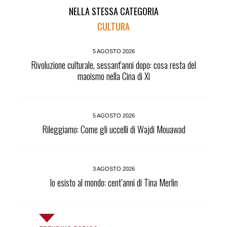
NELLA STESSA CATEGORIA
CULTURA
5 AGOSTO 2026
Rivoluzione culturale, sessant'anni dopo: cosa resta del
maoismo nella Cina di Xi
5 AGOSTO 2026
Rileggiamo: Come gli uccelli di Wajdi Mouawad
3 AGOSTO 2026
Io esisto al mondo: cent’anni di Tina Merlin