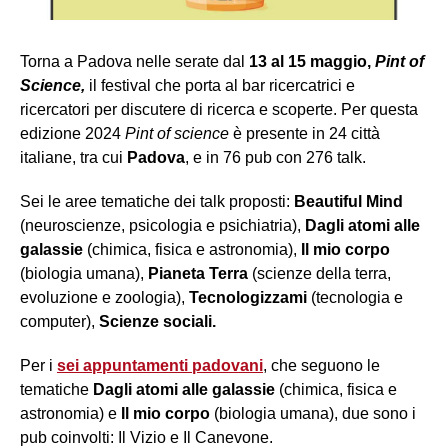
Torna a Padova nelle serate dal
13 al 15 maggio,
Pint of
Science,
il festival che porta al bar ricercatrici e
ricercatori per discutere di ricerca e scoperte. Per questa
edizione 2024
Pint of science
è presente in 24 città
italiane, tra cui
Padova
, e in 76 pub con 276 talk.
Sei le aree tematiche dei talk proposti:
Beautiful Mind
(neuroscienze, psicologia e psichiatria),
Dagli atomi alle
galassie
(chimica, fisica e astronomia),
Il mio corpo
(biologia umana),
Pianeta Terra
(scienze della terra,
evoluzione e zoologia),
Tecnologizzami
(tecnologia e
computer),
Scienze sociali.
Per i
sei appuntamenti padovani
, che seguono le
tematiche
Dagli atomi alle galassie
(chimica, fisica e
astronomia) e
Il mio corpo
(biologia umana), due sono i
pub coinvolti: Il Vizio e Il Canevone.