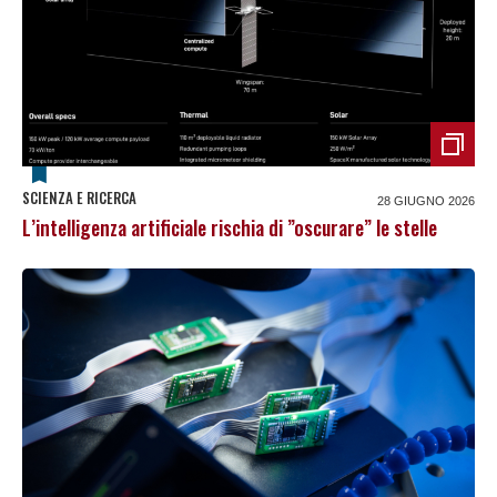
SCIENZA E RICERCA
28 GIUGNO 2026
L’intelligenza artificiale rischia di ”oscurare” le stelle