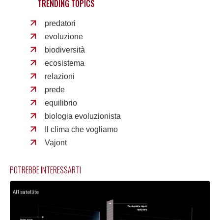
TRENDING TOPICS
predatori
evoluzione
biodiversità
ecosistema
relazioni
prede
equilibrio
biologia evoluzionista
Il clima che vogliamo
Vajont
POTREBBE INTERESSARTI