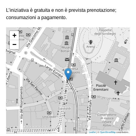
L’iniziativa è gratuita e non è prevista prenotazione;
consumazioni a pagamento.
+
−
Leaflet
| ©
OpenStreetMap
contributors