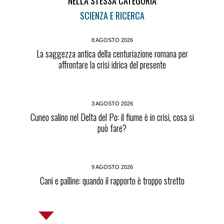
NELLA STESSA CATEGORIA
SCIENZA E RICERCA
8 AGOSTO 2026
La saggezza antica della centuriazione romana per
affrontare la crisi idrica del presente
3 AGOSTO 2026
Cuneo salino nel Delta del Po: il fiume è in crisi, cosa si
può fare?
9 AGOSTO 2026
Cani e palline: quando il rapporto è troppo stretto