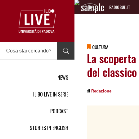
RADIOBUE.IT
Audio
Player
CULTURA
La scoperta 
del classico
NEWS
di
Redazione
IL BO LIVE IN SERIE
PODCAST
STORIES IN ENGLISH