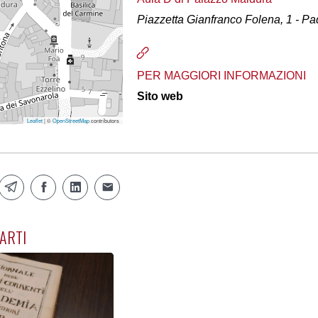
Piazzetta Gianfranco Folena, 1 - P
PER MAGGIORI INFORMAZIONI
Sito web
Leaflet
| ©
OpenStreetMap
contributors
ARTI