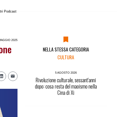
tri Podcast
MAGGIO 2025
ione
NELLA STESSA CATEGORIA
CULTURA
5 AGOSTO 2026
Rivoluzione culturale, sessant'anni
dopo: cosa resta del maoismo nella
Cina di Xi