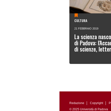
CULTURA
21 FEBBRAIO 2019
La scienza nasco
di Padova: l'Acca
di scienze, lette
Redazione
Copyright
P
© 2025 Università di Padova