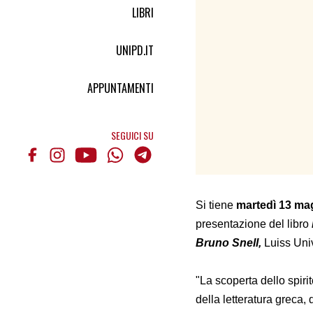
LIBRI
UNIPD.IT
APPUNTAMENTI
SEGUICI SU
Si tiene
martedì 13 ma
presentazione del libro
Bruno Snell,
Luiss Uni
"La scoperta dello spir
della letteratura greca, 