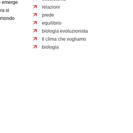
ve emerge
relazioni
ra si
prede
un mondo
equilibrio
biologia evoluzionista
Il clima che vogliamo
biologia