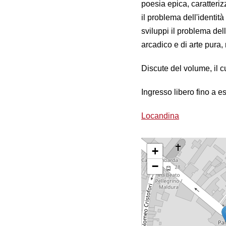
poesia epica, caratteriz
il problema dell'identit
sviluppi il problema del
arcadico e di arte pura, 
Discute del volume, il 
Ingresso libero fino a e
Locandina
+
−