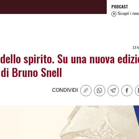
PODCAST
Scopri i nos
13 
dello spirito. Su una nuova ediz
 di Bruno Snell
CONDIVIDI