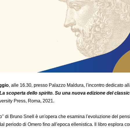
ggio
, alle 16.30, presso Palazzo Maldura, l'incontro dedicato al
La scoperta dello spirito. Su una nuova edizione del classic
versity Press, Roma, 2021.
ito" di Bruno Snell è un'opera che esamina l'evoluzione del pens
dal periodo di Omero fino all'epoca ellenistica. Il libro esplora c