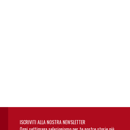
ISCRIVITI ALLA NOSTRA NEWSLETTER
Ogni settimana selezioniamo per te nostre storie più