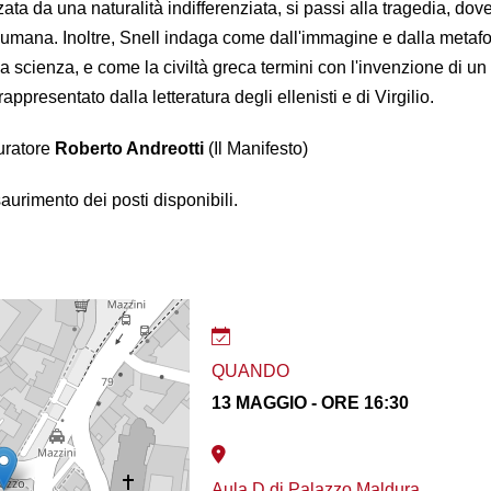
zata da una naturalità indifferenziata, si passi alla tragedia, do
à umana. Inoltre, Snell indaga come dall'immagine e dalla metafo
la scienza, e come la civiltà greca termini con l'invenzione di 
rappresentato dalla letteratura degli ellenisti e di Virgilio.
curatore
Roberto Andreotti
(Il Manifesto)
saurimento dei posti disponibili.
QUANDO
13 MAGGIO - ORE 16:30
Aula D di Palazzo Maldura