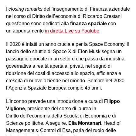
I
closing remarks
dell’insegnamento di Finanza aziendale
nel corso di Diritto dell’economia di Riccardo Crestani
quest'anno sono dedicati alla
finanza spaziale
con
un appuntamento
in diretta Live su Youtube
.
Il 2020 è infatti un anno cruciale per la Space Economy. Il
lancio dello shuttle di Space X di Elon Musk segna un
passaggio epocale in un settore che passa da industria
governativa a realtà aperta ai privati, nel segno di
riduzione dei costi di accesso allo spazio, efficienza e
crescita di nuove aziende nel mondo. Sempre nel 2020
l’Agenzia Spaziale Europea compie 45 anni.
L'incontro prevede una introduzione a cura di
Filippo
Viglione
, presidente del corso di laurea in
Diritto dell’economia della Scuola di Economia e di
Scienze politiche. A seguire,
Elia Montanari
, Head of
Management & Control di Esa, parla del ruolo delle