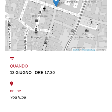
Leaflet
| ©
OpenStreetMap
contributors
QUANDO
12 GIUGNO - ORE 17:20
online
YouTube