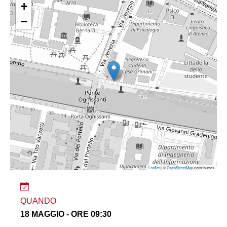
+
−
Leaflet
| ©
OpenStreetMap
contributors
QUANDO
18 MAGGIO - ORE 09:30