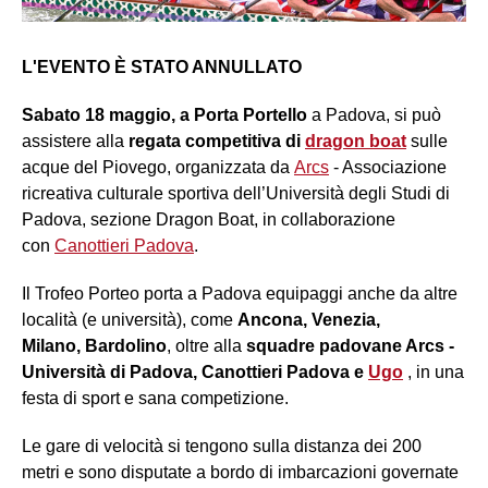
L'EVENTO È STATO ANNULLATO
Sabato 18 maggio, a Porta Portello
a Padova, si può
assistere alla
regata competitiva di
dragon boat
sulle
acque del Piovego, organizzata da
Arcs
- Associazione
ricreativa culturale sportiva dell’Università degli Studi di
Padova, sezione Dragon Boat, in collaborazione
con
Canottieri Padova
.
Il Trofeo Porteo porta a Padova equipaggi anche da altre
località (e università), come
Ancona, Venezia,
Milano,
Bardolino
, oltre alla
squadre padovane Arcs -
Università di Padova, Canottieri Padova e
Ugo
, in una
festa di sport e sana competizione.
Le gare di velocità si tengono sulla distanza dei 200
metri e sono disputate a bordo di imbarcazioni governate