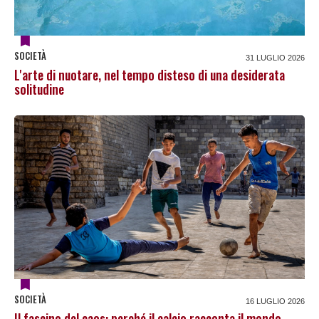
SOCIETÀ
31 LUGLIO 2026
L'arte di nuotare, nel tempo disteso di una desiderata
solitudine
SOCIETÀ
16 LUGLIO 2026
Il fascino del caos: perché il calcio racconta il mondo