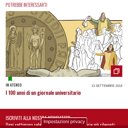
POTREBBE INTERESSARTI
IN ATENEO
13 SETTEMBRE 2018
I 100 anni di un giornale universitario
ISCRIVITI ALLA NOSTRA NEWSLETTER
Impostazioni privacy
Ogni settimana selezioniamo per te nostre storie più rilevanti: