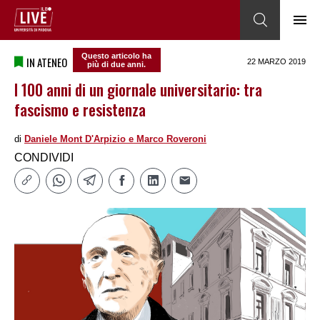
Questo articolo ha
IN ATENEO
22 MARZO 2019
più di due anni.
I 100 anni di un giornale universitario: tra
fascismo e resistenza
di
Daniele Mont D'Arpizio e Marco Roveroni
CONDIVIDI