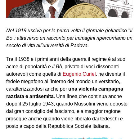
Nel 1919 usciva per la prima volta il giornale goliardico "Il
Bo": attraverso un racconto per immagini ripercorriamo un
secolo di vita all'università di Padova.
Tra il 1938 e i primi anni della guerra il regime è al suo
acme di popolarità e
Il Bò
, privato di voci dissonanti
autorevoli come quella di
Eugenio Curiel
, ne diventa il
fedele megafono all’interno del mondo universitario,
caratterizzandosi anche per
una violenta campagna
razzista e antisemita
. Una linea che continua anche
dopo il 25 luglio 1943, quando Mussolini viene deposto
dal gran consiglio del fascismo, e a maggior ragione
prosegue anche quando viene liberato dai tedeschi e
posto a capo della Repubblica Sociale Italiana.