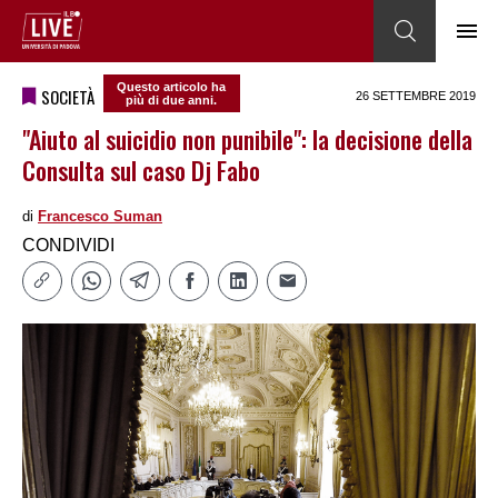
Questo articolo ha
SOCIETÀ
26 SETTEMBRE 2019
più di due anni.
"Aiuto al suicidio non punibile": la decisione della
Consulta sul caso Dj Fabo
di
Francesco Suman
CONDIVIDI