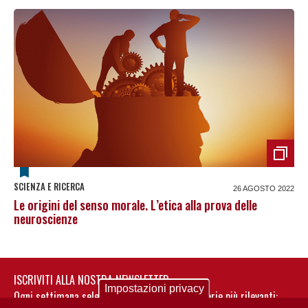
SCIENZA E RICERCA
26 AGOSTO 2022
Le origini del senso morale. L’etica alla prova delle
neuroscienze
ISCRIVITI ALLA NOSTRA NEWSLETTER
Impostazioni privacy
Ogni settimana selezioniamo per te nostre storie più rilevanti: