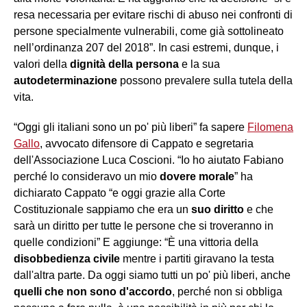
resa necessaria per evitare rischi di abuso nei confronti di
persone specialmente vulnerabili, come già sottolineato
nell’ordinanza 207 del 2018”. In casi estremi, dunque, i
valori della
dignità della persona
e la sua
autodeterminazione
possono prevalere sulla tutela della
vita.
“Oggi gli italiani sono un po' più liberi” fa sapere
Filomena
Gallo
, avvocato difensore di Cappato e segretaria
dell'Associazione Luca Coscioni. “Io ho aiutato Fabiano
perché lo consideravo un mio
dovere morale
” ha
dichiarato Cappato “e oggi grazie alla Corte
Costituzionale sappiamo che era un
suo diritto
e che
sarà un diritto per tutte le persone che si troveranno in
quelle condizioni” E aggiunge: “È una vittoria della
disobbedienza civile
mentre i partiti giravano la testa
dall'altra parte. Da oggi siamo tutti un po' più liberi, anche
quelli che non sono d'accordo
, perché non si obbliga