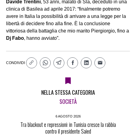
Davide Trentini
, 53 anni, malato di Sla, deceduto in una
clinica di Basilea ad aprile 2017: “finalmente potremo
avere in Italia la possibilità di arrivare a una legge per la
libertà di decidere fino alla fine. È la conclusione
vittoriosa della battaglia che mio marito Piergiorgio, fino a
Dj
Fabo
, hanno avviato”.
CONDIVIDI
NELLA STESSA CATEGORIA
SOCIETÀ
6 AGOSTO 2026
Tra blackout e repressioni: in Tunisia cresce la rabbia
contro il presidente Saied