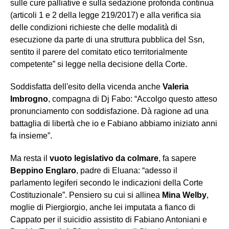
sulle cure palliative e sulla sedazione profonda continua
(articoli 1 e 2 della legge 219/2017) e alla verifica sia
delle condizioni richieste che delle modalità di
esecuzione da parte di una struttura pubblica del Ssn,
sentito il parere del comitato etico territorialmente
competente” si legge nella decisione della Corte.
Soddisfatta dell'esito della vicenda anche
Valeria
Imbrogno
, compagna di Dj Fabo: “Accolgo questo atteso
pronunciamento con soddisfazione. Dà ragione ad una
battaglia di libertà che io e Fabiano abbiamo iniziato anni
fa insieme”.
Ma resta il
vuoto legislativo da colmare
, fa sapere
Beppino Englaro
, padre di Eluana: “adesso il
parlamento legiferi secondo le indicazioni della Corte
Costituzionale”. Pensiero su cui si allinea
Mina Welby
,
moglie di Piergiorgio, anche lei imputata a fianco di
Cappato per il suicidio assistito di Fabiano Antoniani e