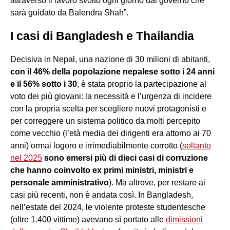
attraverso il lavoro svolto ogni giorno dal governo che
sarà guidato da Balendra Shah”.
I casi di Bangladesh e Thailandia
Decisiva in Nepal, una nazione di 30 milioni di abitanti,
con il 46% della popolazione nepalese sotto i 24 anni
e il 56% sotto i 30
, è stata proprio la partecipazione al
voto dei più giovani: la necessità e l’urgenza di incidere
con la propria scelta per scegliere nuovi protagonisti e
per correggere un sistema politico da molti percepito
come vecchio (l’età media dei dirigenti era attorno ai 70
anni) ormai logoro e irrimediabilmente corrotto (
soltanto
nel 2025
sono emersi più di dieci casi di corruzione
che hanno coinvolto ex primi ministri, ministri e
personale amministrativo
). Ma altrove, per restare ai
casi più recenti, non è andata così. In Bangladesh,
nell’estate del 2024, le violente proteste studentesche
(oltre 1.400 vittime) avevano sì portato alle
dimissioni