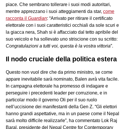
piace. Che sembrano tollerare i suoi modi autoritari,
mentre apprezzano i suoi atteggiamenti da star,
come
racconta il
Guardian
: “Arrivato per ritirare il certificato
elettorale con i suoi caratteristici occhiali da sole scuri e
la giacca nera, Shah si è affacciato dal tetto apribile del
suo veicolo e ha sollevato uno striscione con su scritto:
Congratulazioni a tutti voi, questa è la vostra vittoria
”.
Il nodo cruciale della politica estera
Questo non vuol dire che da primo ministro, se come
appare inevitabile sarà nominato, Balen avrà vita facile.
In campagna elettorale ha promesso di indagare e
perseguire i precedenti leader per corruzione, e in
particolar modo il governo Oli per il suo ruolo
nell’uccisione dei manifestanti della Gen Z. “Gli elettori
hanno grandi aspettative, ma in un paese come il Nepal
sarà molto difficile realizzarle”, ha commentato Lok Raj
Baral, presidente del Nepal Centre for Contemporary