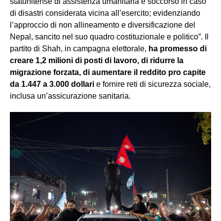
statunitense di assistenza umanitaria e soccorso in caso
di disastri considerata vicina all’esercito; evidenziando
l’approccio di non allineamento e diversificazione del
Nepal, sancito nel suo quadro costituzionale e politico”. Il
partito di Shah, in campagna elettorale,
ha promesso di
creare 1,2 milioni di posti di lavoro, di ridurre la
migrazione forzata, di aumentare il reddito pro capite
da 1.447 a 3.000 dollari
e fornire reti di sicurezza sociale,
inclusa un’assicurazione sanitaria.