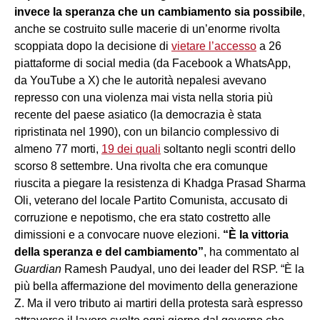
invece la speranza che un cambiamento sia possibile
,
anche se costruito sulle macerie di un’enorme rivolta
scoppiata dopo la decisione di
vietare l’accesso
a 26
piattaforme di social media (da Facebook a WhatsApp,
da YouTube a X) che le autorità nepalesi avevano
represso con una violenza mai vista nella storia più
recente del paese asiatico (la democrazia è stata
ripristinata nel 1990), con un bilancio complessivo di
almeno 77 morti,
19 dei quali
soltanto negli scontri dello
scorso 8 settembre. Una rivolta che era comunque
riuscita a piegare la resistenza di Khadga Prasad Sharma
Oli, veterano del locale Partito Comunista, accusato di
corruzione e nepotismo, che era stato costretto alle
dimissioni e a convocare nuove elezioni.
“È la vittoria
della speranza e del cambiamento”
, ha commentato al
Guardian
Ramesh Paudyal, uno dei leader del RSP. “È la
più bella affermazione del movimento della generazione
Z. Ma il vero tributo ai martiri della protesta sarà espresso