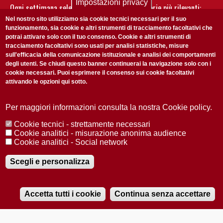
Impostazioni privacy
Ogni settimana selezioniamo per te nostre storie più rilevanti:
non perderti gli aggiornamenti della nostra newsletter
Nel nostro sito utilizziamo sia cookie tecnici necessari per il suo
funzionamento, sia cookie e altri strumenti di tracciamento facoltativi che
potrai attivare solo con il tuo consenso. Cookie e altri strumenti di
tracciamento facoltativi sono usati per analisi statistiche, misure
sull'efficacia della comunicazione istituzionale e analisi dei comportamenti
degli utenti. Se chiudi questo banner continuerai la navigazione solo con i
cookie necessari. Puoi esprimere il consenso sui cookie facoltativi
attivando le opzioni qui sotto.
Privacy Policy
Accetto la
ISCRIVITI
Per maggiori informazioni consulta la nostra Cookie policy.
Cookie tecnici - strettamente necessari
Redazione
Copyright
Privacy
Area stampa
Cookie analitici - misurazione anonima audience
Cookie analitici - Social network
© 2025 Università di Padova
Tutti i diritti riservati P.I. 00742430283 C.F. 80006480281
Registrazione presso il Tribunale di Padova n. 2097/2012 del 18 giugno
Scegli e personalizza
2012
Accetta tutti i cookie
Continua senza accettare
RADIOBUE.IT
Audio