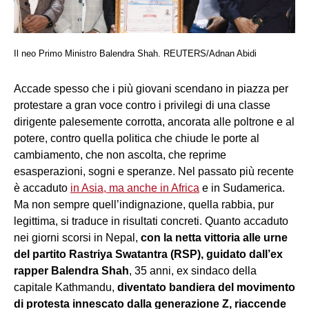
Il neo Primo Ministro Balendra Shah. REUTERS/Adnan Abidi
Accade spesso che i più giovani scendano in piazza per
protestare a gran voce contro i privilegi di una classe
dirigente palesemente corrotta, ancorata alle poltrone e al
potere, contro quella politica che chiude le porte al
cambiamento, che non ascolta, che reprime
esasperazioni, sogni e speranze. Nel passato più recente
è accaduto
in Asia, ma anche in Africa
e in Sudamerica.
Ma non sempre quell’indignazione, quella rabbia, pur
legittima, si traduce in risultati concreti. Quanto accaduto
nei giorni scorsi in Nepal,
con la netta vittoria alle urne
del partito Rastriya Swatantra (RSP), guidato dall’ex
rapper Balendra Shah
, 35 anni, ex sindaco della
capitale Kathmandu,
diventato bandiera del movimento
di protesta innescato dalla generazione Z, riaccende