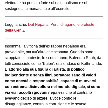
elettorale ha puntato forte sul nazionalismo e sul
sostegno alla monarchia e all’esercito.
Leggi anche:
Dal Nepal al Perù: dilagano le proteste
della Gen Z
Insomma, la vittoria dell’ex rapper nepalese era
prevedibile, ma tutt’altro che scontata. Quando sono
scoppiate le proteste, lo scorso anno, Balendra Shah, da
tutti conosciuto come “Balen”, era sindaco di Kathmandu.
E
attorno alla sua figura di artista, di politico
indipendente e senza filtri, portatore sano di valori
come onestà e responsabilità, capace di muoversi
con estrema disinvoltura nel mondo digitale, si sono
via via raccolti i giovani nepalesi
, che al contrario
avevano deciso di alzare la voce contro le
disuguaglianze, contro la corruzione e le scarse