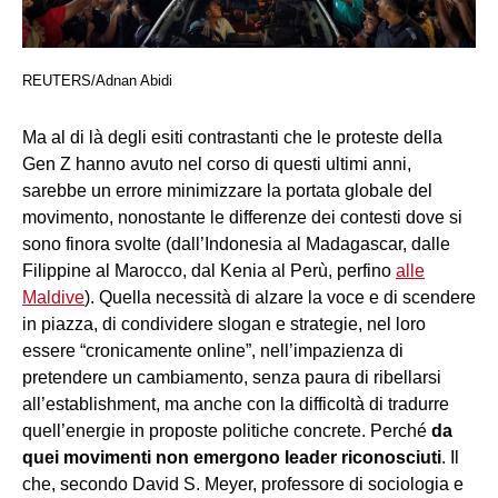
REUTERS/Adnan Abidi
Ma al di là degli esiti contrastanti che le proteste della
Gen Z hanno avuto nel corso di questi ultimi anni,
sarebbe un errore minimizzare la portata globale del
movimento, nonostante le differenze dei contesti dove si
sono finora svolte (dall’Indonesia al Madagascar, dalle
Filippine al Marocco, dal Kenia al Perù, perfino
alle
Maldive
). Quella necessità di alzare la voce e di scendere
in piazza, di condividere slogan e strategie, nel loro
essere “cronicamente online”, nell’impazienza di
pretendere un cambiamento, senza paura di ribellarsi
all’establishment, ma anche con la difficoltà di tradurre
quell’energie in proposte politiche concrete. Perché
da
quei movimenti non emergono leader riconosciuti
. Il
che, secondo David S. Meyer, professore di sociologia e