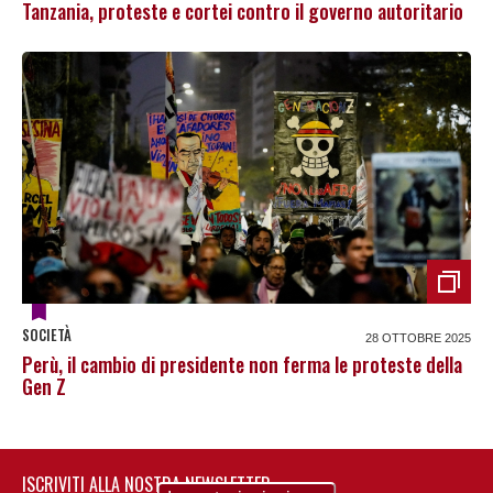
Tanzania, proteste e cortei contro il governo autoritario
SOCIETÀ
28 OTTOBRE 2025
Perù, il cambio di presidente non ferma le proteste della
Gen Z
ISCRIVITI ALLA NOSTRA NEWSLETTER