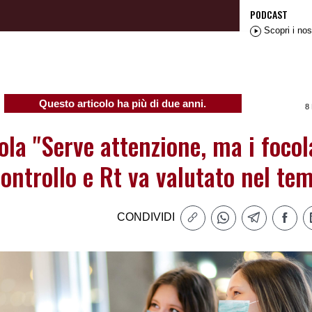
PODCAST
Scopri i nos
Questo articolo ha più di due anni.
8
ola "Serve attenzione, ma i focol
ontrollo e Rt va valutato nel te
CONDIVIDI