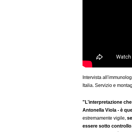
Intervista all'immunologa
Italia. Servizio e mont
"L’interpretazione ch
Antonella Viola - è que
estremamente vigile,
se
essere sotto controllo