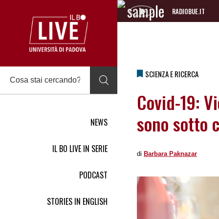
RADIOBUE.IT
Audio
Player
SCIENZA E RICERCA
Covid-19: Vi
sono sotto c
NEWS
IL BO LIVE IN SERIE
di
Barbara Paknazar
PODCAST
STORIES IN ENGLISH