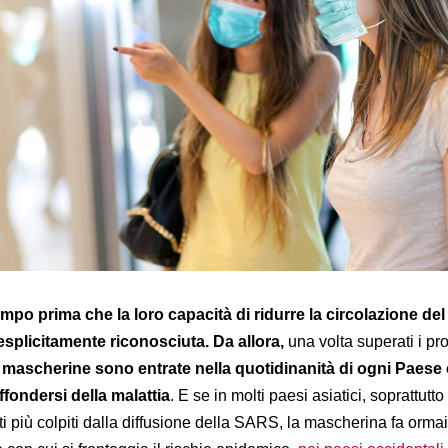
empo prima che la loro capacità di ridurre la circolazione del
plicitamente riconosciuta. Da allora,
una volta superati i pr
e mascherine sono entrate nella quotidinanità di ogni Paese
iffondersi della malattia
. E se in molti paesi asiatici, soprattutto
i più colpiti dalla diffusione della SARS, la mascherina fa ormai