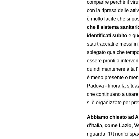
comparire perché il viru
con la ripresa delle atti
è molto facile che si po
che il sistema sanitar
identificati subito
e que
stati tracciati e messi i
spiegato qualche tempo 
essere pronti a interve
quindi mantenere alta l’
è meno presente o meno a
Padova - finora la situa
che continuano a usare 
si è organizzato per pr
Abbiamo chiesto ad An
d'Italia, come Lazio, 
riguarda l’Rt non ci sp