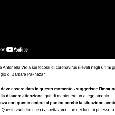
 Antonella Viola sui focolai di coronavirus rilevati negli ultimi gi
aggio di Barbara Paknazar
e deve essere data in questo momento - suggerisce l'immu
lla di avere attenzione
: quindi mantenere un atteggiamento
nza con questo cedere al panico perché la situazione sem
. Questo vuol dire che ci aspettavamo che dei focolai potessero