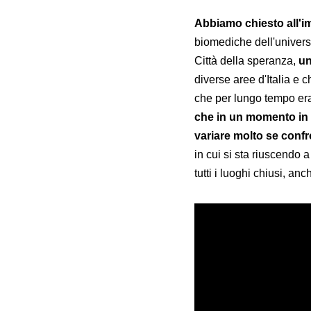
Abbiamo chiesto all'i
biomediche dell'universi
Città della speranza,
un
diverse aree d'Italia e 
che per lungo tempo era
che in un momento in c
variare molto se confr
in cui si sta riuscendo 
tutti i luoghi chiusi, a