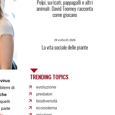
Polpi, suricati, pappagalli e altri
animali: David Toomey racconta
come giocano
29 LUGLIO 2026
La vita sociale delle piante
TRENDING TOPICS
 virus
evoluzione
oblemi di
predatori
 che
biodiversità
 quelli
ecosistema
 parte
relazioni