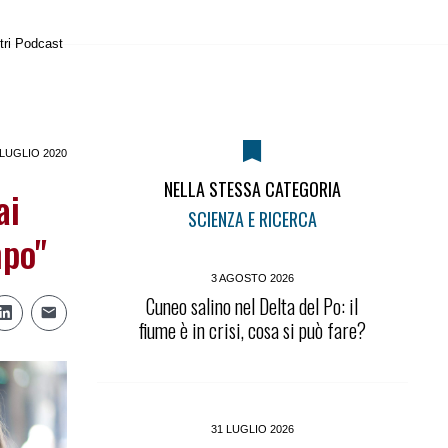
tri Podcast
 LUGLIO 2020
NELLA STESSA CATEGORIA
ai
SCIENZA E RICERCA
mpo"
3 AGOSTO 2026
Cuneo salino nel Delta del Po: il
fiume è in crisi, cosa si può fare?
31 LUGLIO 2026