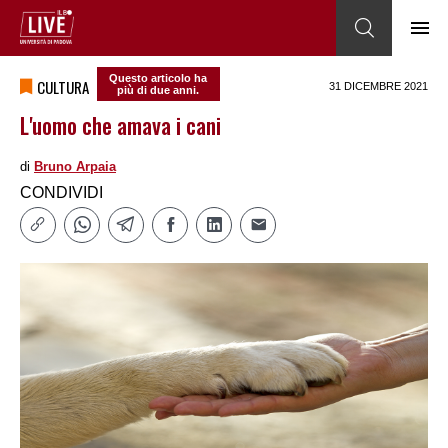
Questo articolo ha
CULTURA
31 DICEMBRE 2021
più di due anni.
L'uomo che amava i cani
di
Bruno Arpaia
CONDIVIDI