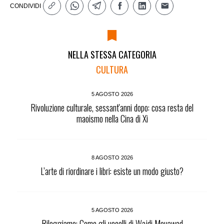
CONDIVIDI
NELLA STESSA CATEGORIA
CULTURA
5 AGOSTO 2026
Rivoluzione culturale, sessant'anni dopo: cosa resta del
maoismo nella Cina di Xi
8 AGOSTO 2026
L’arte di riordinare i libri: esiste un modo giusto?
5 AGOSTO 2026
Rileggiamo: Come gli uccelli di Wajdi Mouawad