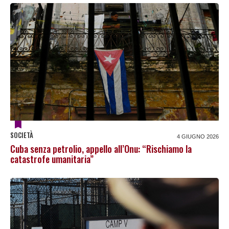
SOCIETÀ
4 GIUGNO 2026
Cuba senza petrolio, appello all’Onu: “Rischiamo la
catastrofe umanitaria”