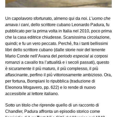
Un capolavoro sfortunato, almeno qui da noi.
L’uomo che
amava i cani
, dello scrittore cubano Leonardo Padura, fu
pubblicato per la prima volta in Italia nel 2010, poco prima
che la casa editrice chiudesse. Scarsissima circolazione,
quindi; e fu un vero peccato. Perché, fra i tanti bellissimi
libri dello scrittore cubano (dalle storie noir del tenente
Mario Conde nell’Avana del
periodo especial
ai corposi
romanzi a cavallo tra l’attualità e i secoli passati), questo
è sicuramente il più maturo, il più complesso, il più
affascinante, perfino il più vittoriosamente ambizioso. Ora,
per fortuna, Bompiani lo ripubblica (traduzione di
Eleonora Mogavero, pp. 622) e lo rende di nuovo
accessibile al lettore italiano.
Sotto un titolo che riprende quello di un racconto di
Chandler, Padura affronta un episodio storico come