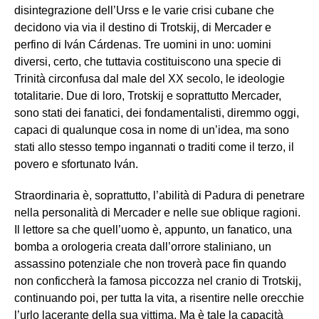
disintegrazione dell’Urss e le varie crisi cubane che
decidono via via il destino di Trotskij, di Mercader e
perfino di Iván Cárdenas. Tre uomini in uno: uomini
diversi, certo, che tuttavia costituiscono una specie di
Trinità circonfusa dal male del XX secolo, le ideologie
totalitarie. Due di loro, Trotskij e soprattutto Mercader,
sono stati dei fanatici, dei fondamentalisti, diremmo oggi,
capaci di qualunque cosa in nome di un’idea, ma sono
stati allo stesso tempo ingannati o traditi come il terzo, il
povero e sfortunato Iván.
Straordinaria è, soprattutto, l’abilità di Padura di penetrare
nella personalità di Mercader e nelle sue oblique ragioni.
Il lettore sa che quell’uomo è, appunto, un fanatico, una
bomba a orologeria creata dall’orrore staliniano, un
assassino potenziale che non troverà pace fin quando
non conficcherà la famosa piccozza nel cranio di Trotskij,
continuando poi, per tutta la vita, a risentire nelle orecchie
l’urlo lacerante della sua vittima. Ma è tale la capacità