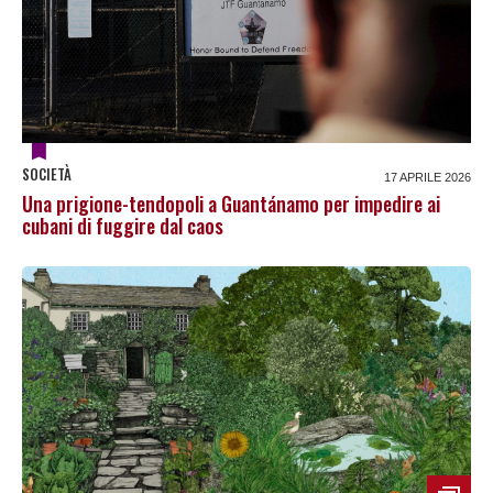
SOCIETÀ
17 APRILE 2026
Una prigione-tendopoli a Guantánamo per impedire ai
cubani di fuggire dal caos