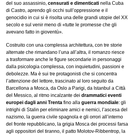
del suo assassinio,
censurati e dimenticati
nella Cuba
di Castro, aprendo gli occhi sull’oppressione e il
genocidio in cui si è risolta una delle grandi utopie del XX
secolo e sul venir meno di «tutte le promesse che gli
avevano fatto in gioventù».
Costruito con una complessa architettura, con tre storie
alternate che rimandano l’una all’altra, il romanzo riesce
a trasformare anche le figure secondarie in personaggi
dalla psicologia complessa, con inquietudini, passioni e
debolezze. Ma è sui tre protagonisti che si concentra
l’attenzione del lettore, trascinato al loro seguito da
Barcellona a Mosca, da Oslo a Parigi, da Istanbul a Città
del Messico, al ritmo incalzante dei
drammatici eventi
europei dagli anni Trenta
fino alla
guerra mondiale
: gli
intrighi di Stalin per eliminare amici e nemici, l’ascesa del
nazismo, la guerra civile spagnola e gli orrori all’interno
del fronte repubblicano, la grigia Mosca dei processi farsa
agli oppositori del tiranno, il patto Molotov-Ribbentrop, la