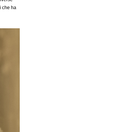
i che ha