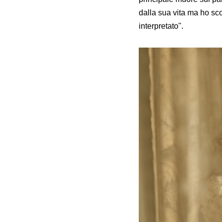
dalla sua vita ma ho sco
interpretato".