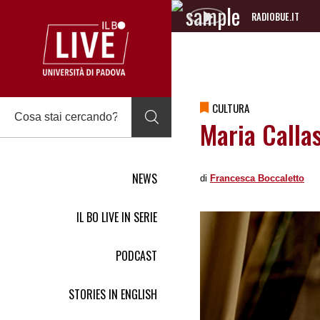
RADIOBUE.IT
Audio
Player
CULTURA
Maria Callas
NEWS
di
Francesca Boccaletto
IL BO LIVE IN SERIE
PODCAST
STORIES IN ENGLISH