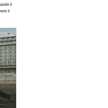
ando il
nere il