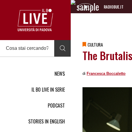
RADIOBUE.IT
Audio
Player
CULTURA
The Brutalis
NEWS
di
Francesca Boccaletto
IL BO LIVE IN SERIE
PODCAST
STORIES IN ENGLISH