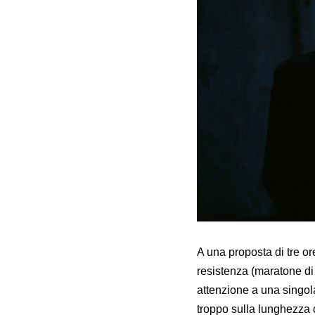
A una proposta di tre ore
resistenza (maratone di
attenzione a una singola
troppo sulla lunghezza 