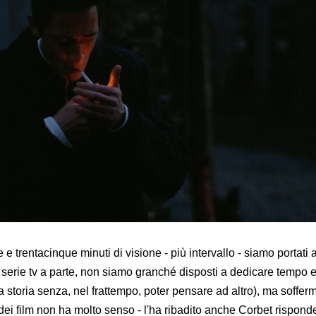
 e trentacinque minuti di visione - più intervallo - siamo portati
 serie tv a parte, non siamo granché disposti a dedicare tempo 
 storia senza, nel frattempo, poter pensare ad altro), ma soffer
dei film non ha molto senso - l'ha ribadito anche Corbet rispon