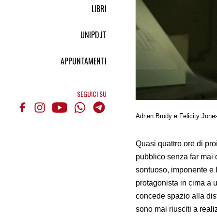
LIBRI
UNIPD.IT
APPUNTAMENTI
SEGUICI SU
Adrien Brody e Felicity Jones
Quasi quattro ore di pro
pubblico senza far mai d
sontuoso, imponente e l
protagonista in cima a 
concede spazio alla distr
sono mai riusciti a real