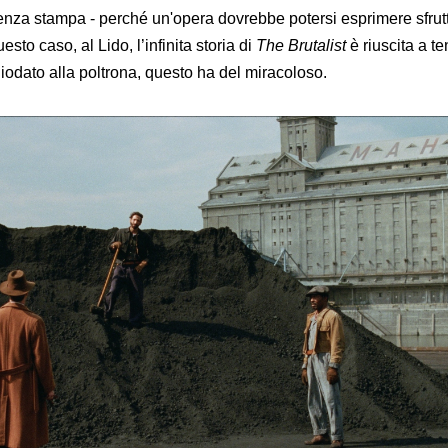
nza stampa - perché un'opera dovrebbe potersi esprimere sfrutt
sto caso, al Lido, l’infinita storia di
The Brutalist
è riuscita a te
iodato alla poltrona, questo ha del miracoloso.