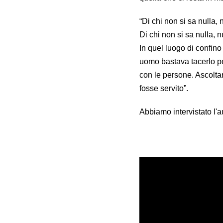
“Di chi non si sa nulla, 
Di chi non si sa nulla, n
In quel luogo di confino
uomo bastava tacerlo per
con le persone. Ascoltar
fosse servito”.
Abbiamo intervistato l'au