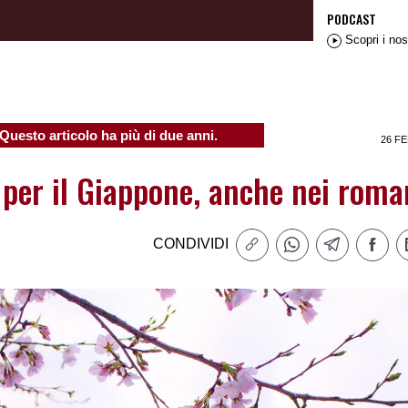
PODCAST
Scopri i nos
Questo articolo ha più di due anni.
26 FE
 per il Giappone, anche nei roma
CONDIVIDI