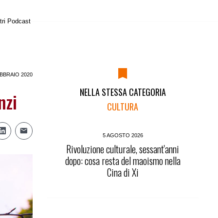
tri Podcast
BBRAIO 2020
NELLA STESSA CATEGORIA
nzi
CULTURA
5 AGOSTO 2026
Rivoluzione culturale, sessant'anni
dopo: cosa resta del maoismo nella
Cina di Xi