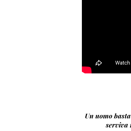
Un uomo bastav
serviva 