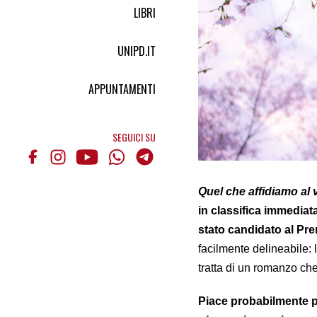
LIBRI
UNIPD.IT
APPUNTAMENTI
SEGUICI SU
Quel che affidiamo al 
in classifica immediat
stato candidato al Pre
facilmente delineabile: 
tratta di un romanzo che
Piace probabilmente per