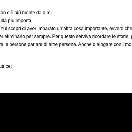
non c’è più niente da dire.
ulla più importa.
 Yui scoprì di aver imparato un’altra cosa importante, ovvero ch
 eliminarlo per sempre. Per questo serviva ricordare le storie, 
e le persone parlare di altre persone. Anche dialogare con i mor
trice: