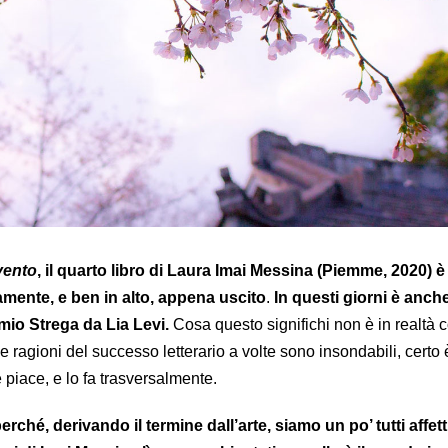
vento
, il quarto libro di Laura Imai Messina (Piemme, 2020) 
amente, e ben in alto, appena uscito
.
In questi giorni è anch
mio Strega da Lia Levi.
Cosa questo significhi non è in realtà c
le ragioni del successo letterario a volte sono insondabili, certo 
 piace, e lo fa trasversalmente.
ché, derivando il termine dall’arte, siamo un po’ tutti affett