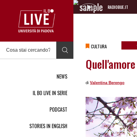
RADIOBUE.IT
Audio
Player
CULTURA
Quell'amore
NEWS
di
Valentina Berengo
IL BO LIVE IN SERIE
PODCAST
STORIES IN ENGLISH