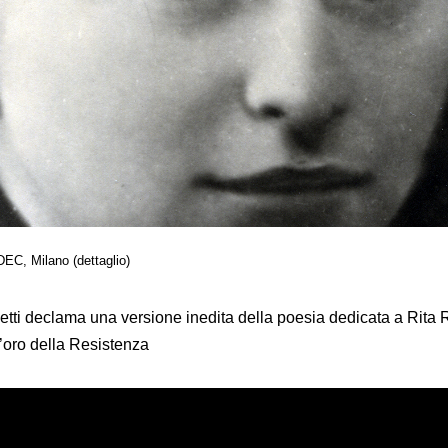
EC, Milano (dettaglio)
tti declama una versione inedita della poesia dedicata a Rita 
’oro della Resistenza