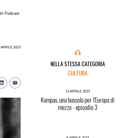
tri Podcast
 APRILE 2023
NELLA STESSA CATEGORIA
CULTURA
13 APRILE 2023
Kompas, una bussola per l'Europa di
mezzo - episodio 3
6 APRILE 2023