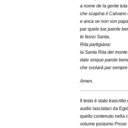
a nome de la gente tuta
che scapina il Calvario d
e anca se non son papa
par quele tue parole b
te fasso Santa,
Rita partigiana:
la Santa Rita del mon
dale sinque parole ben
che svolarà par sempre
Amen.
Il testo è stato trascri
audio lasciataci da Egi
quello contenuto nella 
volume postumo
Prose 