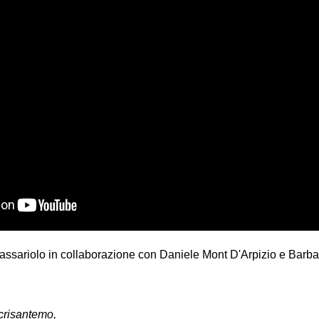
assariolo in collaborazione con Daniele Mont D'Arpizio e Barba
crisantemo,