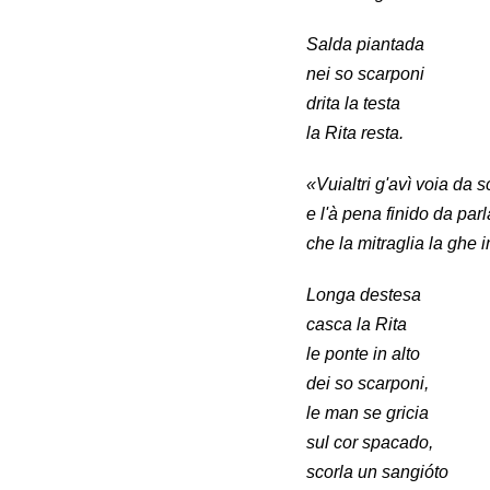
Salda piantada
nei so scarponi
drita la testa
la Rita resta.
«Vuialtri g'avì voia da 
e l'à pena finido da parl
che la mitraglia la ghe 
Longa destesa
casca la Rita
le ponte in alto
dei so scarponi,
le man se gricia
sul cor spacado,
scorla un sangióto