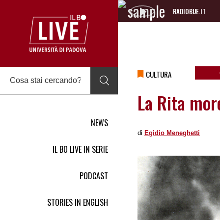
RADIOBUE.IT
Audio
Player
CULTURA
La Rita mor
NEWS
di
Egidio Meneghetti
IL BO LIVE IN SERIE
PODCAST
STORIES IN ENGLISH