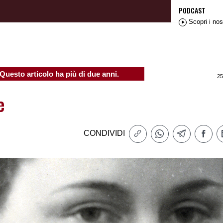
PODCAST
Scopri i nos
Questo articolo ha più di due anni.
25
e
CONDIVIDI