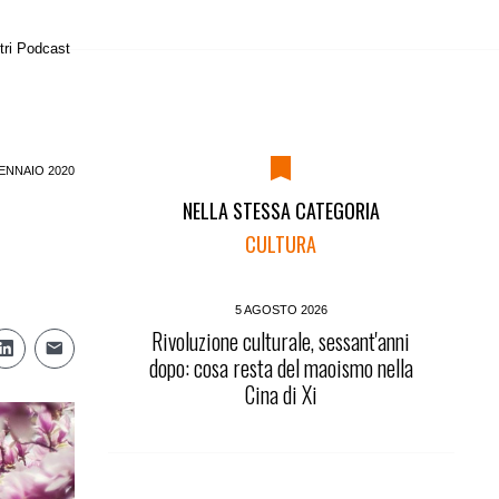
tri Podcast
ENNAIO 2020
NELLA STESSA CATEGORIA
CULTURA
5 AGOSTO 2026
Rivoluzione culturale, sessant'anni
dopo: cosa resta del maoismo nella
Cina di Xi