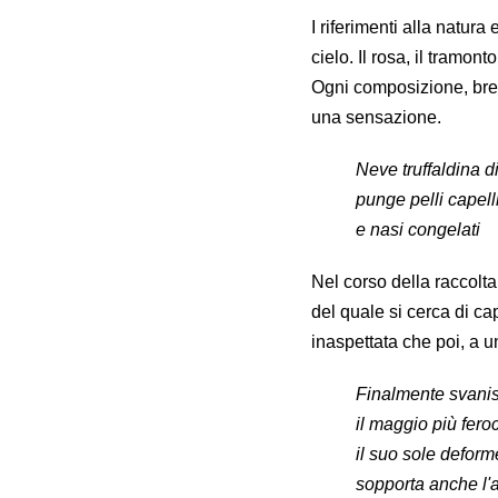
I riferimenti alla natura
cielo. Il rosa, il tramont
Ogni composizione, brev
una sensazione.
Neve truffaldina 
punge pelli capell
e nasi congelati
Nel corso della raccolta 
del quale si cerca di ca
inaspettata che poi, a 
Finalmente svani
il maggio più fer
il suo sole deform
sopporta anche l'a