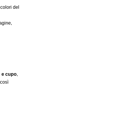
colori del
agine,
 e cupo
,
 così