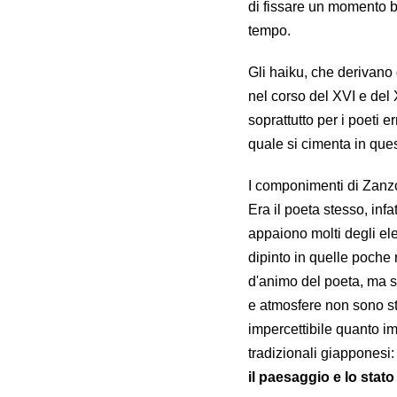
di fissare un momento be
tempo.
Gli haiku, che derivano
nel corso del XVI e del 
soprattutto per i poeti 
quale si cimenta in que
I componimenti di Zanzo
Era il poeta stesso, infatt
appaiono molti degli ele
dipinto in quelle poche 
d'animo del poeta, ma s
e atmosfere non sono st
impercettibile quanto im
tradizionali giapponesi: 
il paesaggio e lo stat