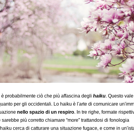
è probabilmente ciò che più affascina degli
haiku
. Questo vale 
uanto per gli occidentali. Lo haiku è l'arte di comunicare un'im
tuazione
nello spazio di un respiro
. In tre righe, formate rispet
he sarebbe più corretto chiamare “more” trattandosi di fonologia
 haiku cerca di catturare una situazione fugace, e come in un'is