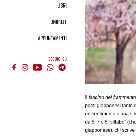
LIBRI
UNIPD.IT
APPUNTAMENTI
SEGUICI SU
Il
fascino del frammento
poeti giapponesi tanto q
un sentimento o una si
da 5, 7 e 5 “sillabe” (c
giapponese), chi scrive