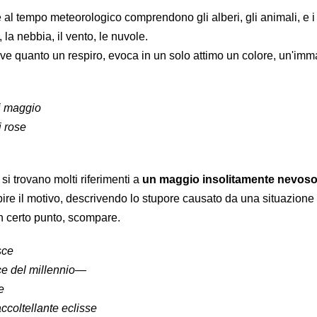
 e al tempo meteorologico comprendono gli alberi, gli animali, e i 
o, la nebbia, il vento, le nuvole.
e quanto un respiro, evoca in un solo attimo un colore, un'imm
di maggio
i rose
si trovano molti riferimenti a
un maggio insolitamente nevoso
pire il motivo, descrivendo lo stupore causato da una situazione
un certo punto, scompare.
sce
oce del millennio—
e
ccoltellante eclisse