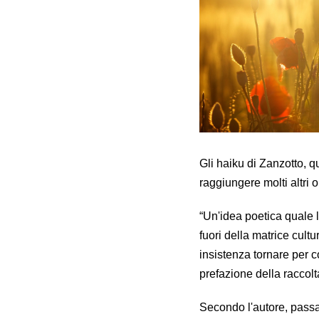
Gli haiku di Zanzotto, q
raggiungere molti altri o
“Un'idea poetica quale 
fuori della matrice cult
insistenza tornare per 
prefazione della raccol
Secondo l'autore, passa