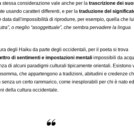
la stessa considerazione vale anche per la
trascrizione dei suo
te usando caratteri differenti, e per la
traduzione del significat
 data dall'impossibilità di riprodurre, per esempio, quella che lu
tra”, o meglio “asoggettuale”, che sembra pervadere la lingua
ttura degli Haiku da parte degli occidentali, per il poeta si trova
ttro di sentimenti e impostazioni mentali
impossibili da acqu
nza di alcuni paradigmi culturali tipicamente orientali. Esistono 
insomma, che appartengono a tradizioni, abitudini e credenze c
 senza un certo rammarico, come inesplorabili per chi è nato ed
i della cultura occidentale.
“