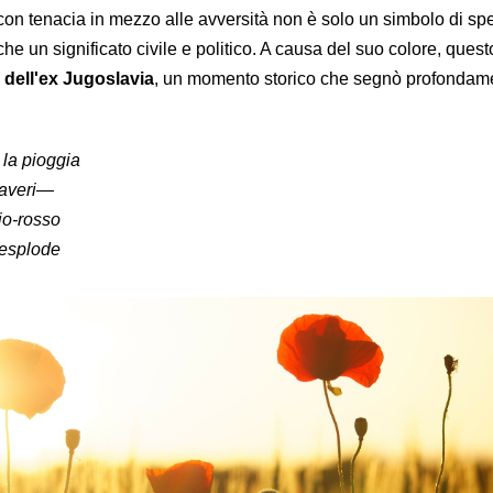
 con tenacia in mezzo alle avversità non è solo un simbolo di sp
e un significato civile e politico. A causa del suo colore, questo
i dell'ex Jugoslavia
, un momento storico che segnò profondam
 la pioggia
paveri—
rio-rosso
 esplode