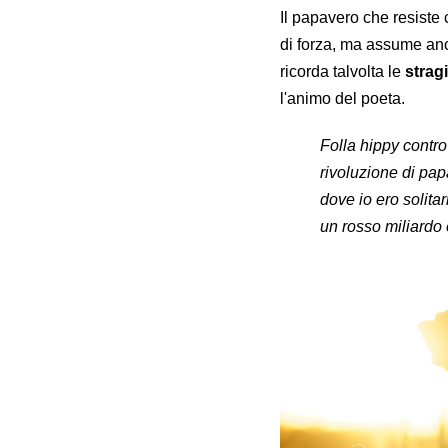
Il papavero che resiste
di forza, ma assume anch
ricorda talvolta le
strag
l'animo del poeta.
Folla hippy contro
rivoluzione di pa
dove io ero solita
un rosso miliardo