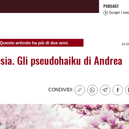
PODCAST
Scopri i nos
Questo articolo ha più di due anni.
14 G
sia. Gli pseudohaiku di Andrea
CONDIVIDI