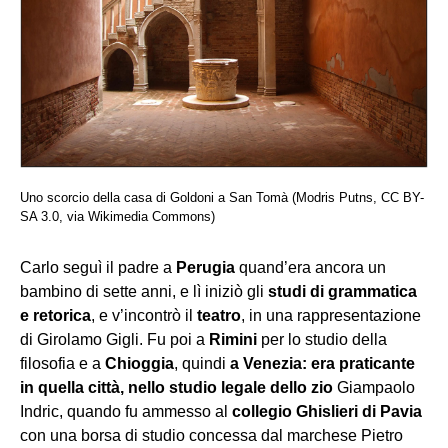
Uno scorcio della casa di Goldoni a San Tomà (Modris Putns, CC BY-
SA 3.0, via Wikimedia Commons)
Carlo seguì il padre a
Perugia
quand’era ancora un
bambino di sette anni, e lì iniziò gli
studi di grammatica
e retorica
, e v’incontrò il
teatro
, in una rappresentazione
di Girolamo Gigli. Fu poi a
Rimini
per lo studio della
filosofia e a
Chioggia
, quindi
a Venezia: era praticante
in quella città, nello studio legale dello zio
Giampaolo
Indric, quando fu ammesso al
collegio Ghislieri di Pavia
con una borsa di studio concessa dal marchese Pietro