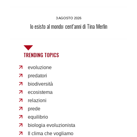
3 AGOSTO 2026
Io esisto al mondo: cent’anni di Tina Merlin
TRENDING TOPICS
evoluzione
predatori
biodiversità
ecosistema
relazioni
prede
equilibrio
biologia evoluzionista
Il clima che vogliamo