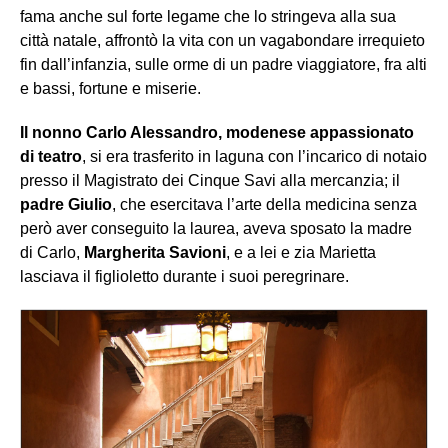
fama anche sul forte legame che lo stringeva alla sua
città natale, affrontò la vita con un vagabondare irrequieto
fin dall’infanzia, sulle orme di un padre viaggiatore, fra alti
e bassi, fortune e miserie.
Il nonno Carlo Alessandro, modenese appassionato
di teatro
, si era trasferito in laguna con l’incarico di notaio
presso il Magistrato dei Cinque Savi alla mercanzia; il
padre Giulio
, che esercitava l’arte della medicina senza
però aver conseguito la laurea, aveva sposato la madre
di Carlo,
Margherita Savioni
, e a lei e zia Marietta
lasciava il figlioletto durante i suoi peregrinare.