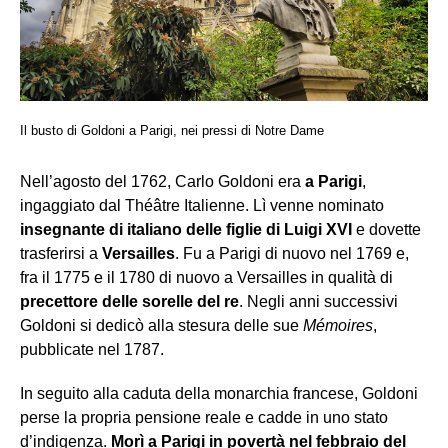
Il busto di Goldoni a Parigi, nei pressi di Notre Dame
Nell’agosto del 1762, Carlo Goldoni era
a Parigi
,
ingaggiato dal Théâtre Italienne. Lì venne nominato
insegnante di italiano delle figlie di Luigi XVI
e dovette
trasferirsi a
Versailles
. Fu a Parigi di nuovo nel 1769 e,
fra il 1775 e il 1780 di nuovo a Versailles in qualità di
precettore delle sorelle del re
. Negli anni successivi
Goldoni si dedicò alla stesura delle sue
Mémoires
,
pubblicate nel 1787.
In seguito alla caduta della monarchia francese, Goldoni
perse la propria pensione reale e cadde in uno stato
d’indigenza.
Morì a Parigi in povertà nel febbraio del