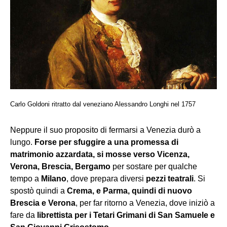
Carlo Goldoni ritratto dal veneziano Alessandro Longhi nel 1757
Neppure il suo proposito di fermarsi a Venezia durò a
lungo.
Forse per sfuggire a una promessa di
matrimonio azzardata, si mosse verso Vicenza,
Verona, Brescia, Bergamo
per sostare per qualche
tempo a
Milano
, dove prepara diversi
pezzi teatrali
. Si
spostò quindi a
Crema, e Parma, quindi di nuovo
Brescia e Verona
, per far ritorno a Venezia, dove iniziò a
fare da
librettista per i Tetari Grimani di San Samuele e