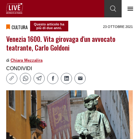
Questo articolo ha
CULTURA
23 OTTOBRE 2021
più di due anni.
Venezia 1600. Vita girovaga d'un avvocato
teatrante, Carlo Goldoni
di
Chiara Mezzalira
CONDIVIDI