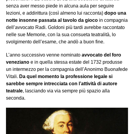
senza aver messo piede in alcuna aula per seguire
lezioni, e addirittura (così almeno lui racconta)
dopo una
notte insonne passata al tavolo da gioco
in compagnia
dell’avvocato Radi. Goldoni più tardi avrebbe raccontato
nelle sue Memorie, con la sua consueta teatralità, lo
svolgimento dell’esame, che andò a buon fine.
L’anno successivo venne nominato
avvocato del foro
veneziano
e in quella stessa estate del 1732 produsse
un intermezzo per la compagnia dell’Anonimo Buonafede
Vitali.
Da quel momento la professione legale si
sarebbe sempre intrecciata con l’attività di autore
teatrale
, lasciando via via sempre più spazio alla
seconda.